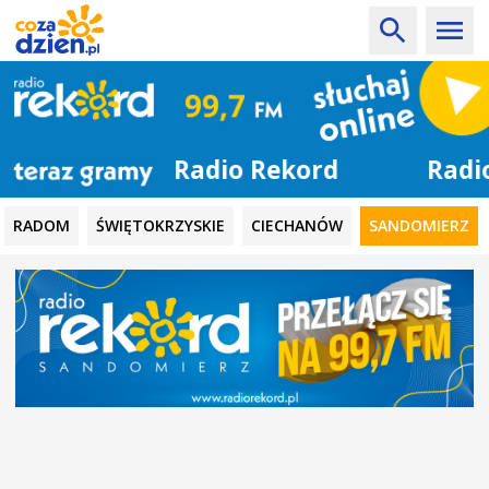
Radio Rekord
RADOM
ŚWIĘTOKRZYSKIE
CIECHANÓW
SANDOMIERZ