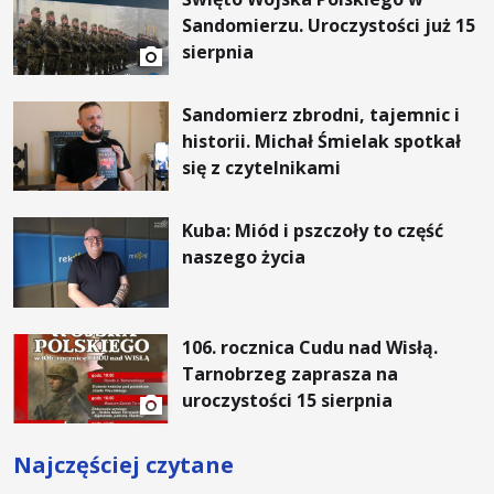
Sandomierzu. Uroczystości już 15
sierpnia
Sandomierz zbrodni, tajemnic i
historii. Michał Śmielak spotkał
się z czytelnikami
Kuba: Miód i pszczoły to część
naszego życia
106. rocznica Cudu nad Wisłą.
Tarnobrzeg zaprasza na
uroczystości 15 sierpnia
Najczęściej czytane