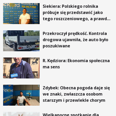
Siekiera: Polskiego rolnika
próbuje się przedstawić jako
tego roszczeniowego, a prawda
jest zupełnie inna
Przekroczył prędkość. Kontrola
drogowa ujawniła, że auto było
poszukiwane
R. Kędziora: Ekonomia społeczna
ma sens
Zdybek: Obecna pogoda daje się
we znaki, zwłaszcza osobom
starszym i przewlekle chorym
Wielkanocne spotkanie dla