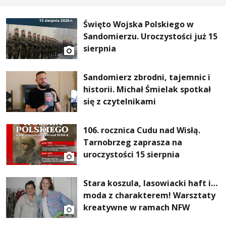
Święto Wojska Polskiego w
Sandomierzu. Uroczystości już 15
sierpnia
Sandomierz zbrodni, tajemnic i
historii. Michał Śmielak spotkał
się z czytelnikami
106. rocznica Cudu nad Wisłą.
Tarnobrzeg zaprasza na
uroczystości 15 sierpnia
Stara koszula, lasowiacki haft i…
moda z charakterem! Warsztaty
kreatywne w ramach NFW