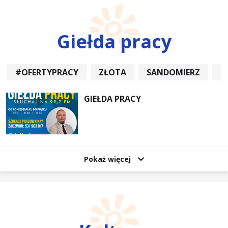
Giełda pracy
#OFERTYPRACY
ZŁOTA
SANDOMIERZ
P
GIEŁDA PRACY
Pokaż więcej