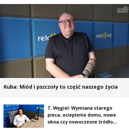
Kuba: Miód i pszczoły to część naszego życia
T. Węgiel: Wymiana starego
pieca, ocieplenie domu, nowe
okna czy nowoczesne źródło
ogrzewania – to mniejsze