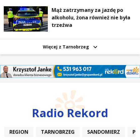
Mąż zatrzymany za jazdę po
alkoholu, żona również nie była
trzeźwa
Więcej z Tarnobrzeg
Radio Rekord
REGION
TARNOBRZEG
SANDOMIERZ
PO