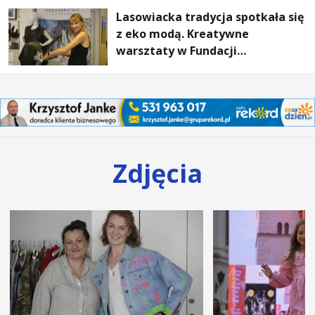
Lasowiacka tradycja spotkała się
z eko modą. Kreatywne
warsztaty w Fundacji
Artystycznej GA MON
Zdjęcia