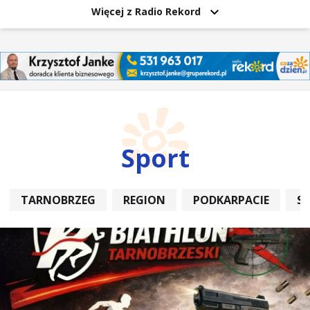
Więcej z Radio Rekord
Sport
TARNOBRZEG
REGION
PODKARPACIE
S