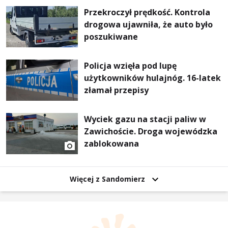
Przekroczył prędkość. Kontrola
drogowa ujawniła, że auto było
poszukiwane
Policja wzięła pod lupę
użytkowników hulajnóg. 16-latek
złamał przepisy
Wyciek gazu na stacji paliw w
Zawichoście. Droga wojewódzka
zablokowana
Więcej z Sandomierz