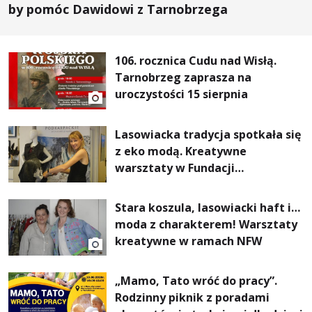
by pomóc Dawidowi z Tarnobrzega
106. rocznica Cudu nad Wisłą.
Tarnobrzeg zaprasza na
uroczystości 15 sierpnia
Lasowiacka tradycja spotkała się
z eko modą. Kreatywne
warsztaty w Fundacji
Artystycznej GA MON
Stara koszula, lasowiacki haft i…
moda z charakterem! Warsztaty
kreatywne w ramach NFW
„Mamo, Tato wróć do pracy”.
Rodzinny piknik z poradami