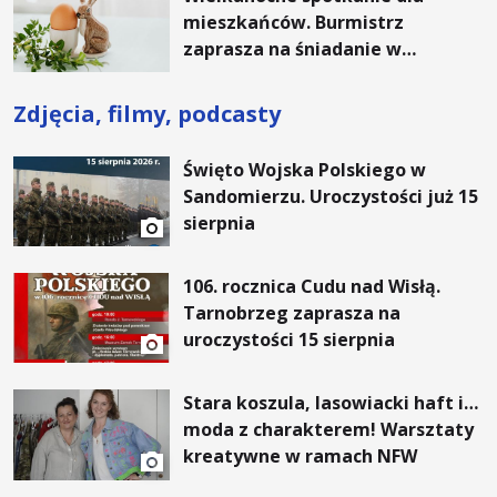
mieszkańców. Burmistrz
zaprasza na śniadanie w
Koprzywnicy
Zdjęcia, filmy, podcasty
Święto Wojska Polskiego w
Sandomierzu. Uroczystości już 15
sierpnia
106. rocznica Cudu nad Wisłą.
Tarnobrzeg zaprasza na
uroczystości 15 sierpnia
Stara koszula, lasowiacki haft i…
moda z charakterem! Warsztaty
kreatywne w ramach NFW