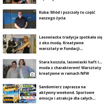
Kuba: Miód i pszczoły to część
naszego życia
Lasowiacka tradycja spotkała się
z eko modą. Kreatywne
warsztaty w Fundacji
Artystycznej GA MON
Stara koszula, lasowiacki haft i…
moda z charakterem! Warsztaty
kreatywne w ramach NFW
Sandomierz zaprasza na
aktywny weekend. Sportowe
emocje i atrakcje dla całych
rodzin