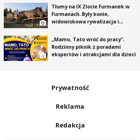
Tłumy na IX Zlocie Furmanek w
Furmanach. Były konie,
widowiskowa rywalizacja i
wyjątkowi goście
„Mamo, Tato wróć do pracy”.
Rodzinny piknik z poradami
ekspertów i atrakcjami dla dzieci
Prywatność
Reklama
Redakcja