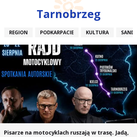
Tarnobrzeg
REGION
PODKARPACIE
KULTURA
SAND
Pisarze na motocyklach ruszają w trasę. Jadą,