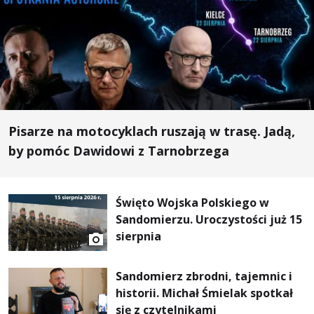
Pisarze na motocyklach ruszają w trasę. Jadą,
by pomóc Dawidowi z Tarnobrzega
Święto Wojska Polskiego w
Sandomierzu. Uroczystości już 15
sierpnia
Sandomierz zbrodni, tajemnic i
historii. Michał Śmielak spotkał
się z czytelnikami