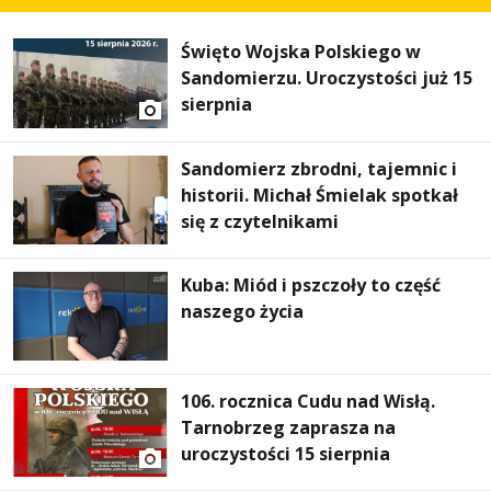
Święto Wojska Polskiego w
Sandomierzu. Uroczystości już 15
sierpnia
Sandomierz zbrodni, tajemnic i
historii. Michał Śmielak spotkał
się z czytelnikami
Kuba: Miód i pszczoły to część
naszego życia
106. rocznica Cudu nad Wisłą.
Tarnobrzeg zaprasza na
uroczystości 15 sierpnia