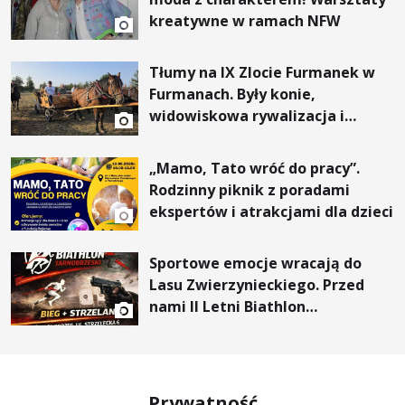
kreatywne w ramach NFW
Tłumy na IX Zlocie Furmanek w
Furmanach. Były konie,
widowiskowa rywalizacja i
wyjątkowi goście
„Mamo, Tato wróć do pracy”.
Rodzinny piknik z poradami
ekspertów i atrakcjami dla dzieci
Sportowe emocje wracają do
Lasu Zwierzynieckiego. Przed
nami II Letni Biathlon
Tarnobrzeski
Prywatność