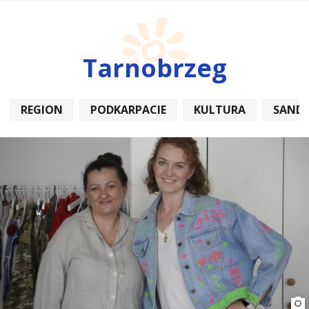
Tarnobrzeg
REGION
PODKARPACIE
KULTURA
SAND