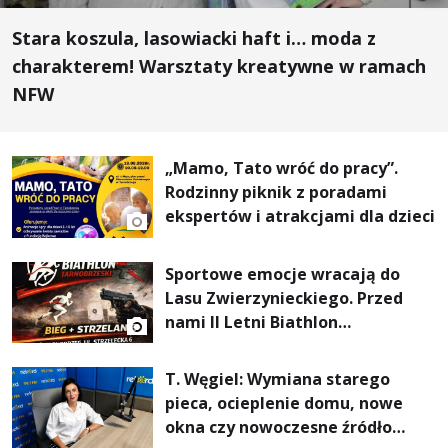
Stara koszula, lasowiacki haft i… moda z
charakterem! Warsztaty kreatywne w ramach
NFW
„Mamo, Tato wróć do pracy”.
Rodzinny piknik z poradami
ekspertów i atrakcjami dla dzieci
Sportowe emocje wracają do
Lasu Zwierzynieckiego. Przed
nami II Letni Biathlon
Tarnobrzeski
T. Węgiel: Wymiana starego
pieca, ocieplenie domu, nowe
okna czy nowoczesne źródło