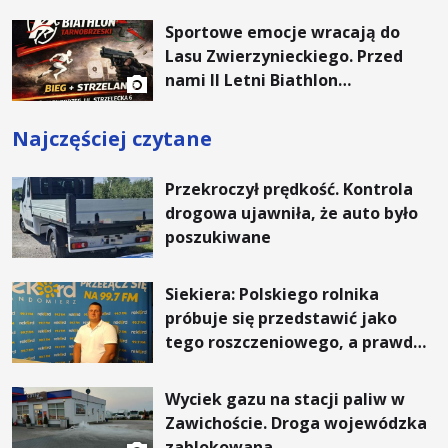
Sportowe emocje wracają do
Lasu Zwierzynieckiego. Przed
nami II Letni Biathlon
Tarnobrzeski
Najczęściej czytane
Przekroczył prędkość. Kontrola
drogowa ujawniła, że auto było
poszukiwane
Siekiera: Polskiego rolnika
próbuje się przedstawić jako
tego roszczeniowego, a prawda
jest zupełnie inna
Wyciek gazu na stacji paliw w
Zawichoście. Droga wojewódzka
zablokowana