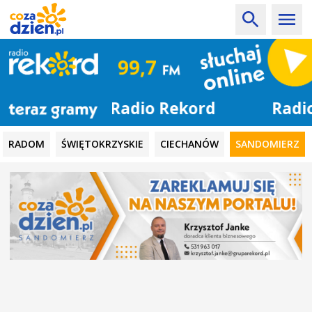
Radio Rekord
RADOM
ŚWIĘTOKRZYSKIE
CIECHANÓW
SANDOMIERZ