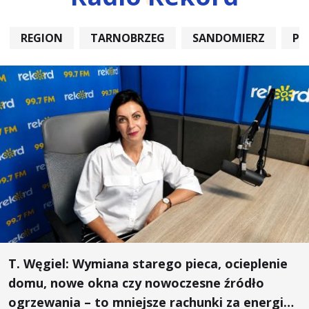
REGION
TARNOBRZEG
SANDOMIERZ
PO
T. Węgiel: Wymiana starego pieca, ocieplenie
domu, nowe okna czy nowoczesne źródło
ogrzewania – to mniejsze rachunki za energię,