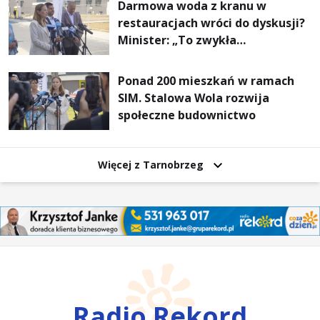
Darmowa woda z kranu w
restauracjach wróci do dyskusji?
Minister: „To zwykła
normalność”
Ponad 200 mieszkań w ramach
SIM. Stalowa Wola rozwija
społeczne budownictwo
Więcej z Tarnobrzeg
Radio Rekord