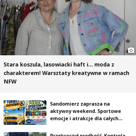
Stara koszula, lasowiacki haft i… moda z
charakterem! Warsztaty kreatywne w ramach
NFW
Sandomierz zaprasza na
aktywny weekend. Sportowe
emocje i atrakcje dla całych
rodzin
Przekroczył prędkość. Kontrola