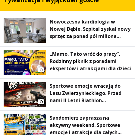
Nowoczesna kardiologia w
Nowej Dębie. Szpital zyskał nowy
sprzęt za ponad pół miliona
złotych
„Mamo, Tato wróć do pracy”.
Rodzinny piknik z poradami
ekspertów i atrakcjami dla dzieci
Sportowe emocje wracają do
Lasu Zwierzynieckiego. Przed
nami II Letni Biathlon
Tarnobrzeski
Sandomierz zaprasza na
aktywny weekend. Sportowe
emocje i atrakcje dla całych