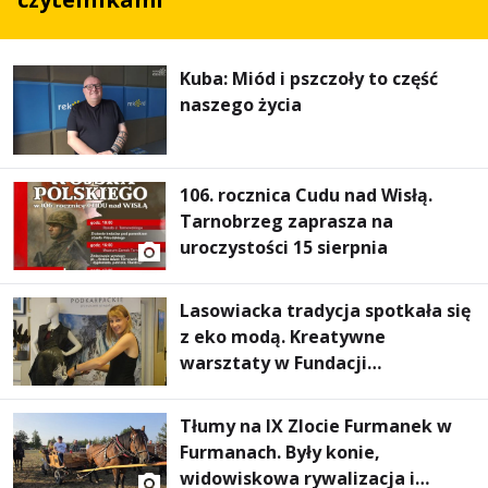
Kuba: Miód i pszczoły to część
naszego życia
106. rocznica Cudu nad Wisłą.
Tarnobrzeg zaprasza na
uroczystości 15 sierpnia
Lasowiacka tradycja spotkała się
z eko modą. Kreatywne
warsztaty w Fundacji
Artystycznej GA MON
Tłumy na IX Zlocie Furmanek w
Furmanach. Były konie,
widowiskowa rywalizacja i