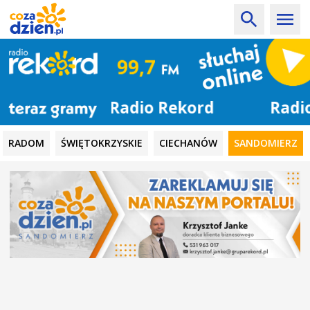
Radio Rekord
RADOM
ŚWIĘTOKRZYSKIE
CIECHANÓW
SANDOMIERZ