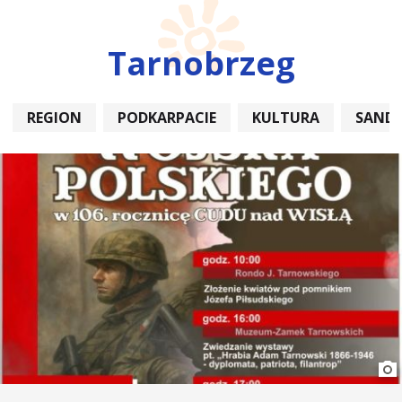
Tarnobrzeg
REGION
PODKARPACIE
KULTURA
SAND