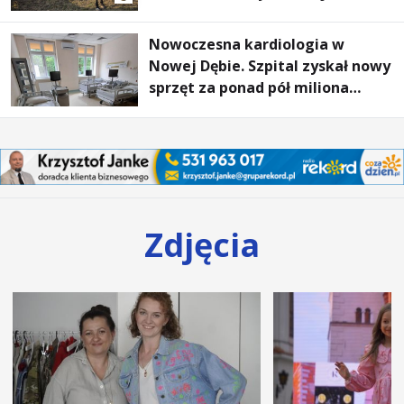
wyjątkowi goście
Nowoczesna kardiologia w
Nowej Dębie. Szpital zyskał nowy
sprzęt za ponad pół miliona
złotych
Zdjęcia