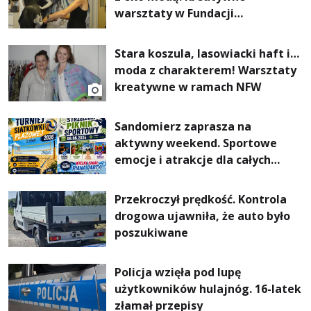
warsztaty w Fundacji
Artystycznej GA MON
Stara koszula, lasowiacki haft i…
moda z charakterem! Warsztaty
kreatywne w ramach NFW
Sandomierz zaprasza na
aktywny weekend. Sportowe
emocje i atrakcje dla całych
rodzin
Przekroczył prędkość. Kontrola
drogowa ujawniła, że auto było
poszukiwane
Policja wzięła pod lupę
użytkowników hulajnóg. 16-latek
złamał przepisy