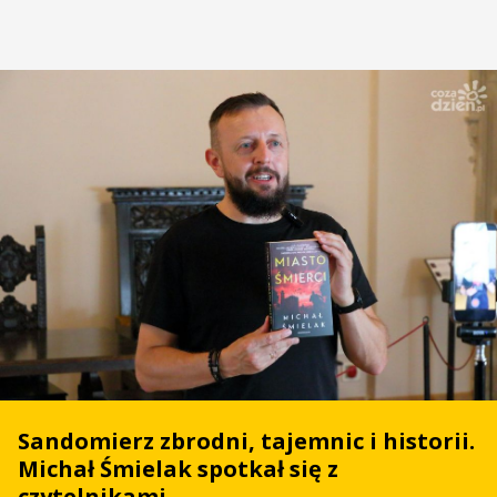
Sandomierz zbrodni, tajemnic i historii.
Michał Śmielak spotkał się z
czytelnikami