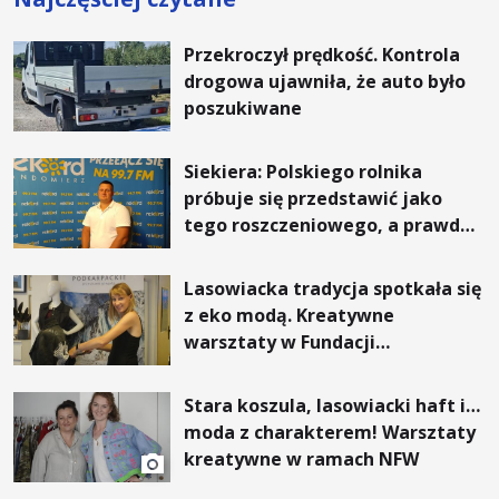
Przekroczył prędkość. Kontrola
drogowa ujawniła, że auto było
poszukiwane
Siekiera: Polskiego rolnika
próbuje się przedstawić jako
tego roszczeniowego, a prawda
jest zupełnie inna
Lasowiacka tradycja spotkała się
z eko modą. Kreatywne
warsztaty w Fundacji
Artystycznej GA MON
Stara koszula, lasowiacki haft i…
moda z charakterem! Warsztaty
kreatywne w ramach NFW