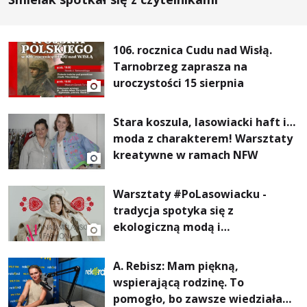
106. rocznica Cudu nad Wisłą.
Tarnobrzeg zaprasza na
uroczystości 15 sierpnia
Stara koszula, lasowiacki haft i…
moda z charakterem! Warsztaty
kreatywne w ramach NFW
Warsztaty #PoLasowiacku -
tradycja spotyka się z
ekologiczną modą i
nowoczesnym designem!
A. Rebisz: Mam piękną,
wspierającą rodzinę. To
pomogło, bo zawsze wiedziałam,