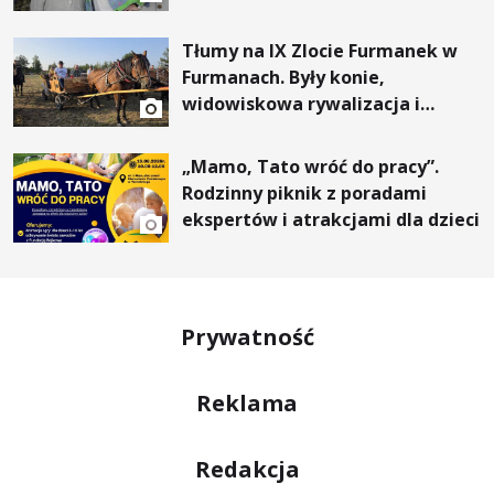
Tłumy na IX Zlocie Furmanek w
Furmanach. Były konie,
widowiskowa rywalizacja i
wyjątkowi goście
„Mamo, Tato wróć do pracy”.
Rodzinny piknik z poradami
ekspertów i atrakcjami dla dzieci
Prywatność
Reklama
Redakcja