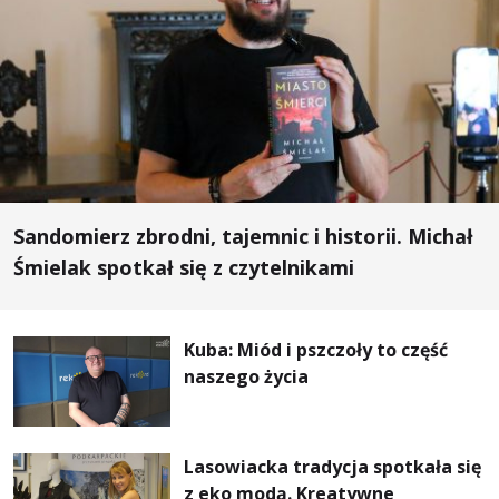
Sandomierz zbrodni, tajemnic i historii. Michał
Śmielak spotkał się z czytelnikami
Kuba: Miód i pszczoły to część
naszego życia
Lasowiacka tradycja spotkała się
z eko modą. Kreatywne