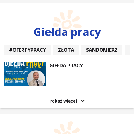
Giełda pracy
#OFERTYPRACY
ZŁOTA
SANDOMIERZ
P
GIEŁDA PRACY
Pokaż więcej