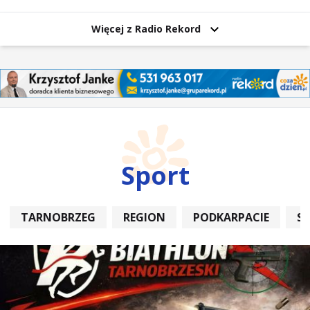
Więcej z Radio Rekord
Sport
TARNOBRZEG
REGION
PODKARPACIE
S