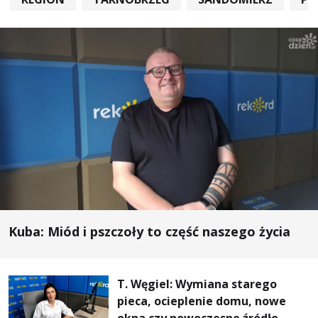
Kuba: Miód i pszczoły to część naszego życia
T. Węgiel: Wymiana starego
pieca, ocieplenie domu, nowe
okna czy nowoczesne źródło