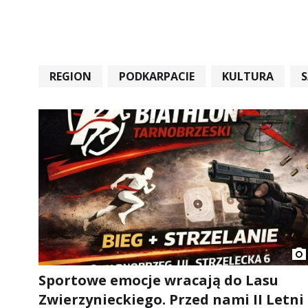
REGION
PODKARPACIE
KULTURA
#STARACHOWICE #REKORD #SANDOMIERZ #RA
Sportowe emocje wracają do Lasu
Zwierzynieckiego. Przed nami II Letni