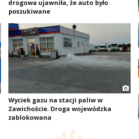
drogowa ujawniła, że auto było
poszukiwane
Wyciek gazu na stacji paliw w
Zawichoście. Droga wojewódzka
zablokowana