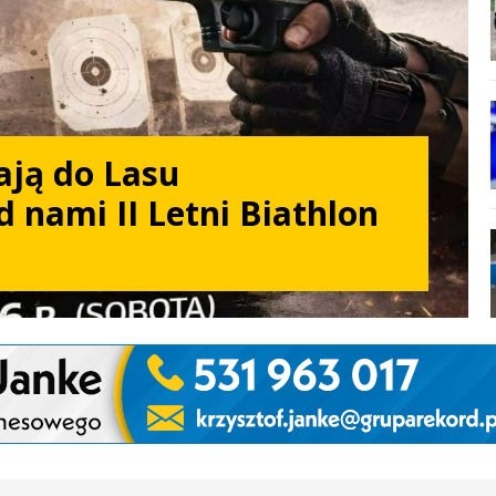
ają do Lasu
d nami II Letni Biathlon