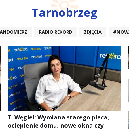
Tarnobrzeg
SANDOMIERZ
RADIO REKORD
ZDJĘCIA
#NOW
DIOREKORD #OPATÓW #RADIORE
#NOWA DĘBA
T. Węgiel: Wymiana starego pieca,
ocieplenie domu, nowe okna czy