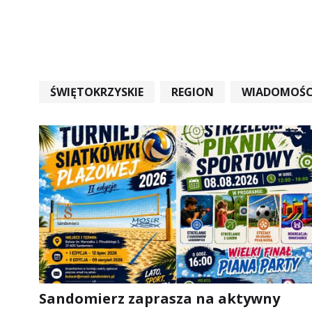
ŚWIĘTOKRZYSKIE
REGION
WIADOMOŚC
WIADOMOŚCI ŚWIĘTOKRZYSKIE
EDUKACJA
Sandomierz zaprasza na aktywny