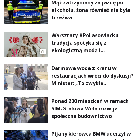
Mąż zatrzymany za jazdę po
alkoholu, żona również nie była
trzeźwa
Warsztaty #PoLasowiacku -
tradycja spotyka się z
ekologiczną modą i
nowoczesnym designem!
Darmowa woda z kranu w
restauracjach wróci do dyskusji?
Minister: „To zwykła
normalność”
Ponad 200 mieszkań w ramach
SIM. Stalowa Wola rozwija
społeczne budownictwo
Pijany kierowca BMW uderzył w