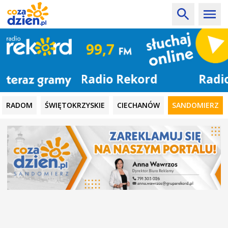
Radio Rekord
RADOM
ŚWIĘTOKRZYSKIE
CIECHANÓW
SANDOMIERZ