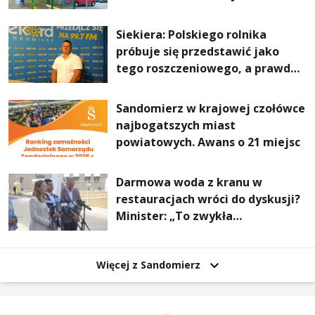
Stalowej Woli i Annopola
Siekiera: Polskiego rolnika
próbuje się przedstawić jako
tego roszczeniowego, a prawda
jest zupełnie inna
Sandomierz w krajowej czołówce
najbogatszych miast
powiatowych. Awans o 21 miejsc
Darmowa woda z kranu w
restauracjach wróci do dyskusji?
Minister: „To zwykła
normalność”
Więcej z Sandomierz