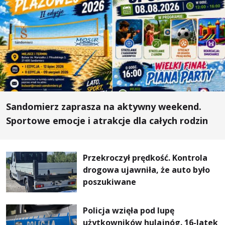
Sandomierz zaprasza na aktywny weekend.
Sportowe emocje i atrakcje dla całych rodzin
Przekroczył prędkość. Kontrola
drogowa ujawniła, że auto było
poszukiwane
Policja wzięła pod lupę
użytkowników hulajnóg. 16-latek