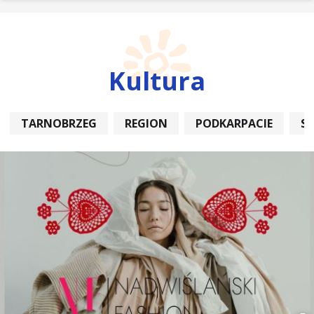
Kultura
TARNOBRZEG
REGION
PODKARPACIE
S