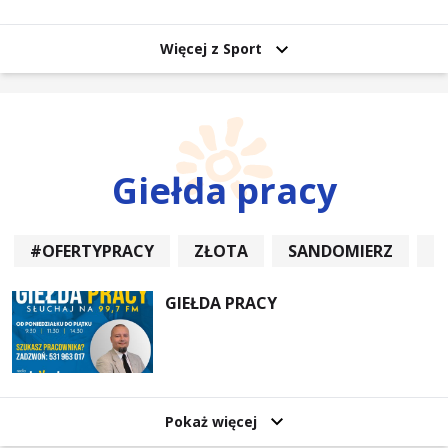
uczestników
Więcej z Sport
Giełda pracy
#OFERTYPRACY
ZŁOTA
SANDOMIERZ
P
GIEŁDA PRACY
Pokaż więcej