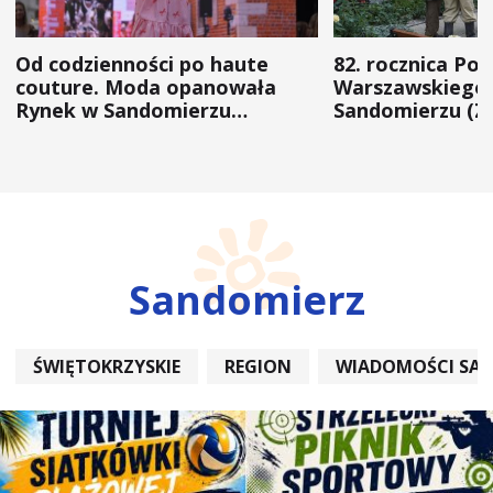
Od codzienności po haute
82. rocznica Po
couture. Moda opanowała
Warszawskiego 
Rynek w Sandomierzu
Sandomierzu (Z
(ZDJĘCIA)
Sandomierz
ŚWIĘTOKRZYSKIE
REGION
WIADOMOŚCI SA