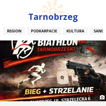
Tarnobrzeg
REGION
PODKARPACIE
KULTURA
SAND