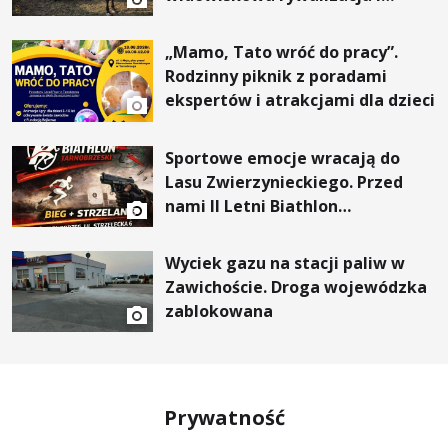
wyjątkowi goście
„Mamo, Tato wróć do pracy”.
Rodzinny piknik z poradami
ekspertów i atrakcjami dla dzieci
Sportowe emocje wracają do
Lasu Zwierzynieckiego. Przed
nami II Letni Biathlon
Tarnobrzeski
Wyciek gazu na stacji paliw w
Zawichoście. Droga wojewódzka
zablokowana
Prywatność