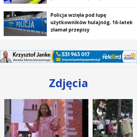
Policja wzięła pod lupę
użytkowników hulajnóg. 16-latek
złamał przepisy
Zdjęcia