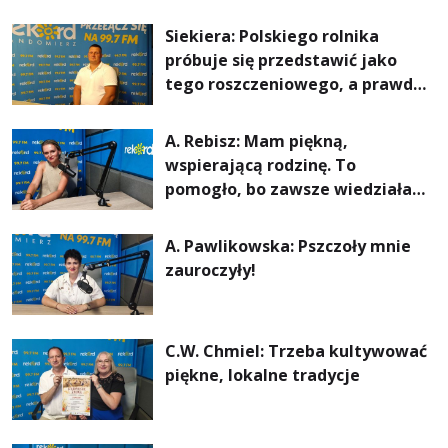
Siekiera: Polskiego rolnika
próbuje się przedstawić jako
tego roszczeniowego, a prawda
jest zupełnie inna
A. Rebisz: Mam piękną,
wspierającą rodzinę. To
pomogło, bo zawsze wiedziałam,
że mogę. Rodzina jest
najważniejsza
A. Pawlikowska: Pszczoły mnie
zauroczyły!
C.W. Chmiel: Trzeba kultywować
piękne, lokalne tradycje