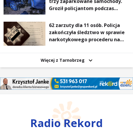
trzy zaparkowane samochody.
Groził policjantom podczas
interwencji
62 zarzuty dla 11 osób. Policja
zakończyła śledztwo w sprawie
narkotykowego procederu na
Podkarpaciu
Więcej z Tarnobrzeg
Radio Rekord