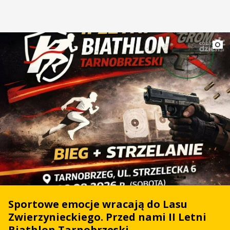
Sportowe emocje wracają do Lasu
Zwierzynieckiego. Przed nami II Letni
Biathlon Tarnobrzeski