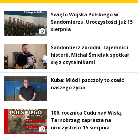
Święto Wojska Polskiego w
Sandomierzu. Uroczystości już 15
sierpnia
Sandomierz zbrodni, tajemnic i
historii. Michał Śmielak spotkał
się z czytelnikami
Kuba: Miód i pszczoły to część
naszego życia
106. rocznica Cudu nad Wisłą.
Tarnobrzeg zaprasza na
uroczystości 15 sierpnia