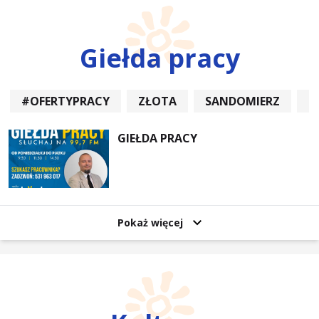
Giełda pracy
#OFERTYPRACY
ZŁOTA
SANDOMIERZ
P
GIEŁDA PRACY
Pokaż więcej