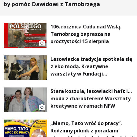
by pomóc Dawidowi z Tarnobrzega
106. rocznica Cudu nad Wisłą.
Tarnobrzeg zaprasza na
uroczystości 15 sierpnia
Lasowiacka tradycja spotkała się
z eko modą. Kreatywne
warsztaty w Fundacji
Artystycznej GA MON
Stara koszula, lasowiacki haft i…
moda z charakterem! Warsztaty
kreatywne w ramach NFW
„Mamo, Tato wróć do pracy”.
Rodzinny piknik z poradami