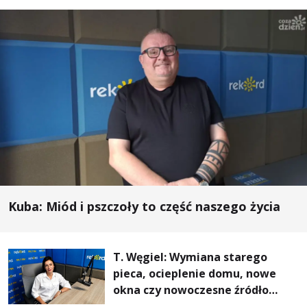
Kuba: Miód i pszczoły to część naszego życia
T. Węgiel: Wymiana starego
pieca, ocieplenie domu, nowe
okna czy nowoczesne źródło
ogrzewania – to mniejsze