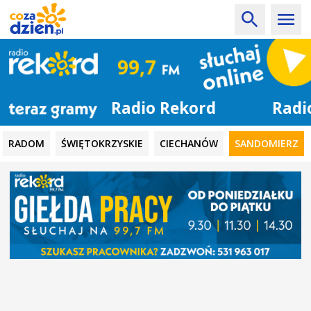
Radio Rekord
RADOM
ŚWIĘTOKRZYSKIE
CIECHANÓW
SANDOMIERZ