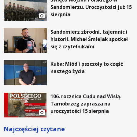
Sandomierzu. Uroczystości już 15
sierpnia
Sandomierz zbrodni, tajemnic i
historii. Michał Śmielak spotkał
się z czytelnikami
Kuba: Miód i pszczoły to część
naszego życia
106. rocznica Cudu nad Wisłą.
Tarnobrzeg zaprasza na
uroczystości 15 sierpnia
Najczęściej czytane