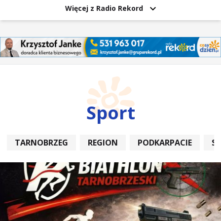
Więcej z Radio Rekord
Sport
TARNOBRZEG
REGION
PODKARPACIE
S