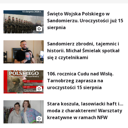
Święto Wojska Polskiego w
Sandomierzu. Uroczystości już 15
sierpnia
Sandomierz zbrodni, tajemnic i
historii. Michał Śmielak spotkał
się z czytelnikami
106. rocznica Cudu nad Wisłą.
Tarnobrzeg zaprasza na
uroczystości 15 sierpnia
Stara koszula, lasowiacki haft i…
moda z charakterem! Warsztaty
kreatywne w ramach NFW