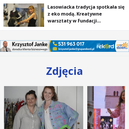
Lasowiacka tradycja spotkała się
z eko modą. Kreatywne
warsztaty w Fundacji
Artystycznej GA MON
Zdjęcia