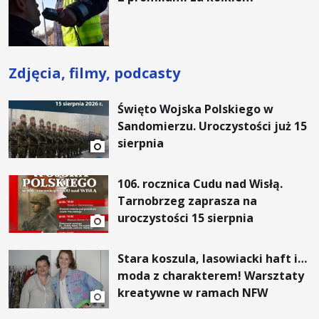
Rośnie”
Zdjęcia, filmy, podcasty
Święto Wojska Polskiego w
Sandomierzu. Uroczystości już 15
sierpnia
106. rocznica Cudu nad Wisłą.
Tarnobrzeg zaprasza na
uroczystości 15 sierpnia
Stara koszula, lasowiacki haft i…
moda z charakterem! Warsztaty
kreatywne w ramach NFW