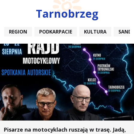
Tarnobrzeg
REGION
PODKARPACIE
KULTURA
SAND
Pisarze na motocyklach ruszają w trasę. Jadą,