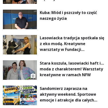
Kuba: Miód i pszczoły to część
naszego życia
Lasowiacka tradycja spotkała się
z eko modą. Kreatywne
warsztaty w Fundacji
Artystycznej GA MON
Stara koszula, lasowiacki haft i…
moda z charakterem! Warsztaty
kreatywne w ramach NFW
Sandomierz zaprasza na
aktywny weekend. Sportowe
emocje i atrakcje dla całych
rodzin