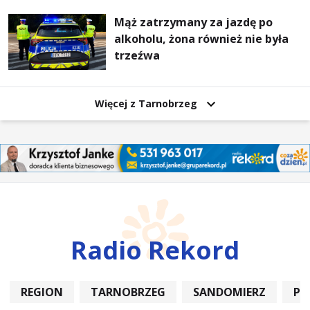
Mąż zatrzymany za jazdę po
alkoholu, żona również nie była
trzeźwa
Więcej z Tarnobrzeg
Radio Rekord
REGION
TARNOBRZEG
SANDOMIERZ
PO