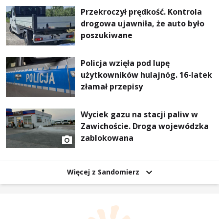
Przekroczył prędkość. Kontrola
drogowa ujawniła, że auto było
poszukiwane
Policja wzięła pod lupę
użytkowników hulajnóg. 16-latek
złamał przepisy
Wyciek gazu na stacji paliw w
Zawichoście. Droga wojewódzka
zablokowana
Więcej z Sandomierz