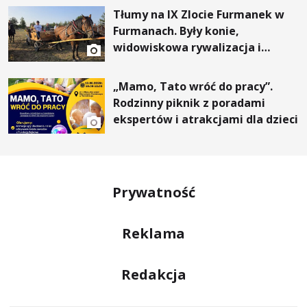
Tłumy na IX Zlocie Furmanek w
Furmanach. Były konie,
widowiskowa rywalizacja i
wyjątkowi goście
„Mamo, Tato wróć do pracy”.
Rodzinny piknik z poradami
ekspertów i atrakcjami dla dzieci
Prywatność
Reklama
Redakcja