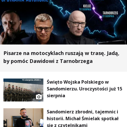
Pisarze na motocyklach ruszają w trasę. Jadą,
by pomóc Dawidowi z Tarnobrzega
Święto Wojska Polskiego w
Sandomierzu. Uroczystości już 15
sierpnia
Sandomierz zbrodni, tajemnic i
historii. Michał Śmielak spotkał
się z czytelnikami