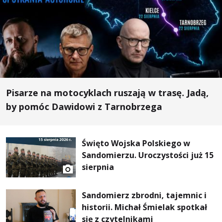
Pisarze na motocyklach ruszają w trasę. Jadą,
by pomóc Dawidowi z Tarnobrzega
Święto Wojska Polskiego w
Sandomierzu. Uroczystości już 15
sierpnia
Sandomierz zbrodni, tajemnic i
historii. Michał Śmielak spotkał
się z czytelnikami