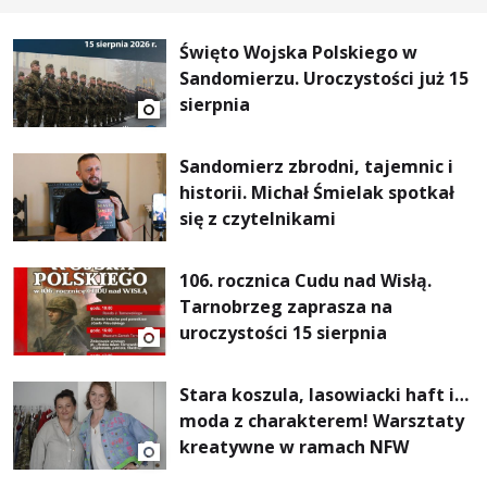
Święto Wojska Polskiego w
Sandomierzu. Uroczystości już 15
sierpnia
Sandomierz zbrodni, tajemnic i
historii. Michał Śmielak spotkał
się z czytelnikami
106. rocznica Cudu nad Wisłą.
Tarnobrzeg zaprasza na
uroczystości 15 sierpnia
Stara koszula, lasowiacki haft i…
moda z charakterem! Warsztaty
kreatywne w ramach NFW