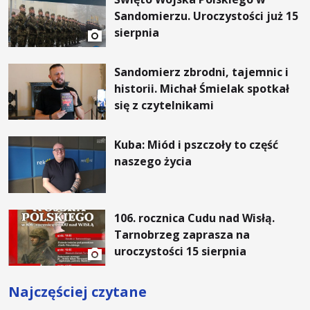
Sandomierzu. Uroczystości już 15
sierpnia
Sandomierz zbrodni, tajemnic i
historii. Michał Śmielak spotkał
się z czytelnikami
Kuba: Miód i pszczoły to część
naszego życia
106. rocznica Cudu nad Wisłą.
Tarnobrzeg zaprasza na
uroczystości 15 sierpnia
Najczęściej czytane