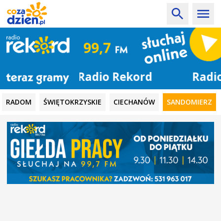
Radio Rekord
RADOM
ŚWIĘTOKRZYSKIE
CIECHANÓW
SANDOMIERZ