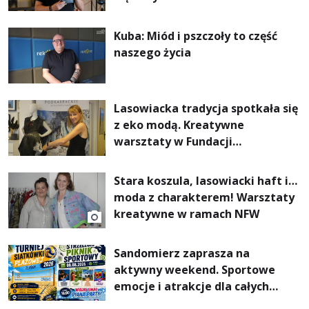
Kuba: Miód i pszczoły to część
naszego życia
Lasowiacka tradycja spotkała się
z eko modą. Kreatywne
warsztaty w Fundacji
Artystycznej GA MON
Stara koszula, lasowiacki haft i…
moda z charakterem! Warsztaty
kreatywne w ramach NFW
Sandomierz zaprasza na
aktywny weekend. Sportowe
emocje i atrakcje dla całych
rodzin