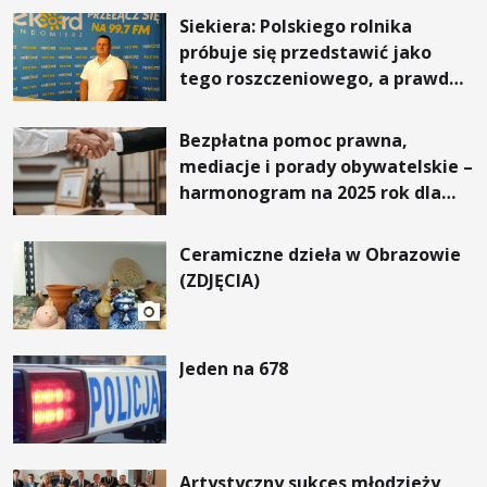
Siekiera: Polskiego rolnika
próbuje się przedstawić jako
tego roszczeniowego, a prawda
jest zupełnie inna
Bezpłatna pomoc prawna,
mediacje i porady obywatelskie –
harmonogram na 2025 rok dla
powiatu sandomierskiego
Ceramiczne dzieła w Obrazowie
(ZDJĘCIA)
Jeden na 678
Artystyczny sukces młodzieży