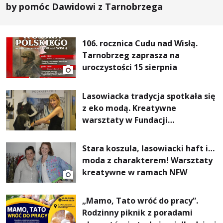
by pomóc Dawidowi z Tarnobrzega
106. rocznica Cudu nad Wisłą.
Tarnobrzeg zaprasza na
uroczystości 15 sierpnia
Lasowiacka tradycja spotkała się
z eko modą. Kreatywne
warsztaty w Fundacji
Artystycznej GA MON
Stara koszula, lasowiacki haft i…
moda z charakterem! Warsztaty
kreatywne w ramach NFW
„Mamo, Tato wróć do pracy”.
Rodzinny piknik z poradami