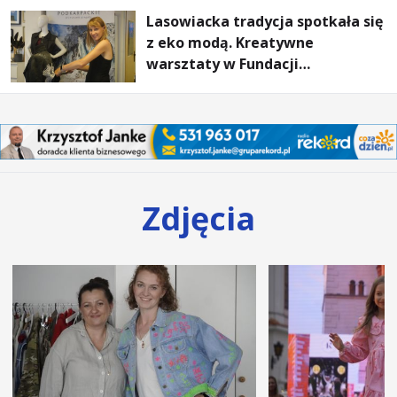
Lasowiacka tradycja spotkała się
z eko modą. Kreatywne
warsztaty w Fundacji
Artystycznej GA MON
Zdjęcia