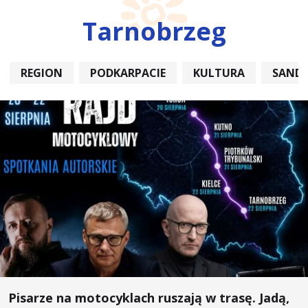
Tarnobrzeg
REGION
PODKARPACIE
KULTURA
SAND
Pisarze na motocyklach ruszają w trasę. Jadą,