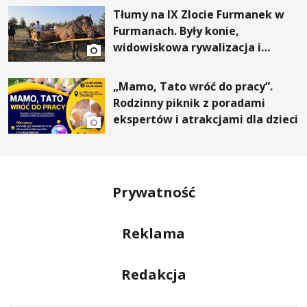
Tłumy na IX Zlocie Furmanek w
Furmanach. Były konie,
widowiskowa rywalizacja i
wyjątkowi goście
„Mamo, Tato wróć do pracy”.
Rodzinny piknik z poradami
ekspertów i atrakcjami dla dzieci
Prywatność
Reklama
Redakcja