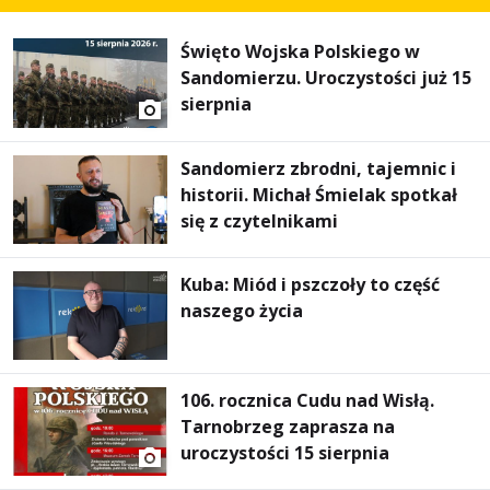
Święto Wojska Polskiego w
Sandomierzu. Uroczystości już 15
sierpnia
Sandomierz zbrodni, tajemnic i
historii. Michał Śmielak spotkał
się z czytelnikami
Kuba: Miód i pszczoły to część
naszego życia
106. rocznica Cudu nad Wisłą.
Tarnobrzeg zaprasza na
uroczystości 15 sierpnia