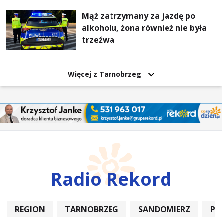
Mąż zatrzymany za jazdę po
alkoholu, żona również nie była
trzeźwa
Więcej z Tarnobrzeg
Radio Rekord
REGION
TARNOBRZEG
SANDOMIERZ
PO