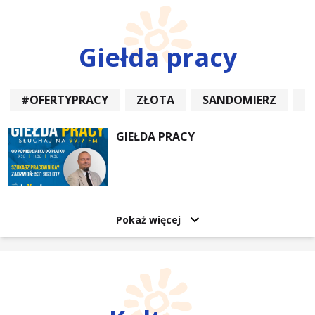
Giełda pracy
#OFERTYPRACY
ZŁOTA
SANDOMIERZ
P
GIEŁDA PRACY
Pokaż więcej