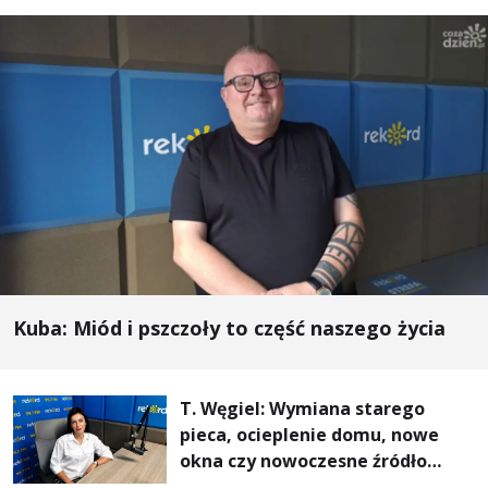
Kuba: Miód i pszczoły to część naszego życia
T. Węgiel: Wymiana starego
pieca, ocieplenie domu, nowe
okna czy nowoczesne źródło
ogrzewania – to mniejsze