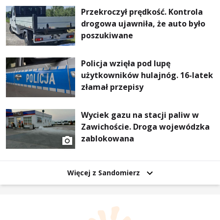
Przekroczył prędkość. Kontrola
drogowa ujawniła, że auto było
poszukiwane
Policja wzięła pod lupę
użytkowników hulajnóg. 16-latek
złamał przepisy
Wyciek gazu na stacji paliw w
Zawichoście. Droga wojewódzka
zablokowana
Więcej z Sandomierz