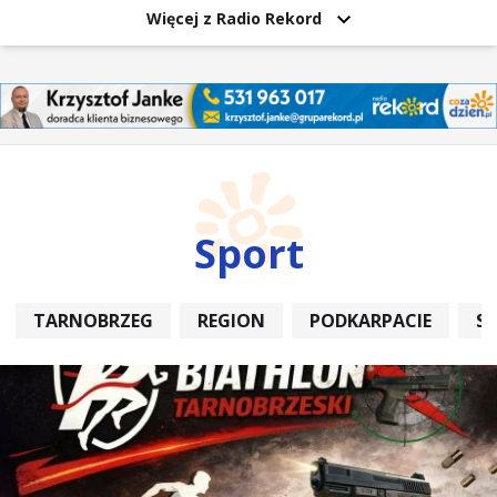
Więcej z Radio Rekord
Sport
TARNOBRZEG
REGION
PODKARPACIE
S