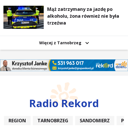
Mąż zatrzymany za jazdę po
alkoholu, żona również nie była
trzeźwa
Więcej z Tarnobrzeg
Radio Rekord
REGION
TARNOBRZEG
SANDOMIERZ
PO