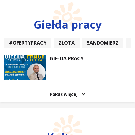
Giełda pracy
#OFERTYPRACY
ZŁOTA
SANDOMIERZ
P
GIEŁDA PRACY
Pokaż więcej