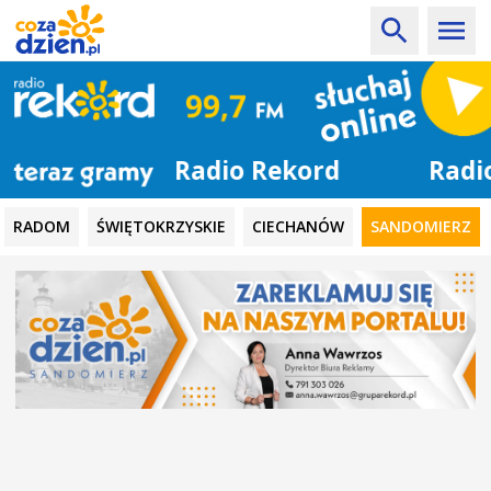
Radio Rekord
RADOM
ŚWIĘTOKRZYSKIE
CIECHANÓW
SANDOMIERZ