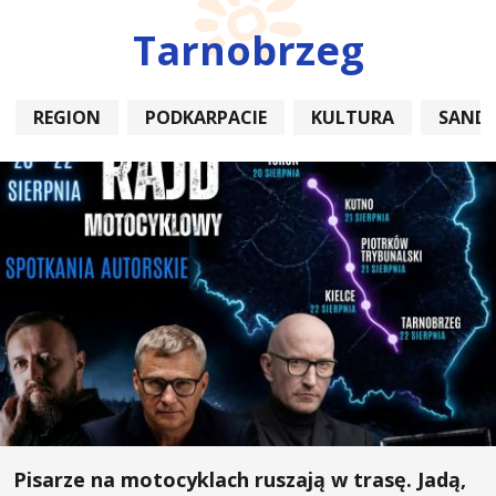
Tarnobrzeg
REGION
PODKARPACIE
KULTURA
SAND
Pisarze na motocyklach ruszają w trasę. Jadą,