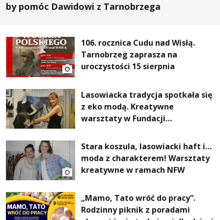
by pomóc Dawidowi z Tarnobrzega
106. rocznica Cudu nad Wisłą.
Tarnobrzeg zaprasza na
uroczystości 15 sierpnia
Lasowiacka tradycja spotkała się
z eko modą. Kreatywne
warsztaty w Fundacji
Artystycznej GA MON
Stara koszula, lasowiacki haft i…
moda z charakterem! Warsztaty
kreatywne w ramach NFW
„Mamo, Tato wróć do pracy”.
Rodzinny piknik z poradami