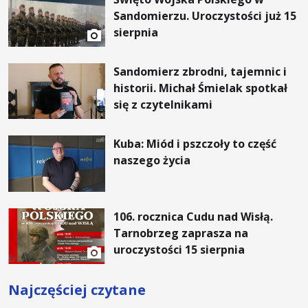
Sandomierzu. Uroczystości już 15
sierpnia
Sandomierz zbrodni, tajemnic i
historii. Michał Śmielak spotkał
się z czytelnikami
Kuba: Miód i pszczoły to część
naszego życia
106. rocznica Cudu nad Wisłą.
Tarnobrzeg zaprasza na
uroczystości 15 sierpnia
Najczęściej czytane