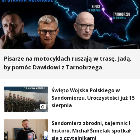
Pisarze na motocyklach ruszają w trasę. Jadą,
by pomóc Dawidowi z Tarnobrzega
Święto Wojska Polskiego w
Sandomierzu. Uroczystości już 15
sierpnia
Sandomierz zbrodni, tajemnic i
historii. Michał Śmielak spotkał
się z czytelnikami