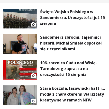
Święto Wojska Polskiego w
Sandomierzu. Uroczystości już 15
sierpnia
Sandomierz zbrodni, tajemnic i
historii. Michał Śmielak spotkał
się z czytelnikami
106. rocznica Cudu nad Wisłą.
Tarnobrzeg zaprasza na
uroczystości 15 sierpnia
Stara koszula, lasowiacki haft i…
moda z charakterem! Warsztaty
kreatywne w ramach NFW