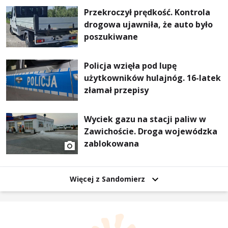
Przekroczył prędkość. Kontrola
drogowa ujawniła, że auto było
poszukiwane
Policja wzięła pod lupę
użytkowników hulajnóg. 16-latek
złamał przepisy
Wyciek gazu na stacji paliw w
Zawichoście. Droga wojewódzka
zablokowana
Więcej z Sandomierz