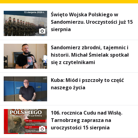
Święto Wojska Polskiego w
Sandomierzu. Uroczystości już 15
sierpnia
Sandomierz zbrodni, tajemnic i
historii. Michał Śmielak spotkał
się z czytelnikami
Kuba: Miód i pszczoły to część
naszego życia
106. rocznica Cudu nad Wisłą.
Tarnobrzeg zaprasza na
uroczystości 15 sierpnia