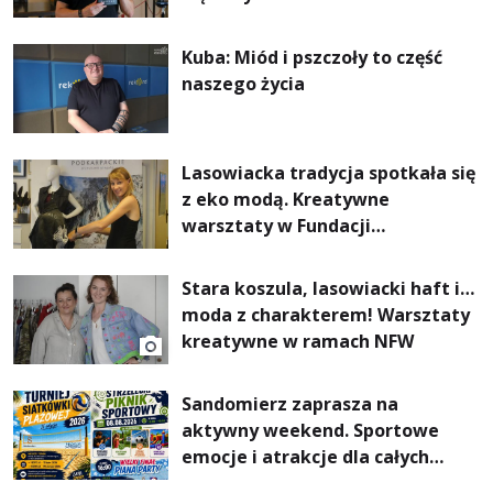
Kuba: Miód i pszczoły to część
naszego życia
Lasowiacka tradycja spotkała się
z eko modą. Kreatywne
warsztaty w Fundacji
Artystycznej GA MON
Stara koszula, lasowiacki haft i…
moda z charakterem! Warsztaty
kreatywne w ramach NFW
Sandomierz zaprasza na
aktywny weekend. Sportowe
emocje i atrakcje dla całych
rodzin