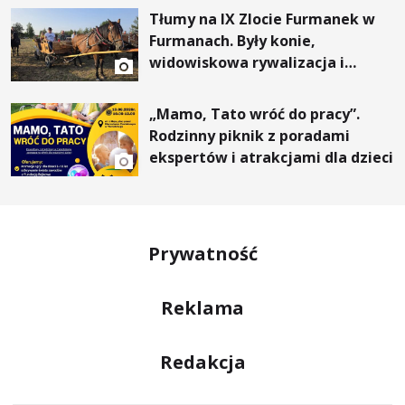
Tłumy na IX Zlocie Furmanek w
Furmanach. Były konie,
widowiskowa rywalizacja i
wyjątkowi goście
„Mamo, Tato wróć do pracy”.
Rodzinny piknik z poradami
ekspertów i atrakcjami dla dzieci
Prywatność
Reklama
Redakcja