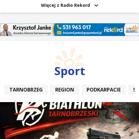
Więcej z Radio Rekord
Sport
TARNOBRZEG
REGION
PODKARPACIE
S