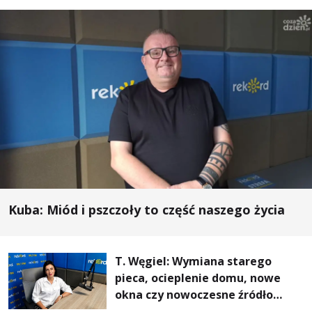
Kuba: Miód i pszczoły to część naszego życia
T. Węgiel: Wymiana starego
pieca, ocieplenie domu, nowe
okna czy nowoczesne źródło
ogrzewania – to mniejsze