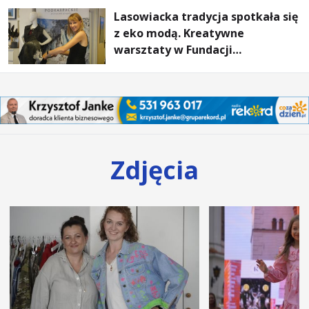
Lasowiacka tradycja spotkała się
z eko modą. Kreatywne
warsztaty w Fundacji
Artystycznej GA MON
Zdjęcia