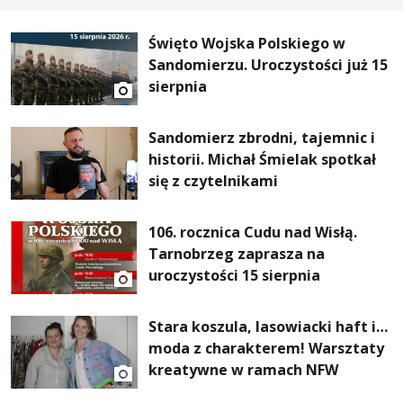
Święto Wojska Polskiego w
Sandomierzu. Uroczystości już 15
sierpnia
Sandomierz zbrodni, tajemnic i
historii. Michał Śmielak spotkał
się z czytelnikami
106. rocznica Cudu nad Wisłą.
Tarnobrzeg zaprasza na
uroczystości 15 sierpnia
Stara koszula, lasowiacki haft i…
moda z charakterem! Warsztaty
kreatywne w ramach NFW