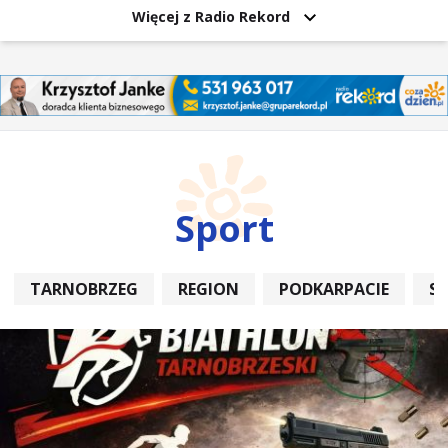
Więcej z Radio Rekord
Sport
TARNOBRZEG
REGION
PODKARPACIE
S