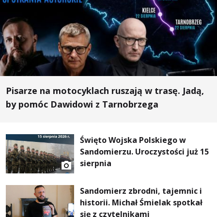
Pisarze na motocyklach ruszają w trasę. Jadą,
by pomóc Dawidowi z Tarnobrzega
Święto Wojska Polskiego w
Sandomierzu. Uroczystości już 15
sierpnia
Sandomierz zbrodni, tajemnic i
historii. Michał Śmielak spotkał
się z czytelnikami