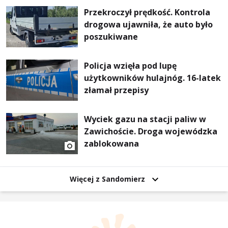
Przekroczył prędkość. Kontrola
drogowa ujawniła, że auto było
poszukiwane
Policja wzięła pod lupę
użytkowników hulajnóg. 16-latek
złamał przepisy
Wyciek gazu na stacji paliw w
Zawichoście. Droga wojewódzka
zablokowana
Więcej z Sandomierz