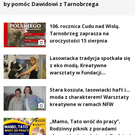
by pomóc Dawidowi z Tarnobrzega
106. rocznica Cudu nad Wisłą.
Tarnobrzeg zaprasza na
uroczystości 15 sierpnia
Lasowiacka tradycja spotkała się
z eko modą. Kreatywne
warsztaty w Fundacji
Artystycznej GA MON
Stara koszula, lasowiacki haft i…
moda z charakterem! Warsztaty
kreatywne w ramach NFW
„Mamo, Tato wróć do pracy”.
Rodzinny piknik z poradami