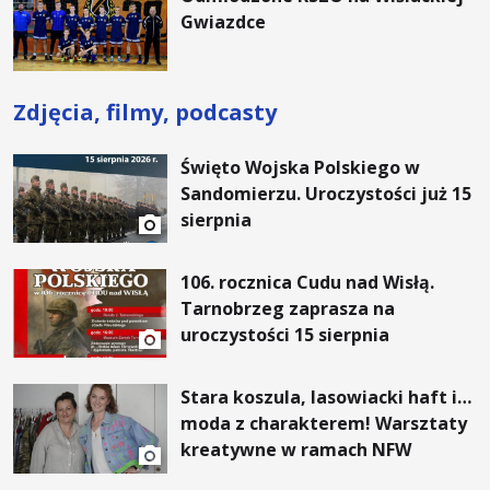
Gwiazdce
Zdjęcia, filmy, podcasty
Święto Wojska Polskiego w
Sandomierzu. Uroczystości już 15
sierpnia
106. rocznica Cudu nad Wisłą.
Tarnobrzeg zaprasza na
uroczystości 15 sierpnia
Stara koszula, lasowiacki haft i…
moda z charakterem! Warsztaty
kreatywne w ramach NFW