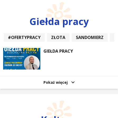
Giełda pracy
#OFERTYPRACY
ZŁOTA
SANDOMIERZ
P
GIEŁDA PRACY
Pokaż więcej