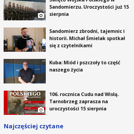
Sandomierzu. Uroczystości już 15
sierpnia
Sandomierz zbrodni, tajemnic i
historii. Michał Śmielak spotkał
się z czytelnikami
Kuba: Miód i pszczoły to część
naszego życia
106. rocznica Cudu nad Wisłą.
Tarnobrzeg zaprasza na
uroczystości 15 sierpnia
Najczęściej czytane