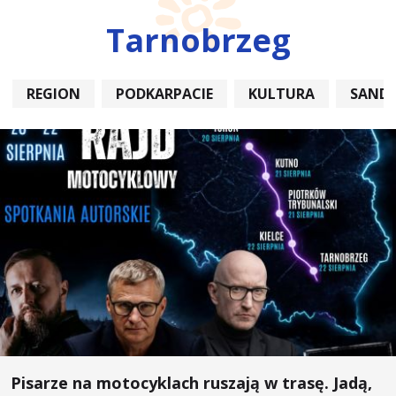
Tarnobrzeg
REGION
PODKARPACIE
KULTURA
SAND
Pisarze na motocyklach ruszają w trasę. Jadą,