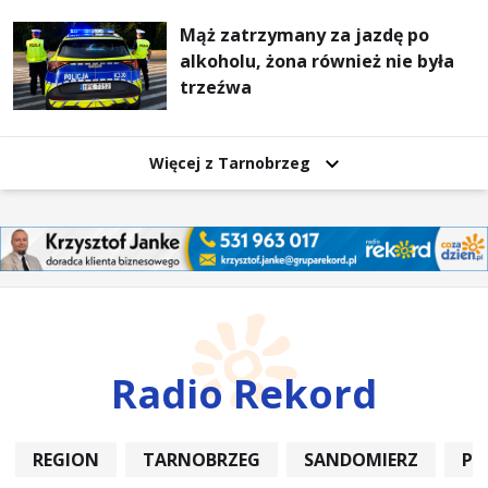
Mąż zatrzymany za jazdę po
alkoholu, żona również nie była
trzeźwa
Więcej z Tarnobrzeg
Radio Rekord
REGION
TARNOBRZEG
SANDOMIERZ
PO