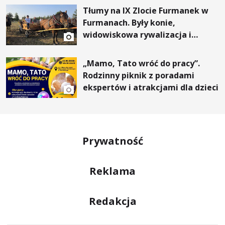
Tłumy na IX Zlocie Furmanek w
Furmanach. Były konie,
widowiskowa rywalizacja i
wyjątkowi goście
„Mamo, Tato wróć do pracy”.
Rodzinny piknik z poradami
ekspertów i atrakcjami dla dzieci
Prywatność
Reklama
Redakcja