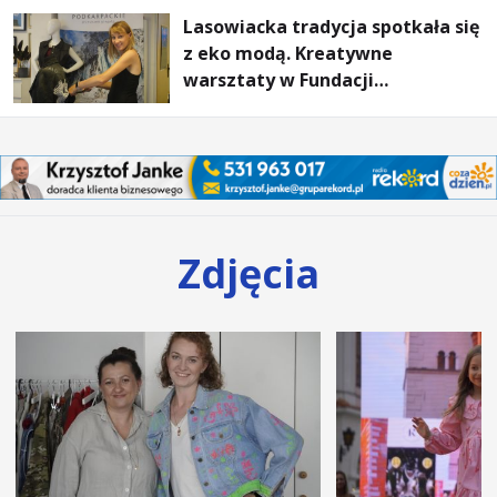
Lasowiacka tradycja spotkała się
z eko modą. Kreatywne
warsztaty w Fundacji
Artystycznej GA MON
Zdjęcia