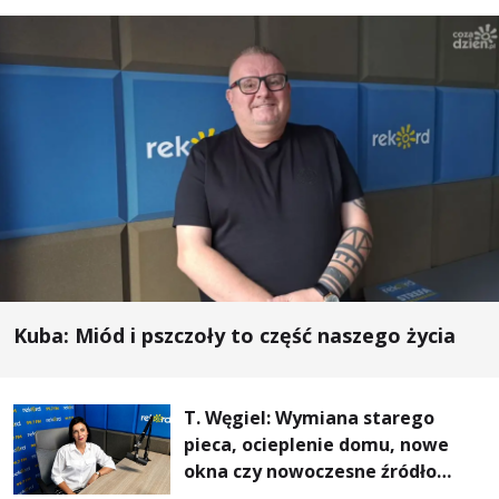
Kuba: Miód i pszczoły to część naszego życia
T. Węgiel: Wymiana starego
pieca, ocieplenie domu, nowe
okna czy nowoczesne źródło
ogrzewania – to mniejsze