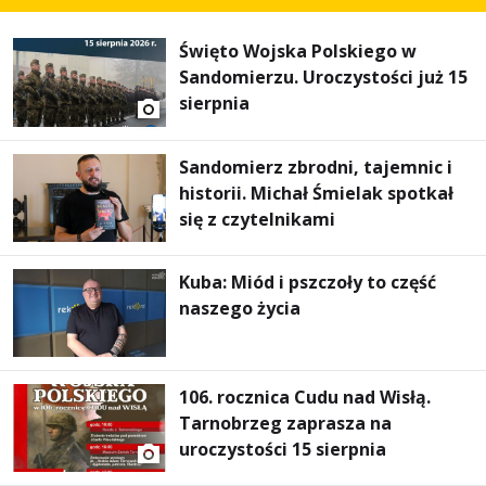
Święto Wojska Polskiego w
Sandomierzu. Uroczystości już 15
sierpnia
Sandomierz zbrodni, tajemnic i
historii. Michał Śmielak spotkał
się z czytelnikami
Kuba: Miód i pszczoły to część
naszego życia
106. rocznica Cudu nad Wisłą.
Tarnobrzeg zaprasza na
uroczystości 15 sierpnia