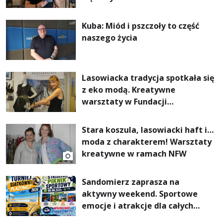
Kuba: Miód i pszczoły to część
naszego życia
Lasowiacka tradycja spotkała się
z eko modą. Kreatywne
warsztaty w Fundacji
Artystycznej GA MON
Stara koszula, lasowiacki haft i…
moda z charakterem! Warsztaty
kreatywne w ramach NFW
Sandomierz zaprasza na
aktywny weekend. Sportowe
emocje i atrakcje dla całych
rodzin