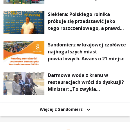
Stalowej Woli i Annopola
Siekiera: Polskiego rolnika
próbuje się przedstawić jako
tego roszczeniowego, a prawda
jest zupełnie inna
Sandomierz w krajowej czołówce
najbogatszych miast
powiatowych. Awans o 21 miejsc
Darmowa woda z kranu w
restauracjach wróci do dyskusji?
Minister: „To zwykła
normalność”
Więcej z Sandomierz