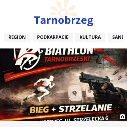
Tarnobrzeg
REGION
PODKARPACIE
KULTURA
SAND