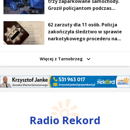
trzy zaparkowane samochody.
Groził policjantom podczas
interwencji
62 zarzuty dla 11 osób. Policja
zakończyła śledztwo w sprawie
narkotykowego procederu na
Podkarpaciu
Więcej z Tarnobrzeg
Radio Rekord