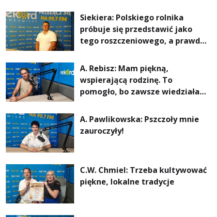
Siekiera: Polskiego rolnika
próbuje się przedstawić jako
tego roszczeniowego, a prawda
jest zupełnie inna
A. Rebisz: Mam piękną,
wspierającą rodzinę. To
pomogło, bo zawsze wiedziałam,
że mogę. Rodzina jest
najważniejsza
A. Pawlikowska: Pszczoły mnie
zauroczyły!
C.W. Chmiel: Trzeba kultywować
piękne, lokalne tradycje