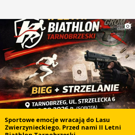
Sportowe emocje wracają do Lasu
Zwierzynieckiego. Przed nami II Letni
Biathlon Tarnobrzeski