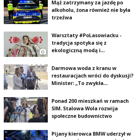
Mąż zatrzymany za jazdę po
alkoholu, żona również nie była
trzeźwa
Warsztaty #PoLasowiacku -
tradycja spotyka się z
ekologiczną modą i
nowoczesnym designem!
Darmowa woda z kranu w
restauracjach wróci do dyskusji?
Minister: „To zwykła
normalność”
Ponad 200 mieszkań w ramach
SIM. Stalowa Wola rozwija
społeczne budownictwo
Pijany kierowca BMW uderzył w