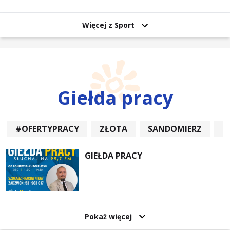
uczestników
Więcej z Sport
Giełda pracy
#OFERTYPRACY
ZŁOTA
SANDOMIERZ
P
GIEŁDA PRACY
Pokaż więcej