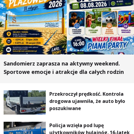
Sandomierz zaprasza na aktywny weekend.
Sportowe emocje i atrakcje dla całych rodzin
Przekroczył prędkość. Kontrola
drogowa ujawniła, że auto było
poszukiwane
Policja wzięła pod lupę
użytkowników hulajnóg. 16-latek