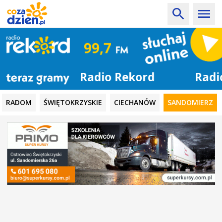
Radio Rekord
RADOM
ŚWIĘTOKRZYSKIE
CIECHANÓW
SANDOMIERZ