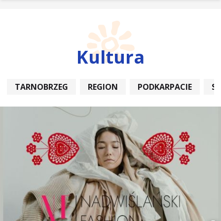
Kultura
TARNOBRZEG
REGION
PODKARPACIE
S