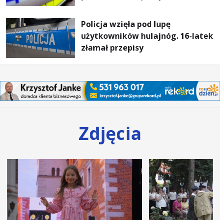
Policja wzięła pod lupę
użytkowników hulajnóg. 16-latek
złamał przepisy
Zdjęcia