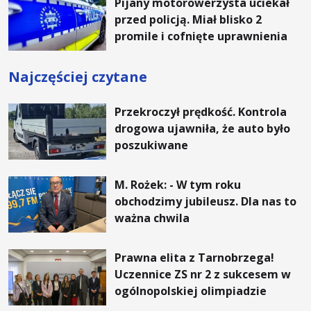
Pijany motorowerzysta uciekał
przed policją. Miał blisko 2
promile i cofnięte uprawnienia
Najczęściej czytane
Przekroczył prędkość. Kontrola
drogowa ujawniła, że auto było
poszukiwane
M. Rożek: - W tym roku
obchodzimy jubileusz. Dla nas to
ważna chwila
Prawna elita z Tarnobrzega!
Uczennice ZS nr 2 z sukcesem w
ogólnopolskiej olimpiadzie