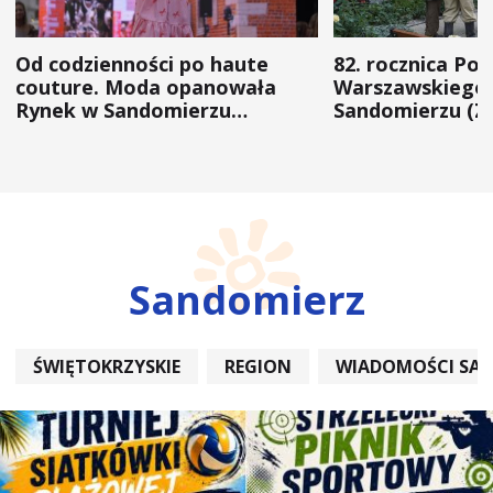
Od codzienności po haute
82. rocznica Po
couture. Moda opanowała
Warszawskiego 
Rynek w Sandomierzu
Sandomierzu (Z
(ZDJĘCIA)
Sandomierz
ŚWIĘTOKRZYSKIE
REGION
WIADOMOŚCI SA