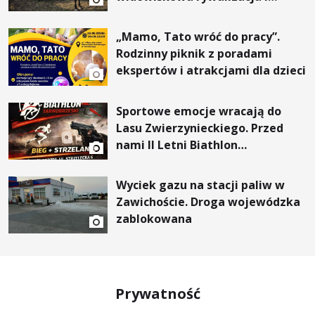
wyjątkowi goście
„Mamo, Tato wróć do pracy”.
Rodzinny piknik z poradami
ekspertów i atrakcjami dla dzieci
Sportowe emocje wracają do
Lasu Zwierzynieckiego. Przed
nami II Letni Biathlon
Tarnobrzeski
Wyciek gazu na stacji paliw w
Zawichoście. Droga wojewódzka
zablokowana
Prywatność