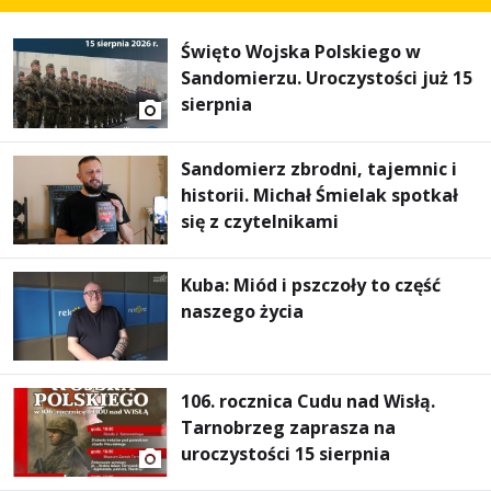
Święto Wojska Polskiego w
Sandomierzu. Uroczystości już 15
sierpnia
Sandomierz zbrodni, tajemnic i
historii. Michał Śmielak spotkał
się z czytelnikami
Kuba: Miód i pszczoły to część
naszego życia
106. rocznica Cudu nad Wisłą.
Tarnobrzeg zaprasza na
uroczystości 15 sierpnia