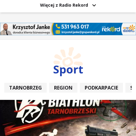
Więcej z Radio Rekord
Sport
TARNOBRZEG
REGION
PODKARPACIE
S