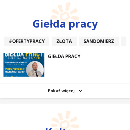
Giełda pracy
#OFERTYPRACY
ZŁOTA
SANDOMIERZ
P
GIEŁDA PRACY
Pokaż więcej