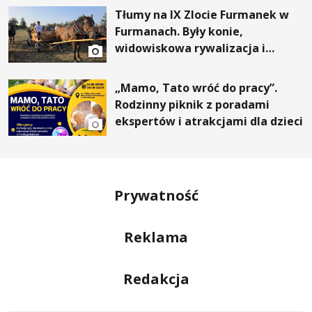
Tłumy na IX Zlocie Furmanek w
Furmanach. Były konie,
widowiskowa rywalizacja i
wyjątkowi goście
„Mamo, Tato wróć do pracy”.
Rodzinny piknik z poradami
ekspertów i atrakcjami dla dzieci
Prywatność
Reklama
Redakcja