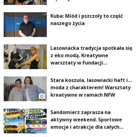
Kuba: Miód i pszczoły to część
naszego życia
Lasowiacka tradycja spotkała się
z eko modą. Kreatywne
warsztaty w Fundacji
Artystycznej GA MON
Stara koszula, lasowiacki haft i…
moda z charakterem! Warsztaty
kreatywne w ramach NFW
Sandomierz zaprasza na
aktywny weekend. Sportowe
emocje i atrakcje dla całych
rodzin