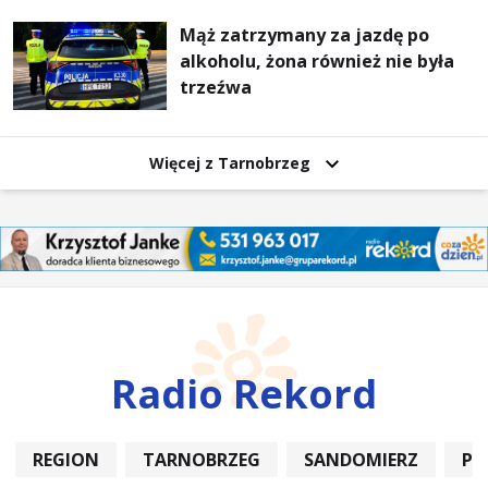
Mąż zatrzymany za jazdę po
alkoholu, żona również nie była
trzeźwa
Więcej z Tarnobrzeg
Radio Rekord
REGION
TARNOBRZEG
SANDOMIERZ
PO