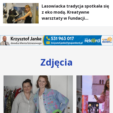
Lasowiacka tradycja spotkała się
z eko modą. Kreatywne
warsztaty w Fundacji
Artystycznej GA MON
Zdjęcia