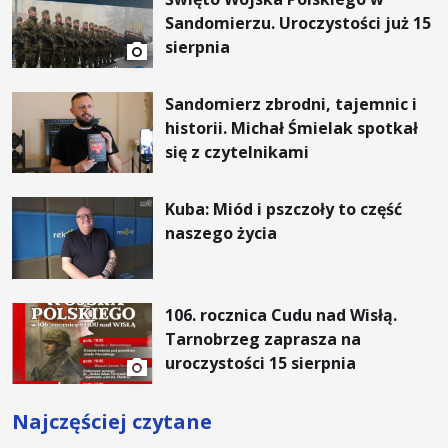
Sandomierzu. Uroczystości już 15
sierpnia
Sandomierz zbrodni, tajemnic i
historii. Michał Śmielak spotkał
się z czytelnikami
Kuba: Miód i pszczoły to część
naszego życia
106. rocznica Cudu nad Wisłą.
Tarnobrzeg zaprasza na
uroczystości 15 sierpnia
Najczęściej czytane