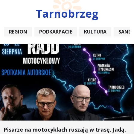
Tarnobrzeg
REGION
PODKARPACIE
KULTURA
SAND
Pisarze na motocyklach ruszają w trasę. Jadą,