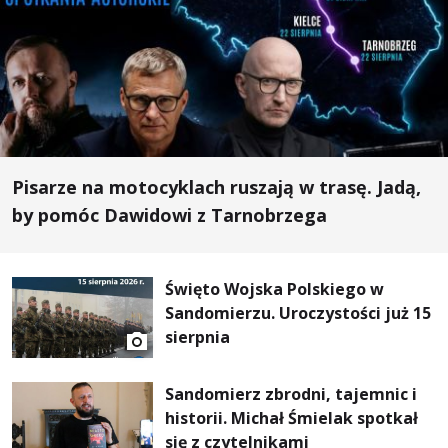
Pisarze na motocyklach ruszają w trasę. Jadą,
by pomóc Dawidowi z Tarnobrzega
Święto Wojska Polskiego w
Sandomierzu. Uroczystości już 15
sierpnia
Sandomierz zbrodni, tajemnic i
historii. Michał Śmielak spotkał
się z czytelnikami