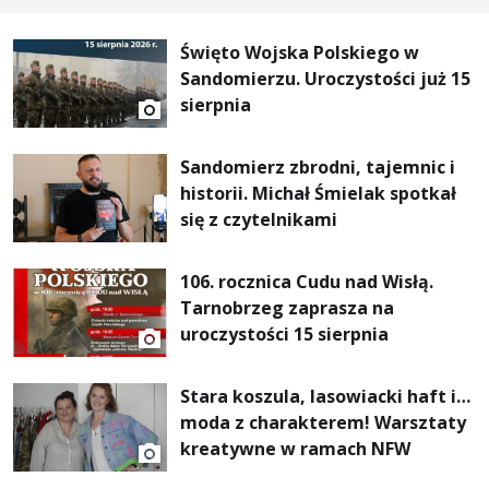
Święto Wojska Polskiego w
Sandomierzu. Uroczystości już 15
sierpnia
Sandomierz zbrodni, tajemnic i
historii. Michał Śmielak spotkał
się z czytelnikami
106. rocznica Cudu nad Wisłą.
Tarnobrzeg zaprasza na
uroczystości 15 sierpnia
Stara koszula, lasowiacki haft i…
moda z charakterem! Warsztaty
kreatywne w ramach NFW