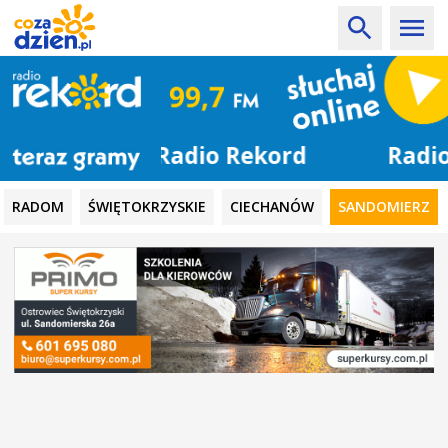
Radio Rekord
RADOM
ŚWIĘTOKRZYSKIE
CIECHANÓW
SANDOMIERZ