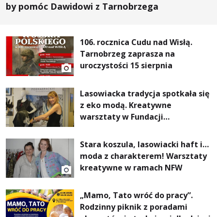
by pomóc Dawidowi z Tarnobrzega
106. rocznica Cudu nad Wisłą.
Tarnobrzeg zaprasza na
uroczystości 15 sierpnia
Lasowiacka tradycja spotkała się
z eko modą. Kreatywne
warsztaty w Fundacji
Artystycznej GA MON
Stara koszula, lasowiacki haft i…
moda z charakterem! Warsztaty
kreatywne w ramach NFW
„Mamo, Tato wróć do pracy”.
Rodzinny piknik z poradami