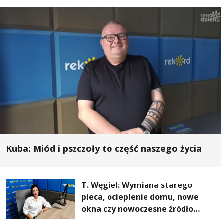
Kuba: Miód i pszczoły to część naszego życia
T. Węgiel: Wymiana starego
pieca, ocieplenie domu, nowe
okna czy nowoczesne źródło
ogrzewania – to mniejsze