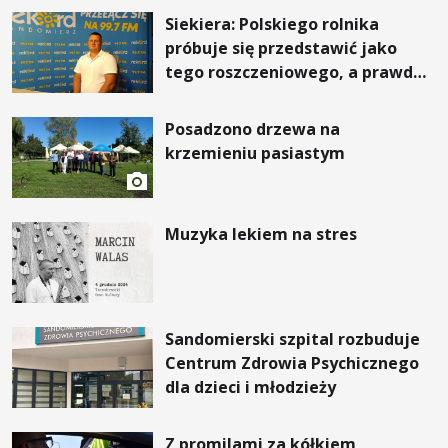
Siekiera: Polskiego rolnika
próbuje się przedstawić jako
tego roszczeniowego, a prawda
jest zupełnie inna
Posadzono drzewa na
krzemieniu pasiastym
Muzyka lekiem na stres
Sandomierski szpital rozbuduje
Centrum Zdrowia Psychicznego
dla dzieci i młodzieży
Z promilami za kółkiem