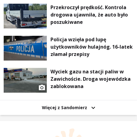
Przekroczył prędkość. Kontrola
drogowa ujawniła, że auto było
poszukiwane
Policja wzięła pod lupę
użytkowników hulajnóg. 16-latek
złamał przepisy
Wyciek gazu na stacji paliw w
Zawichoście. Droga wojewódzka
zablokowana
Więcej z Sandomierz