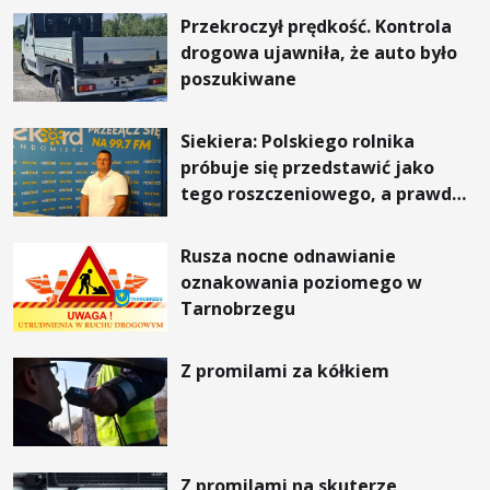
Przekroczył prędkość. Kontrola
drogowa ujawniła, że auto było
poszukiwane
Siekiera: Polskiego rolnika
próbuje się przedstawić jako
tego roszczeniowego, a prawda
jest zupełnie inna
Rusza nocne odnawianie
oznakowania poziomego w
Tarnobrzegu
Z promilami za kółkiem
Z promilami na skuterze