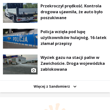
Przekroczył prędkość. Kontrola
drogowa ujawniła, że auto było
poszukiwane
Policja wzięła pod lupę
użytkowników hulajnóg. 16-latek
złamał przepisy
Wyciek gazu na stacji paliw w
Zawichoście. Droga wojewódzka
zablokowana
Więcej z Sandomierz