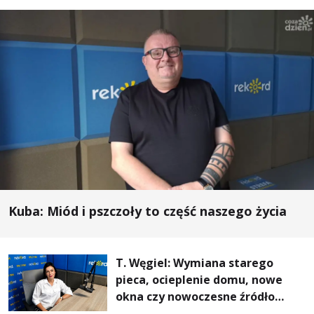
Kuba: Miód i pszczoły to część naszego życia
T. Węgiel: Wymiana starego
pieca, ocieplenie domu, nowe
okna czy nowoczesne źródło
ogrzewania – to mniejsze