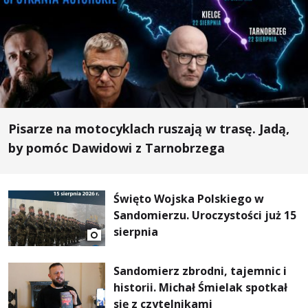
Pisarze na motocyklach ruszają w trasę. Jadą,
by pomóc Dawidowi z Tarnobrzega
Święto Wojska Polskiego w
Sandomierzu. Uroczystości już 15
sierpnia
Sandomierz zbrodni, tajemnic i
historii. Michał Śmielak spotkał
się z czytelnikami