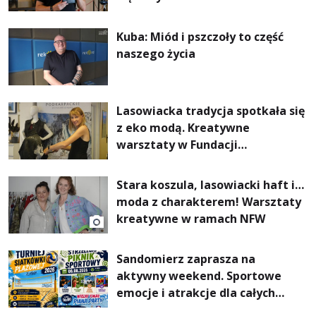
Kuba: Miód i pszczoły to część
naszego życia
Lasowiacka tradycja spotkała się
z eko modą. Kreatywne
warsztaty w Fundacji
Artystycznej GA MON
Stara koszula, lasowiacki haft i…
moda z charakterem! Warsztaty
kreatywne w ramach NFW
Sandomierz zaprasza na
aktywny weekend. Sportowe
emocje i atrakcje dla całych
rodzin