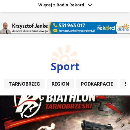
Więcej z Radio Rekord
Sport
TARNOBRZEG
REGION
PODKARPACIE
S