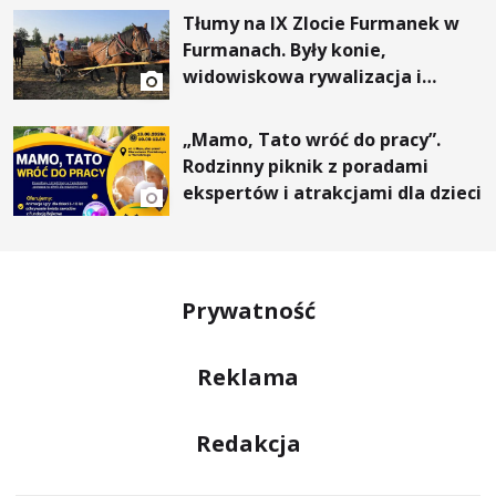
Tłumy na IX Zlocie Furmanek w
Furmanach. Były konie,
widowiskowa rywalizacja i
wyjątkowi goście
„Mamo, Tato wróć do pracy”.
Rodzinny piknik z poradami
ekspertów i atrakcjami dla dzieci
Prywatność
Reklama
Redakcja