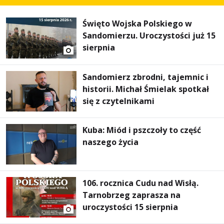
Święto Wojska Polskiego w
Sandomierzu. Uroczystości już 15
sierpnia
Sandomierz zbrodni, tajemnic i
historii. Michał Śmielak spotkał
się z czytelnikami
Kuba: Miód i pszczoły to część
naszego życia
106. rocznica Cudu nad Wisłą.
Tarnobrzeg zaprasza na
uroczystości 15 sierpnia