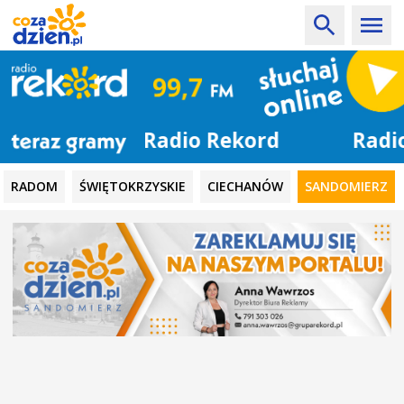
Radio Rekord
RADOM
ŚWIĘTOKRZYSKIE
CIECHANÓW
SANDOMIERZ