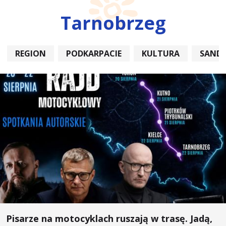
Tarnobrzeg
REGION
PODKARPACIE
KULTURA
SAND
Pisarze na motocyklach ruszają w trasę. Jadą,