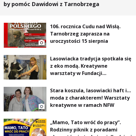
by pomóc Dawidowi z Tarnobrzega
106. rocznica Cudu nad Wisłą.
Tarnobrzeg zaprasza na
uroczystości 15 sierpnia
Lasowiacka tradycja spotkała się
z eko modą. Kreatywne
warsztaty w Fundacji
Artystycznej GA MON
Stara koszula, lasowiacki haft i…
moda z charakterem! Warsztaty
kreatywne w ramach NFW
„Mamo, Tato wróć do pracy”.
Rodzinny piknik z poradami