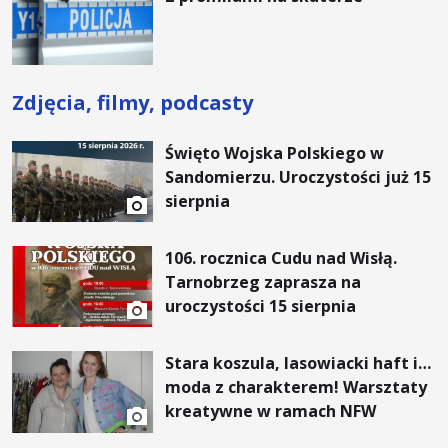
Zdjęcia, filmy, podcasty
Święto Wojska Polskiego w
Sandomierzu. Uroczystości już 15
sierpnia
106. rocznica Cudu nad Wisłą.
Tarnobrzeg zaprasza na
uroczystości 15 sierpnia
Stara koszula, lasowiacki haft i…
moda z charakterem! Warsztaty
kreatywne w ramach NFW