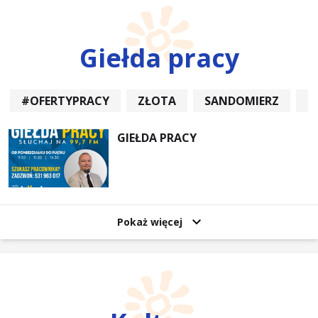
Giełda pracy
#OFERTYPRACY
ZŁOTA
SANDOMIERZ
P
GIEŁDA PRACY
Pokaż więcej