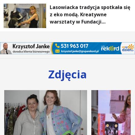
Lasowiacka tradycja spotkała się
z eko modą. Kreatywne
warsztaty w Fundacji
Artystycznej GA MON
Zdjęcia