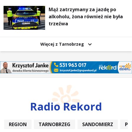
Mąż zatrzymany za jazdę po
alkoholu, żona również nie była
trzeźwa
Więcej z Tarnobrzeg
Radio Rekord
REGION
TARNOBRZEG
SANDOMIERZ
PO