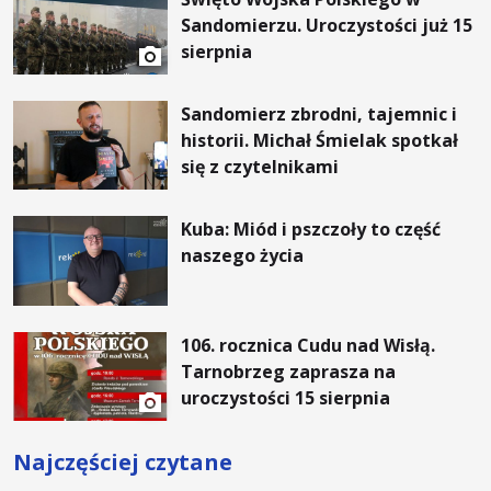
Sandomierzu. Uroczystości już 15
sierpnia
Sandomierz zbrodni, tajemnic i
historii. Michał Śmielak spotkał
się z czytelnikami
Kuba: Miód i pszczoły to część
naszego życia
106. rocznica Cudu nad Wisłą.
Tarnobrzeg zaprasza na
uroczystości 15 sierpnia
Najczęściej czytane