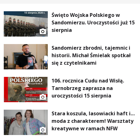
Święto Wojska Polskiego w
Sandomierzu. Uroczystości już 15
sierpnia
Sandomierz zbrodni, tajemnic i
historii. Michał Śmielak spotkał
się z czytelnikami
106. rocznica Cudu nad Wisłą.
Tarnobrzeg zaprasza na
uroczystości 15 sierpnia
Stara koszula, lasowiacki haft i…
moda z charakterem! Warsztaty
kreatywne w ramach NFW