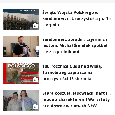
Święto Wojska Polskiego w
Sandomierzu. Uroczystości już 15
sierpnia
Sandomierz zbrodni, tajemnic i
historii. Michał Śmielak spotkał
się z czytelnikami
106. rocznica Cudu nad Wisłą.
Tarnobrzeg zaprasza na
uroczystości 15 sierpnia
Stara koszula, lasowiacki haft i…
moda z charakterem! Warsztaty
kreatywne w ramach NFW