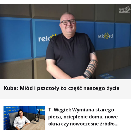
Kuba: Miód i pszczoły to część naszego życia
T. Węgiel: Wymiana starego
pieca, ocieplenie domu, nowe
okna czy nowoczesne źródło
ogrzewania – to mniejsze