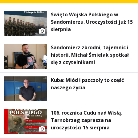
Święto Wojska Polskiego w
Sandomierzu. Uroczystości już 15
sierpnia
Sandomierz zbrodni, tajemnic i
historii. Michał Śmielak spotkał
się z czytelnikami
Kuba: Miód i pszczoły to część
naszego życia
106. rocznica Cudu nad Wisłą.
Tarnobrzeg zaprasza na
uroczystości 15 sierpnia