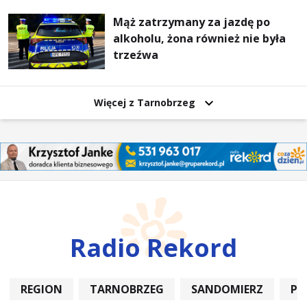
Mąż zatrzymany za jazdę po
alkoholu, żona również nie była
trzeźwa
Więcej z Tarnobrzeg
Radio Rekord
REGION
TARNOBRZEG
SANDOMIERZ
PO