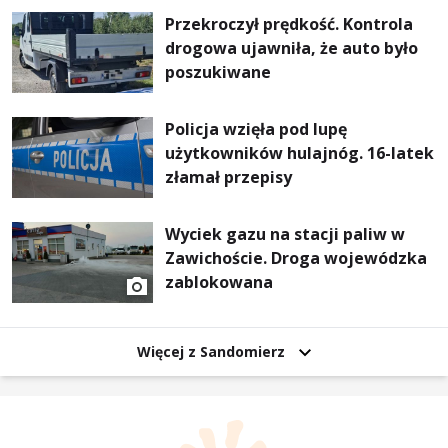
Przekroczył prędkość. Kontrola
drogowa ujawniła, że auto było
poszukiwane
Policja wzięła pod lupę
użytkowników hulajnóg. 16-latek
złamał przepisy
Wyciek gazu na stacji paliw w
Zawichoście. Droga wojewódzka
zablokowana
Więcej z Sandomierz