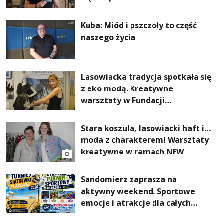
Kuba: Miód i pszczoły to część
naszego życia
Lasowiacka tradycja spotkała się
z eko modą. Kreatywne
warsztaty w Fundacji
Artystycznej GA MON
Stara koszula, lasowiacki haft i…
moda z charakterem! Warsztaty
kreatywne w ramach NFW
Sandomierz zaprasza na
aktywny weekend. Sportowe
emocje i atrakcje dla całych
rodzin