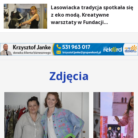
Lasowiacka tradycja spotkała się
z eko modą. Kreatywne
warsztaty w Fundacji
Artystycznej GA MON
Zdjęcia