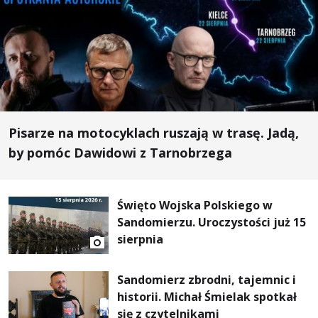
Pisarze na motocyklach ruszają w trasę. Jadą,
by pomóc Dawidowi z Tarnobrzega
Święto Wojska Polskiego w
Sandomierzu. Uroczystości już 15
sierpnia
Sandomierz zbrodni, tajemnic i
historii. Michał Śmielak spotkał
się z czytelnikami