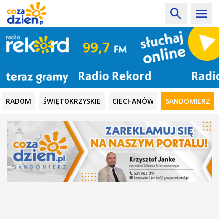
Radio Rekord
RADOM
ŚWIĘTOKRZYSKIE
CIECHANÓW
SANDOMIERZ