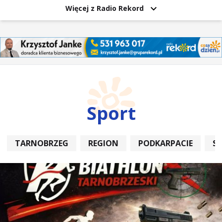
Więcej z Radio Rekord
Sport
TARNOBRZEG
REGION
PODKARPACIE
S