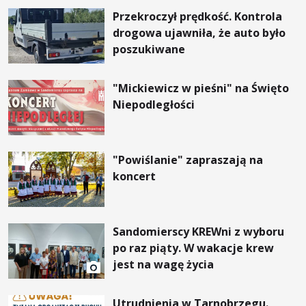
Przekroczył prędkość. Kontrola
drogowa ujawniła, że auto było
poszukiwane
"Mickiewicz w pieśni" na Święto
Niepodległości
"Powiślanie" zapraszają na
koncert
Sandomierscy KREWni z wyboru
po raz piąty. W wakacje krew
jest na wagę życia
Utrudnienia w Tarnobrzegu.