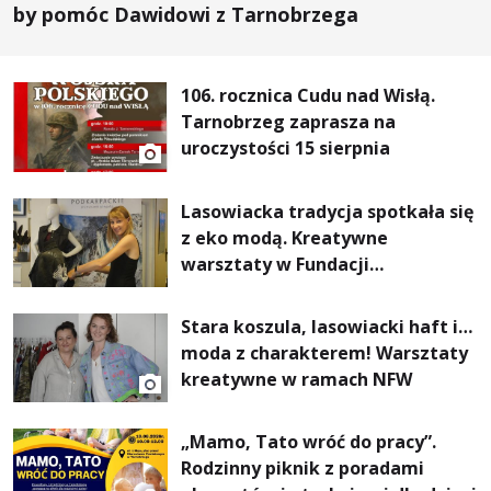
by pomóc Dawidowi z Tarnobrzega
106. rocznica Cudu nad Wisłą.
Tarnobrzeg zaprasza na
uroczystości 15 sierpnia
Lasowiacka tradycja spotkała się
z eko modą. Kreatywne
warsztaty w Fundacji
Artystycznej GA MON
Stara koszula, lasowiacki haft i…
moda z charakterem! Warsztaty
kreatywne w ramach NFW
„Mamo, Tato wróć do pracy”.
Rodzinny piknik z poradami