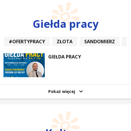
Giełda pracy
#OFERTYPRACY
ZŁOTA
SANDOMIERZ
P
GIEŁDA PRACY
Pokaż więcej