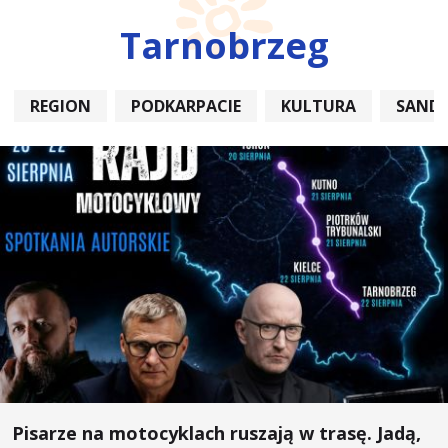
Tarnobrzeg
REGION
PODKARPACIE
KULTURA
SAND
Pisarze na motocyklach ruszają w trasę. Jadą,