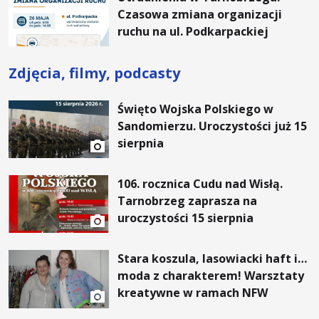
Czasowa zmiana organizacji
ruchu na ul. Podkarpackiej
Zdjęcia, filmy, podcasty
Święto Wojska Polskiego w
Sandomierzu. Uroczystości już 15
sierpnia
106. rocznica Cudu nad Wisłą.
Tarnobrzeg zaprasza na
uroczystości 15 sierpnia
Stara koszula, lasowiacki haft i…
moda z charakterem! Warsztaty
kreatywne w ramach NFW