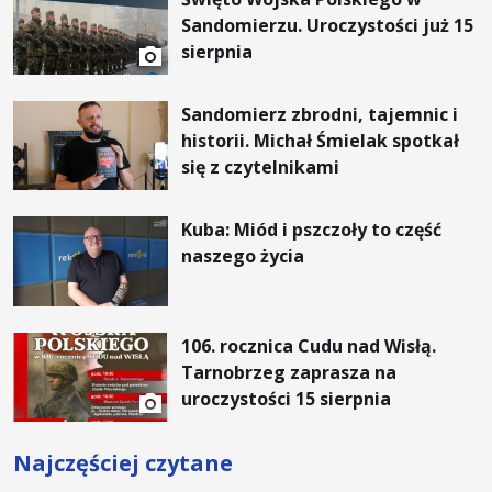
Sandomierzu. Uroczystości już 15
sierpnia
Sandomierz zbrodni, tajemnic i
historii. Michał Śmielak spotkał
się z czytelnikami
Kuba: Miód i pszczoły to część
naszego życia
106. rocznica Cudu nad Wisłą.
Tarnobrzeg zaprasza na
uroczystości 15 sierpnia
Najczęściej czytane