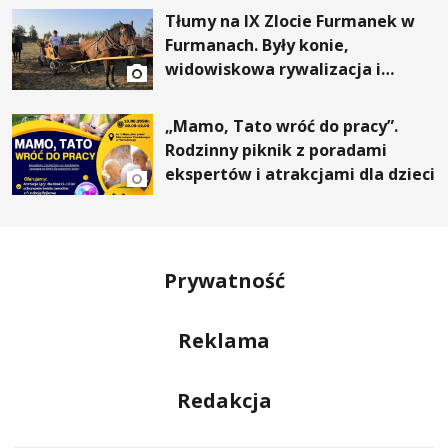
Tłumy na IX Zlocie Furmanek w
Furmanach. Były konie,
widowiskowa rywalizacja i
wyjątkowi goście
„Mamo, Tato wróć do pracy”.
Rodzinny piknik z poradami
ekspertów i atrakcjami dla dzieci
Prywatność
Reklama
Redakcja