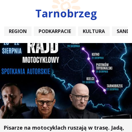
Tarnobrzeg
REGION
PODKARPACIE
KULTURA
SAND
Pisarze na motocyklach ruszają w trasę. Jadą,