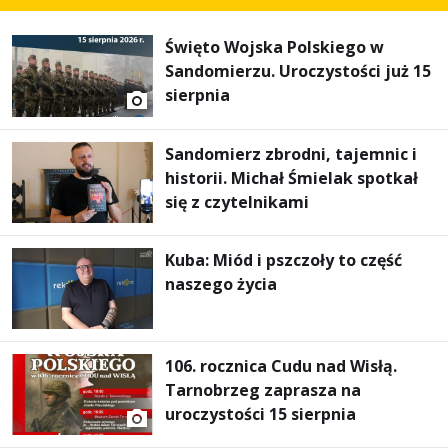
Święto Wojska Polskiego w
Sandomierzu. Uroczystości już 15
sierpnia
Sandomierz zbrodni, tajemnic i
historii. Michał Śmielak spotkał
się z czytelnikami
Kuba: Miód i pszczoły to część
naszego życia
106. rocznica Cudu nad Wisłą.
Tarnobrzeg zaprasza na
uroczystości 15 sierpnia