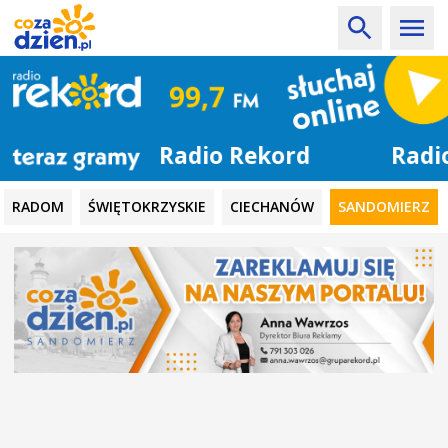
Radio Rekord
RADOM
ŚWIĘTOKRZYSKIE
CIECHANÓW
SANDOMIERZ