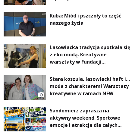
Kuba: Miód i pszczoły to część
naszego życia
Lasowiacka tradycja spotkała się
z eko modą. Kreatywne
warsztaty w Fundacji
Artystycznej GA MON
Stara koszula, lasowiacki haft i…
moda z charakterem! Warsztaty
kreatywne w ramach NFW
Sandomierz zaprasza na
aktywny weekend. Sportowe
emocje i atrakcje dla całych
rodzin