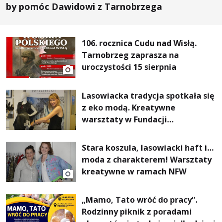
by pomóc Dawidowi z Tarnobrzega
106. rocznica Cudu nad Wisłą.
Tarnobrzeg zaprasza na
uroczystości 15 sierpnia
Lasowiacka tradycja spotkała się
z eko modą. Kreatywne
warsztaty w Fundacji
Artystycznej GA MON
Stara koszula, lasowiacki haft i…
moda z charakterem! Warsztaty
kreatywne w ramach NFW
„Mamo, Tato wróć do pracy”.
Rodzinny piknik z poradami