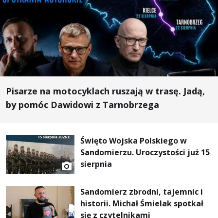
Pisarze na motocyklach ruszają w trasę. Jadą,
by pomóc Dawidowi z Tarnobrzega
Święto Wojska Polskiego w
Sandomierzu. Uroczystości już 15
sierpnia
Sandomierz zbrodni, tajemnic i
historii. Michał Śmielak spotkał
się z czytelnikami