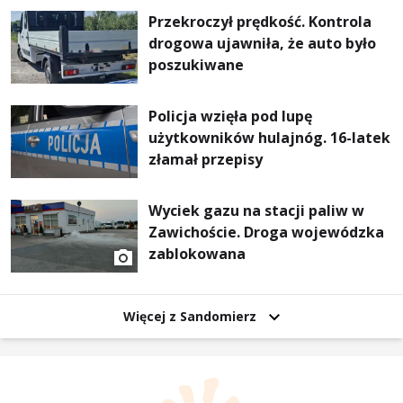
Przekroczył prędkość. Kontrola
drogowa ujawniła, że auto było
poszukiwane
Policja wzięła pod lupę
użytkowników hulajnóg. 16-latek
złamał przepisy
Wyciek gazu na stacji paliw w
Zawichoście. Droga wojewódzka
zablokowana
Więcej z Sandomierz