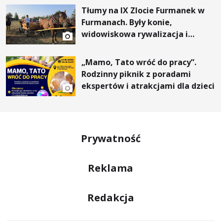
Tłumy na IX Zlocie Furmanek w
Furmanach. Były konie,
widowiskowa rywalizacja i
wyjątkowi goście
„Mamo, Tato wróć do pracy”.
Rodzinny piknik z poradami
ekspertów i atrakcjami dla dzieci
Prywatność
Reklama
Redakcja