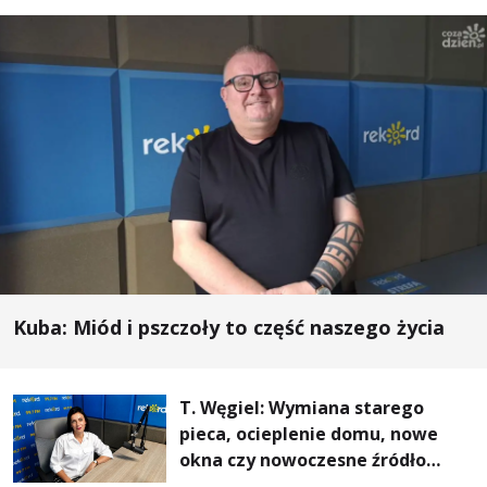
Kuba: Miód i pszczoły to część naszego życia
T. Węgiel: Wymiana starego
pieca, ocieplenie domu, nowe
okna czy nowoczesne źródło
ogrzewania – to mniejsze