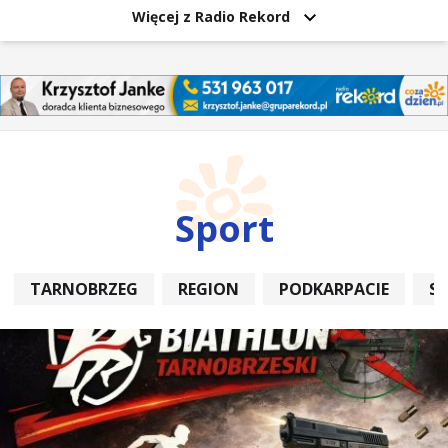
Więcej z Radio Rekord
Sport
TARNOBRZEG
REGION
PODKARPACIE
S