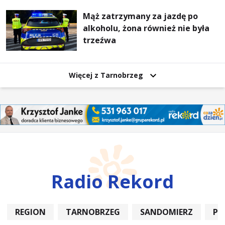
Mąż zatrzymany za jazdę po
alkoholu, żona również nie była
trzeźwa
Więcej z Tarnobrzeg
Radio Rekord
REGION
TARNOBRZEG
SANDOMIERZ
PO