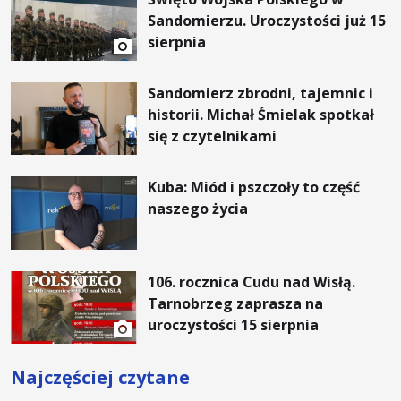
Sandomierzu. Uroczystości już 15
sierpnia
Sandomierz zbrodni, tajemnic i
historii. Michał Śmielak spotkał
się z czytelnikami
Kuba: Miód i pszczoły to część
naszego życia
106. rocznica Cudu nad Wisłą.
Tarnobrzeg zaprasza na
uroczystości 15 sierpnia
Najczęściej czytane