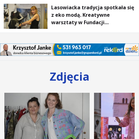
Lasowiacka tradycja spotkała się
z eko modą. Kreatywne
warsztaty w Fundacji
Artystycznej GA MON
Zdjęcia