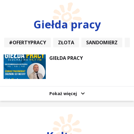
Giełda pracy
#OFERTYPRACY
ZŁOTA
SANDOMIERZ
P
GIEŁDA PRACY
Pokaż więcej