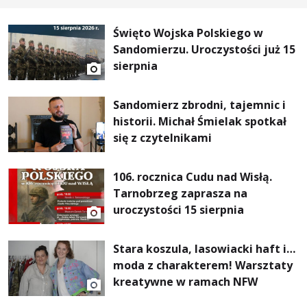
Święto Wojska Polskiego w
Sandomierzu. Uroczystości już 15
sierpnia
Sandomierz zbrodni, tajemnic i
historii. Michał Śmielak spotkał
się z czytelnikami
106. rocznica Cudu nad Wisłą.
Tarnobrzeg zaprasza na
uroczystości 15 sierpnia
Stara koszula, lasowiacki haft i…
moda z charakterem! Warsztaty
kreatywne w ramach NFW