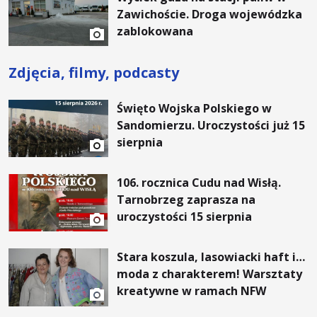
Zawichoście. Droga wojewódzka
zablokowana
Zdjęcia, filmy, podcasty
Święto Wojska Polskiego w
Sandomierzu. Uroczystości już 15
sierpnia
106. rocznica Cudu nad Wisłą.
Tarnobrzeg zaprasza na
uroczystości 15 sierpnia
Stara koszula, lasowiacki haft i…
moda z charakterem! Warsztaty
kreatywne w ramach NFW