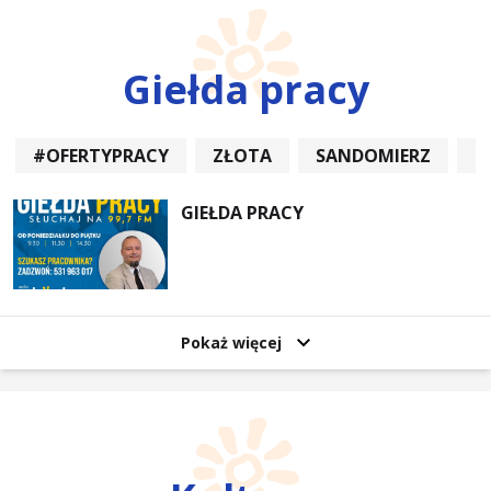
Giełda pracy
#OFERTYPRACY
ZŁOTA
SANDOMIERZ
P
GIEŁDA PRACY
Pokaż więcej