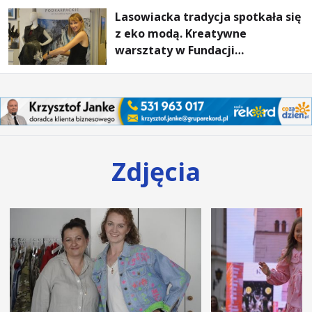
Lasowiacka tradycja spotkała się
z eko modą. Kreatywne
warsztaty w Fundacji
Artystycznej GA MON
Zdjęcia