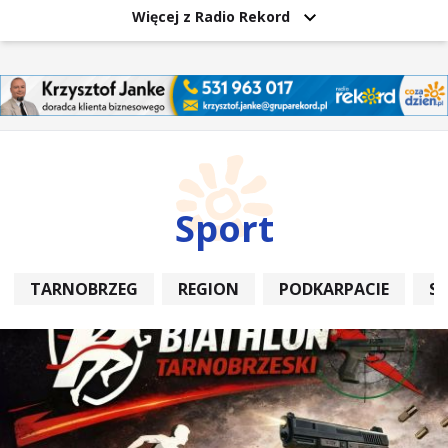
Więcej z Radio Rekord
Sport
TARNOBRZEG
REGION
PODKARPACIE
S