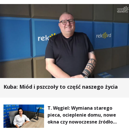
Kuba: Miód i pszczoły to część naszego życia
T. Węgiel: Wymiana starego
pieca, ocieplenie domu, nowe
okna czy nowoczesne źródło
ogrzewania – to mniejsze