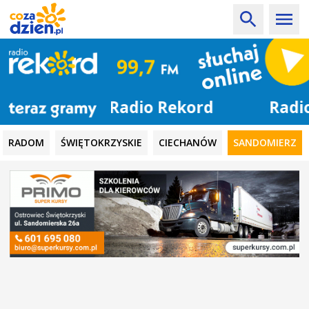
Radio Rekord
RADOM
ŚWIĘTOKRZYSKIE
CIECHANÓW
SANDOMIERZ