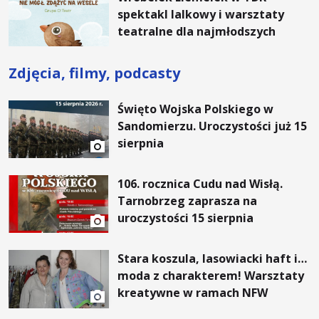
spektakl lalkowy i warsztaty
teatralne dla najmłodszych
Zdjęcia, filmy, podcasty
Święto Wojska Polskiego w
Sandomierzu. Uroczystości już 15
sierpnia
106. rocznica Cudu nad Wisłą.
Tarnobrzeg zaprasza na
uroczystości 15 sierpnia
Stara koszula, lasowiacki haft i…
moda z charakterem! Warsztaty
kreatywne w ramach NFW