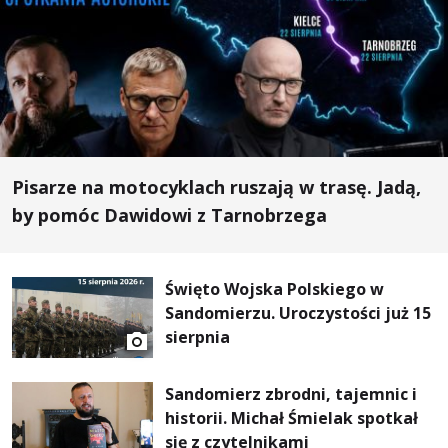
Pisarze na motocyklach ruszają w trasę. Jadą,
by pomóc Dawidowi z Tarnobrzega
Święto Wojska Polskiego w
Sandomierzu. Uroczystości już 15
sierpnia
Sandomierz zbrodni, tajemnic i
historii. Michał Śmielak spotkał
się z czytelnikami