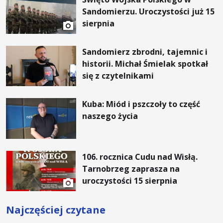
Sandomierzu. Uroczystości już 15
sierpnia
Sandomierz zbrodni, tajemnic i
historii. Michał Śmielak spotkał
się z czytelnikami
Kuba: Miód i pszczoły to część
naszego życia
106. rocznica Cudu nad Wisłą.
Tarnobrzeg zaprasza na
uroczystości 15 sierpnia
Najczęściej czytane