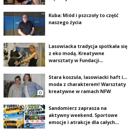
Kuba: Miód i pszczoły to część
naszego życia
Lasowiacka tradycja spotkała się
z eko modą. Kreatywne
warsztaty w Fundacji
Artystycznej GA MON
Stara koszula, lasowiacki haft i…
moda z charakterem! Warsztaty
kreatywne w ramach NFW
Sandomierz zaprasza na
aktywny weekend. Sportowe
emocje i atrakcje dla całych
rodzin