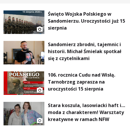
Święto Wojska Polskiego w
Sandomierzu. Uroczystości już 15
sierpnia
Sandomierz zbrodni, tajemnic i
historii. Michał Śmielak spotkał
się z czytelnikami
106. rocznica Cudu nad Wisłą.
Tarnobrzeg zaprasza na
uroczystości 15 sierpnia
Stara koszula, lasowiacki haft i…
moda z charakterem! Warsztaty
kreatywne w ramach NFW