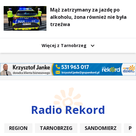
Mąż zatrzymany za jazdę po
alkoholu, żona również nie była
trzeźwa
Więcej z Tarnobrzeg
Radio Rekord
REGION
TARNOBRZEG
SANDOMIERZ
PO