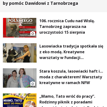
by pomóc Dawidowi z Tarnobrzega
106. rocznica Cudu nad Wisłą.
Tarnobrzeg zaprasza na
uroczystości 15 sierpnia
Lasowiacka tradycja spotkała się
z eko modą. Kreatywne
warsztaty w Fundacji
Artystycznej GA MON
Stara koszula, lasowiacki haft i…
moda z charakterem! Warsztaty
kreatywne w ramach NFW
„Mamo, Tato wróć do pracy”.
Rodzinny piknik z poradami