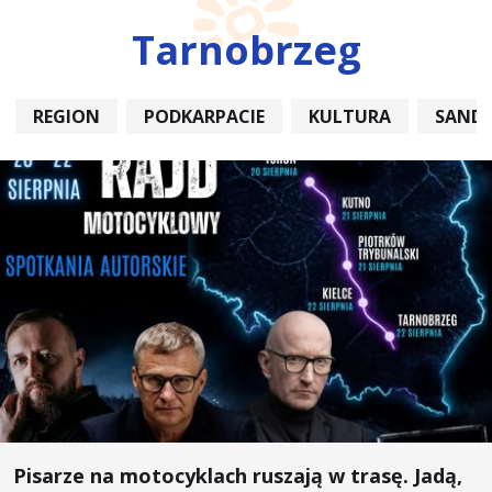
Tarnobrzeg
REGION
PODKARPACIE
KULTURA
SAND
Pisarze na motocyklach ruszają w trasę. Jadą,