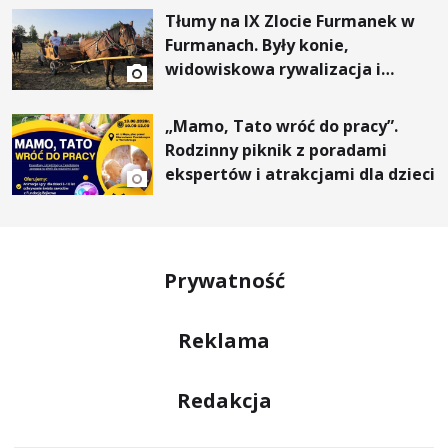
Tłumy na IX Zlocie Furmanek w
Furmanach. Były konie,
widowiskowa rywalizacja i
wyjątkowi goście
„Mamo, Tato wróć do pracy”.
Rodzinny piknik z poradami
ekspertów i atrakcjami dla dzieci
Prywatność
Reklama
Redakcja