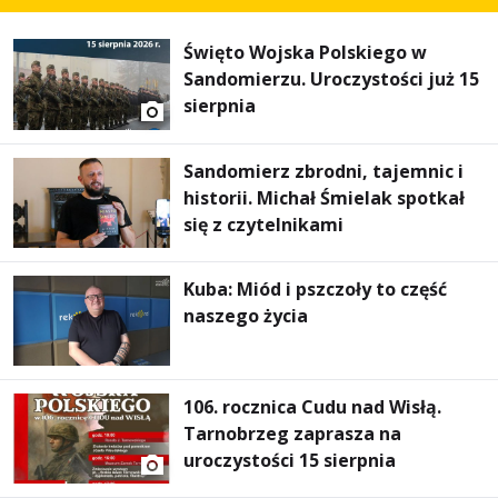
Święto Wojska Polskiego w
Sandomierzu. Uroczystości już 15
sierpnia
Sandomierz zbrodni, tajemnic i
historii. Michał Śmielak spotkał
się z czytelnikami
Kuba: Miód i pszczoły to część
naszego życia
106. rocznica Cudu nad Wisłą.
Tarnobrzeg zaprasza na
uroczystości 15 sierpnia