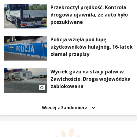
Przekroczył prędkość. Kontrola
drogowa ujawniła, że auto było
poszukiwane
Policja wzięła pod lupę
użytkowników hulajnóg. 16-latek
złamał przepisy
Wyciek gazu na stacji paliw w
Zawichoście. Droga wojewódzka
zablokowana
Więcej z Sandomierz