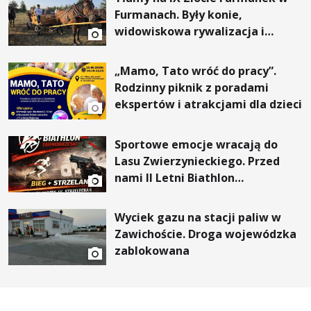
Furmanach. Były konie,
widowiskowa rywalizacja i
wyjątkowi goście
„Mamo, Tato wróć do pracy”.
Rodzinny piknik z poradami
ekspertów i atrakcjami dla dzieci
Sportowe emocje wracają do
Lasu Zwierzynieckiego. Przed
nami II Letni Biathlon
Tarnobrzeski
Wyciek gazu na stacji paliw w
Zawichoście. Droga wojewódzka
zablokowana