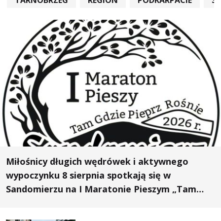
Miłośnicy długich wędrówek i aktywnego
wypoczynku 8 sierpnia spotkają się w
Sandomierzu na I Maratonie Pieszym „Tam
Gdzie Pieprz Rośnie”