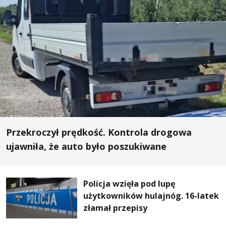
Przekroczył prędkość. Kontrola drogowa
ujawniła, że auto było poszukiwane
Policja wzięła pod lupę
użytkowników hulajnóg. 16-latek
złamał przepisy