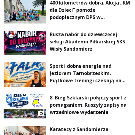
400 kilometrów dobra. Akcja „KM
dla Dzieci” pomoże
podopiecznym DPS w
Mokrzyszowie
Rusza nabór do dziewczęcej
sekcji Akademii Piłkarskiej SKS
Wisły Sandomierz
Sport i dobra energia nad
Jeziorem Tarnobrzeskim.
Piątkowe treningi czekają na
uczestników
8. Bieg Szklarski połączy sport z
pomaganiem. Ruszyły zapisy na
wrześniowe wydarzenie
Karatecy z Sandomierza