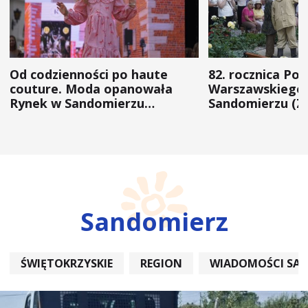
Od codzienności po haute
82. rocznica Po
couture. Moda opanowała
Warszawskiego 
Rynek w Sandomierzu
Sandomierzu (Z
(ZDJĘCIA)
Sandomierz
ŚWIĘTOKRZYSKIE
REGION
WIADOMOŚCI SA