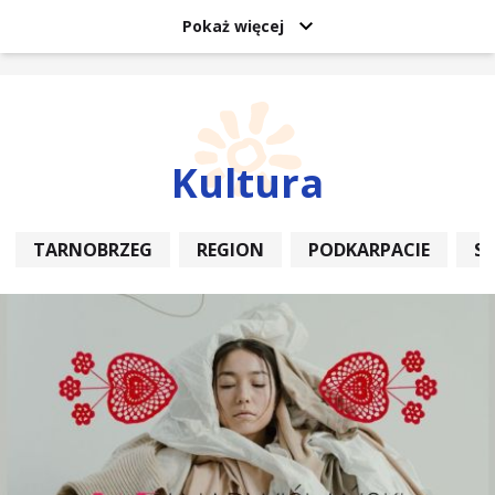
Pokaż więcej
Kultura
TARNOBRZEG
REGION
PODKARPACIE
S