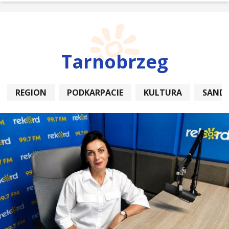
Tarnobrzeg
REGION
PODKARPACIE
KULTURA
SAND