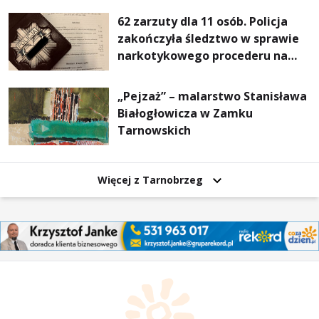
62 zarzuty dla 11 osób. Policja
zakończyła śledztwo w sprawie
narkotykowego procederu na
Podkarpaciu
„Pejzaż” – malarstwo Stanisława
Białogłowicza w Zamku
Tarnowskich
Więcej z Tarnobrzeg