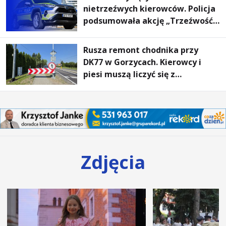
nietrzeźwych kierowców. Policja
podsumowała akcję „Trzeźwość”
na Podkarpaciu
Rusza remont chodnika przy
DK77 w Gorzycach. Kierowcy i
piesi muszą liczyć się z
utrudnieniami
Zdjęcia