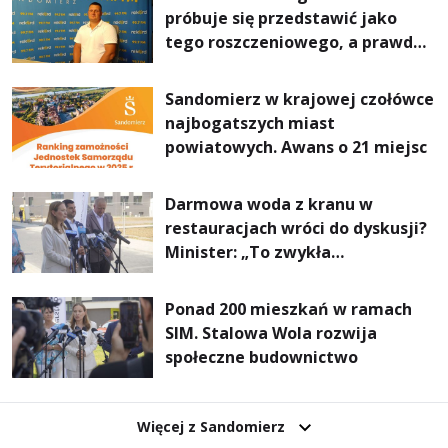
próbuje się przedstawić jako
tego roszczeniowego, a prawda
jest zupełnie inna
Sandomierz w krajowej czołówce
najbogatszych miast
powiatowych. Awans o 21 miejsc
Darmowa woda z kranu w
restauracjach wróci do dyskusji?
Minister: „To zwykła
normalność”
Ponad 200 mieszkań w ramach
SIM. Stalowa Wola rozwija
społeczne budownictwo
Więcej z Sandomierz