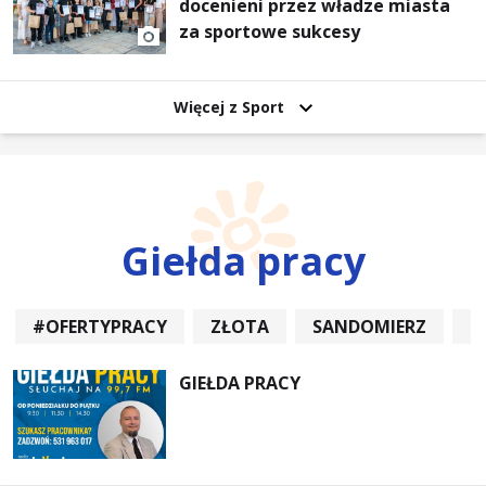
docenieni przez władze miasta
za sportowe sukcesy
Więcej z Sport
Giełda pracy
#OFERTYPRACY
ZŁOTA
SANDOMIERZ
P
GIEŁDA PRACY