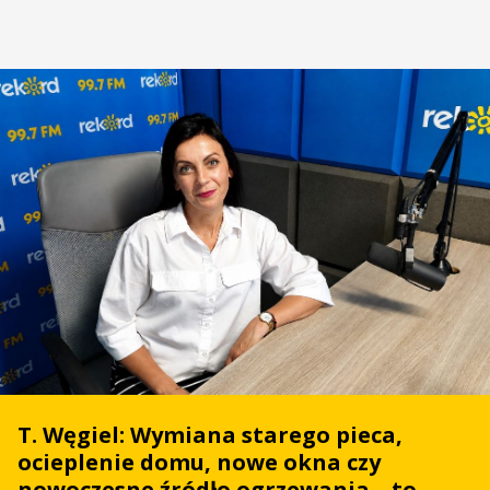
T. Węgiel: Wymiana starego pieca,
ocieplenie domu, nowe okna czy
nowoczesne źródło ogrzewania – to