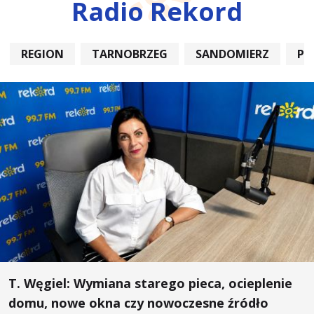
Radio Rekord
REGION
TARNOBRZEG
SANDOMIERZ
PO
T. Węgiel: Wymiana starego pieca, ocieplenie
domu, nowe okna czy nowoczesne źródło