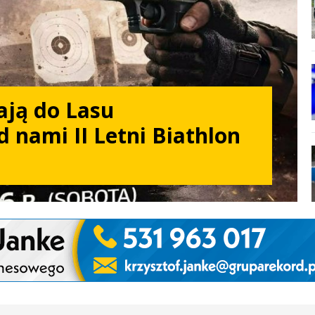
ają do Lasu
d nami II Letni Biathlon