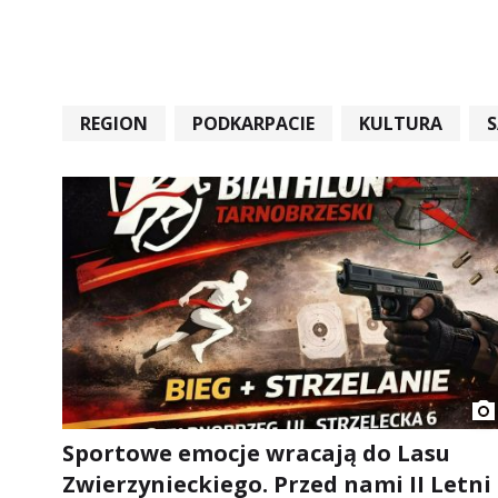
REGION
PODKARPACIE
KULTURA
#STARACHOWICE #REKORD #SANDOMIERZ #RA
Sportowe emocje wracają do Lasu
Zwierzynieckiego. Przed nami II Letni