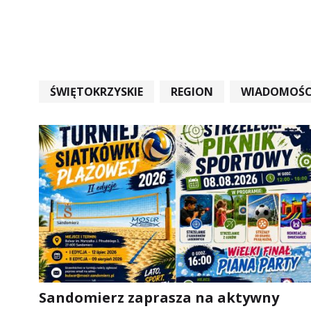
ŚWIĘTOKRZYSKIE
REGION
WIADOMOŚC
WIADOMOŚCI ŚWIĘTOKRZYSKIE
EDUKACJA
Sandomierz zaprasza na aktywny