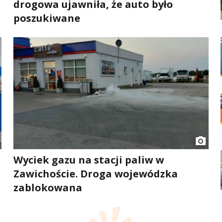
drogowa ujawniła, że auto było
poszukiwane
Wyciek gazu na stacji paliw w
Zawichoście. Droga wojewódzka
zablokowana