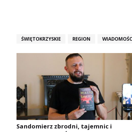
ŚWIĘTOKRZYSKIE
REGION
WIADOMOŚC
WIADOMOŚCI ŚWIĘTOKRZYSKIE
EDUKACJA
Sandomierz zbrodni, tajemnic i