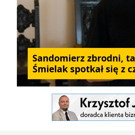
Sandomierz zbrodni, taj
Śmielak spotkał się z 