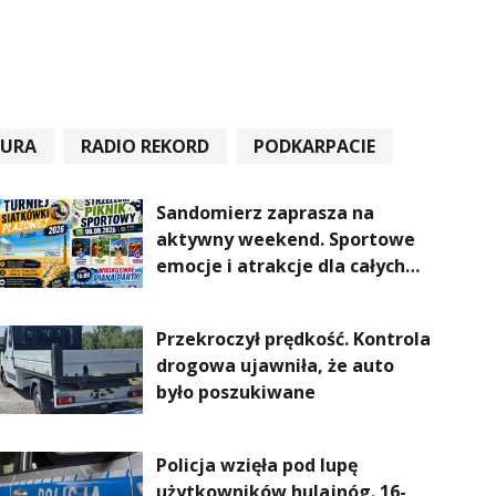
TURA
RADIO REKORD
PODKARPACIE
Sandomierz zaprasza na
aktywny weekend. Sportowe
emocje i atrakcje dla całych
rodzin
Przekroczył prędkość. Kontrola
drogowa ujawniła, że auto
było poszukiwane
Policja wzięła pod lupę
użytkowników hulajnóg. 16-