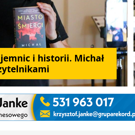
emnic i historii. Michał
czytelnikami