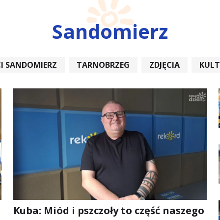
Sandomierz
I SANDOMIERZ
TARNOBRZEG
ZDJĘCIA
KUL
REMONT
Kuba: Miód i pszczoły to część naszego