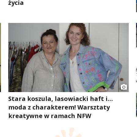
życia
Stara koszula, lasowiacki haft i…
moda z charakterem! Warsztaty
kreatywne w ramach NFW