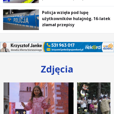
Policja wzięła pod lupę
użytkowników hulajnóg. 16-latek
złamał przepisy
Zdjęcia