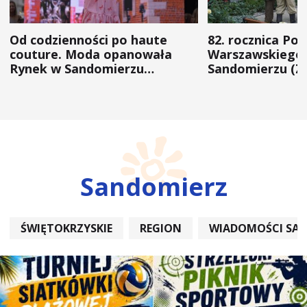
Od codzienności po haute
82. rocznica Po
couture. Moda opanowała
Warszawskiego 
Rynek w Sandomierzu
Sandomierzu (Z
(ZDJĘCIA)
Sandomierz
ŚWIĘTOKRZYSKIE
REGION
WIADOMOŚCI SA