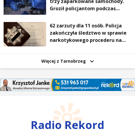
trzy zaparkowane samochody.
Groził policjantom podczas
interwencji
62 zarzuty dla 11 osób. Policja
zakończyła śledztwo w sprawie
narkotykowego procederu na
Podkarpaciu
Więcej z Tarnobrzeg
Radio Rekord