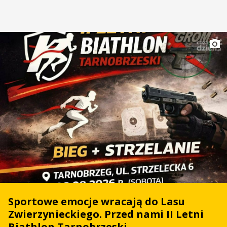
Sportowe emocje wracają do Lasu
Zwierzynieckiego. Przed nami II Letni
Biathlon Tarnobrzeski