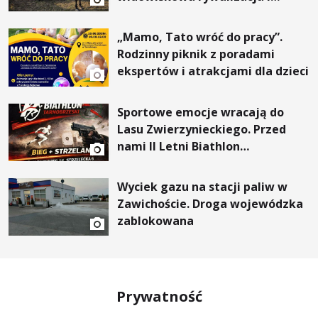
wyjątkowi goście
„Mamo, Tato wróć do pracy”.
Rodzinny piknik z poradami
ekspertów i atrakcjami dla dzieci
Sportowe emocje wracają do
Lasu Zwierzynieckiego. Przed
nami II Letni Biathlon
Tarnobrzeski
Wyciek gazu na stacji paliw w
Zawichoście. Droga wojewódzka
zablokowana
Prywatność