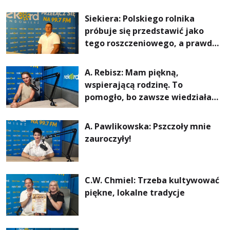
Siekiera: Polskiego rolnika
próbuje się przedstawić jako
tego roszczeniowego, a prawda
jest zupełnie inna
A. Rebisz: Mam piękną,
wspierającą rodzinę. To
pomogło, bo zawsze wiedziałam,
że mogę. Rodzina jest
najważniejsza
A. Pawlikowska: Pszczoły mnie
zauroczyły!
C.W. Chmiel: Trzeba kultywować
piękne, lokalne tradycje