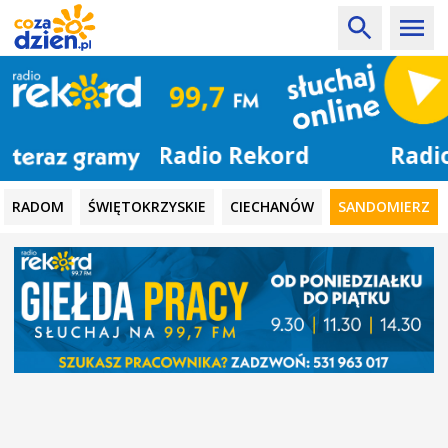
Radio Rekord
RADOM
ŚWIĘTOKRZYSKIE
CIECHANÓW
SANDOMIERZ