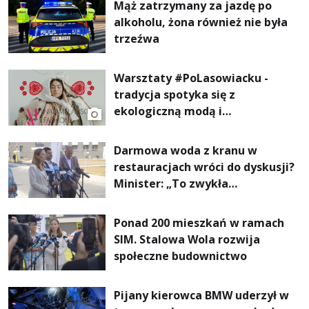
Mąż zatrzymany za jazdę po
alkoholu, żona również nie była
trzeźwa
Warsztaty #PoLasowiacku -
tradycja spotyka się z
ekologiczną modą i
nowoczesnym designem!
Darmowa woda z kranu w
restauracjach wróci do dyskusji?
Minister: „To zwykła
normalność”
Ponad 200 mieszkań w ramach
SIM. Stalowa Wola rozwija
społeczne budownictwo
Pijany kierowca BMW uderzył w