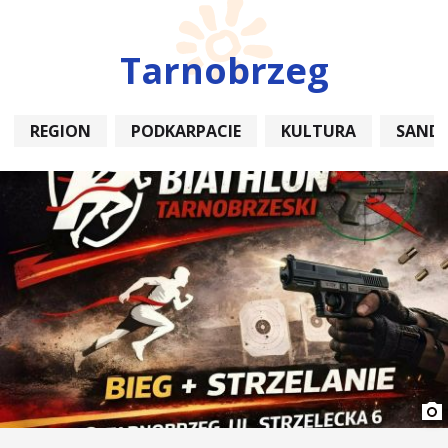
Tarnobrzeg
REGION
PODKARPACIE
KULTURA
SAND