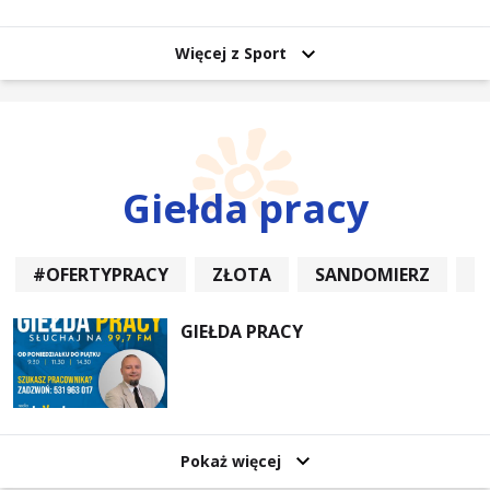
uczestników
Więcej z Sport
Giełda pracy
#OFERTYPRACY
ZŁOTA
SANDOMIERZ
P
GIEŁDA PRACY
Pokaż więcej