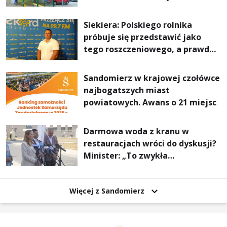
Stalowej Woli i Annopola
Siekiera: Polskiego rolnika
próbuje się przedstawić jako
tego roszczeniowego, a prawda
jest zupełnie inna
Sandomierz w krajowej czołówce
najbogatszych miast
powiatowych. Awans o 21 miejsc
Darmowa woda z kranu w
restauracjach wróci do dyskusji?
Minister: „To zwykła
normalność”
Więcej z Sandomierz