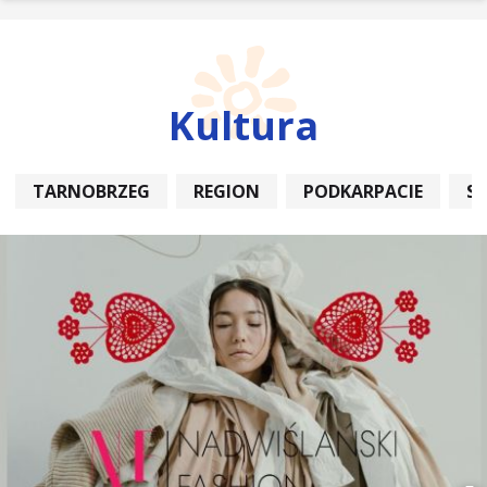
Kultura
TARNOBRZEG
REGION
PODKARPACIE
S