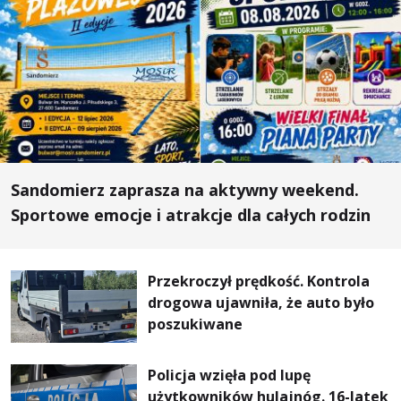
Sandomierz zaprasza na aktywny weekend.
Sportowe emocje i atrakcje dla całych rodzin
Przekroczył prędkość. Kontrola
drogowa ujawniła, że auto było
poszukiwane
Policja wzięła pod lupę
użytkowników hulajnóg. 16-latek