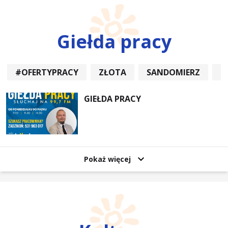
Giełda pracy
#OFERTYPRACY
ZŁOTA
SANDOMIERZ
P
GIEŁDA PRACY
Pokaż więcej