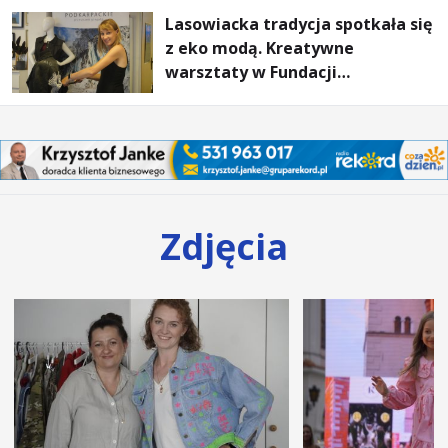
Lasowiacka tradycja spotkała się
z eko modą. Kreatywne
warsztaty w Fundacji
Artystycznej GA MON
Zdjęcia