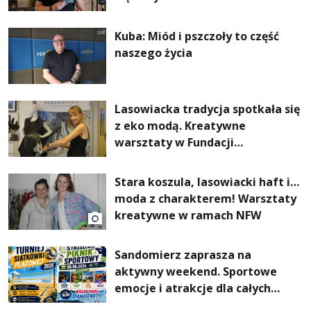
Kuba: Miód i pszczoły to część
naszego życia
Lasowiacka tradycja spotkała się
z eko modą. Kreatywne
warsztaty w Fundacji
Artystycznej GA MON
Stara koszula, lasowiacki haft i…
moda z charakterem! Warsztaty
kreatywne w ramach NFW
Sandomierz zaprasza na
aktywny weekend. Sportowe
emocje i atrakcje dla całych
rodzin