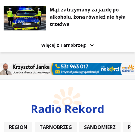
Mąż zatrzymany za jazdę po
alkoholu, żona również nie była
trzeźwa
Więcej z Tarnobrzeg
Radio Rekord
REGION
TARNOBRZEG
SANDOMIERZ
PO