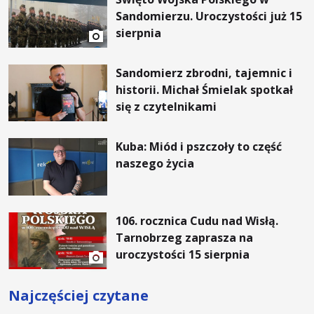
Sandomierzu. Uroczystości już 15
sierpnia
Sandomierz zbrodni, tajemnic i
historii. Michał Śmielak spotkał
się z czytelnikami
Kuba: Miód i pszczoły to część
naszego życia
106. rocznica Cudu nad Wisłą.
Tarnobrzeg zaprasza na
uroczystości 15 sierpnia
Najczęściej czytane