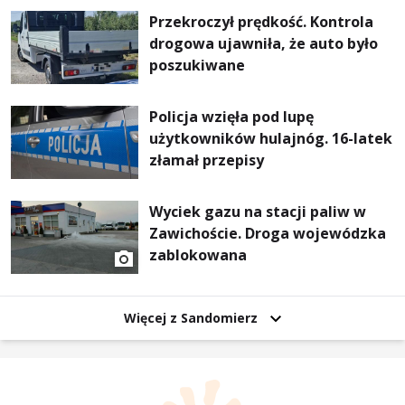
Przekroczył prędkość. Kontrola
drogowa ujawniła, że auto było
poszukiwane
Policja wzięła pod lupę
użytkowników hulajnóg. 16-latek
złamał przepisy
Wyciek gazu na stacji paliw w
Zawichoście. Droga wojewódzka
zablokowana
Więcej z Sandomierz