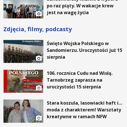
po raz piąty. W wakacje krew
jest na wagę życia
Zdjęcia, filmy, podcasty
Święto Wojska Polskiego w
Sandomierzu. Uroczystości już 15
sierpnia
106. rocznica Cudu nad Wisłą.
Tarnobrzeg zaprasza na
uroczystości 15 sierpnia
Stara koszula, lasowiacki haft i…
moda z charakterem! Warsztaty
kreatywne w ramach NFW