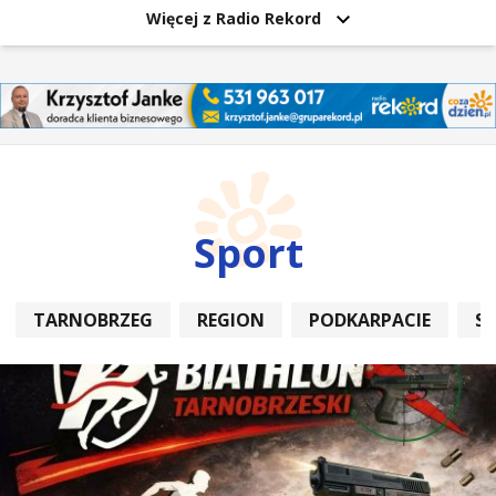
Więcej z Radio Rekord
Sport
TARNOBRZEG
REGION
PODKARPACIE
S