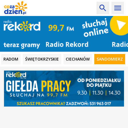
Radio Rekord
RADOM
ŚWIĘTOKRZYSKIE
CIECHANÓW
SANDOMIERZ