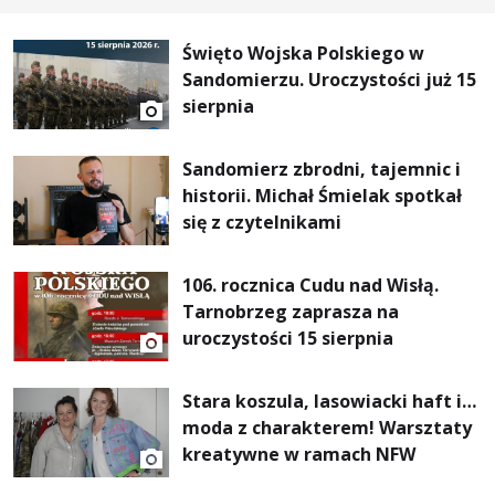
Święto Wojska Polskiego w
Sandomierzu. Uroczystości już 15
sierpnia
Sandomierz zbrodni, tajemnic i
historii. Michał Śmielak spotkał
się z czytelnikami
106. rocznica Cudu nad Wisłą.
Tarnobrzeg zaprasza na
uroczystości 15 sierpnia
Stara koszula, lasowiacki haft i…
moda z charakterem! Warsztaty
kreatywne w ramach NFW