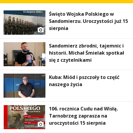
Święto Wojska Polskiego w
Sandomierzu. Uroczystości już 15
sierpnia
Sandomierz zbrodni, tajemnic i
historii. Michał Śmielak spotkał
się z czytelnikami
Kuba: Miód i pszczoły to część
naszego życia
106. rocznica Cudu nad Wisłą.
Tarnobrzeg zaprasza na
uroczystości 15 sierpnia