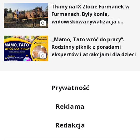
Tłumy na IX Zlocie Furmanek w
Furmanach. Były konie,
widowiskowa rywalizacja i
wyjątkowi goście
„Mamo, Tato wróć do pracy”.
Rodzinny piknik z poradami
ekspertów i atrakcjami dla dzieci
Prywatność
Reklama
Redakcja