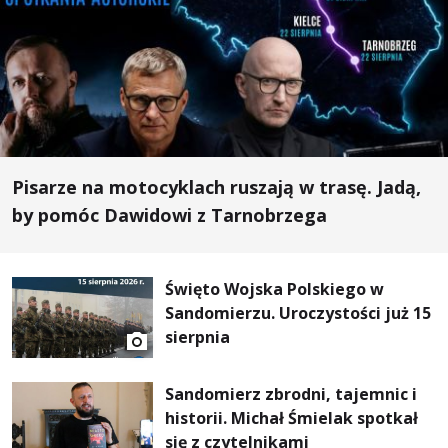
Pisarze na motocyklach ruszają w trasę. Jadą,
by pomóc Dawidowi z Tarnobrzega
Święto Wojska Polskiego w
Sandomierzu. Uroczystości już 15
sierpnia
Sandomierz zbrodni, tajemnic i
historii. Michał Śmielak spotkał
się z czytelnikami