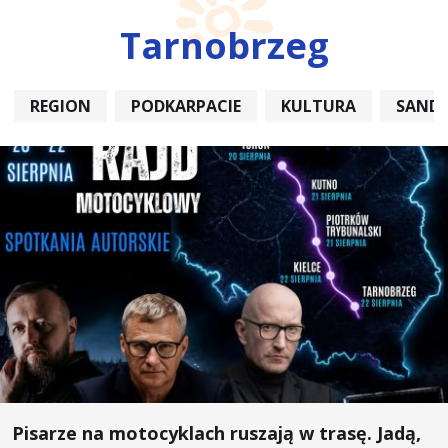
Tarnobrzeg
REGION
PODKARPACIE
KULTURA
SAND
Pisarze na motocyklach ruszają w trasę. Jadą,