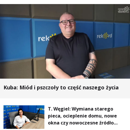
Kuba: Miód i pszczoły to część naszego życia
T. Węgiel: Wymiana starego
pieca, ocieplenie domu, nowe
okna czy nowoczesne źródło
ogrzewania – to mniejsze