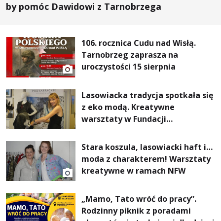
by pomóc Dawidowi z Tarnobrzega
106. rocznica Cudu nad Wisłą.
Tarnobrzeg zaprasza na
uroczystości 15 sierpnia
Lasowiacka tradycja spotkała się
z eko modą. Kreatywne
warsztaty w Fundacji
Artystycznej GA MON
Stara koszula, lasowiacki haft i…
moda z charakterem! Warsztaty
kreatywne w ramach NFW
„Mamo, Tato wróć do pracy”.
Rodzinny piknik z poradami