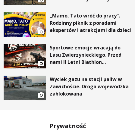
wyjątkowi goście
„Mamo, Tato wróć do pracy”.
Rodzinny piknik z poradami
ekspertów i atrakcjami dla dzieci
Sportowe emocje wracają do
Lasu Zwierzynieckiego. Przed
nami II Letni Biathlon
Tarnobrzeski
Wyciek gazu na stacji paliw w
Zawichoście. Droga wojewódzka
zablokowana
Prywatność