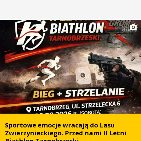
Sportowe emocje wracają do Lasu
Zwierzynieckiego. Przed nami II Letni
Biathlon Tarnobrzeski