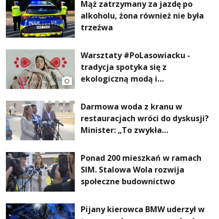
Mąż zatrzymany za jazdę po
alkoholu, żona również nie była
trzeźwa
Warsztaty #PoLasowiacku -
tradycja spotyka się z
ekologiczną modą i
nowoczesnym designem!
Darmowa woda z kranu w
restauracjach wróci do dyskusji?
Minister: „To zwykła
normalność”
Ponad 200 mieszkań w ramach
SIM. Stalowa Wola rozwija
społeczne budownictwo
Pijany kierowca BMW uderzył w