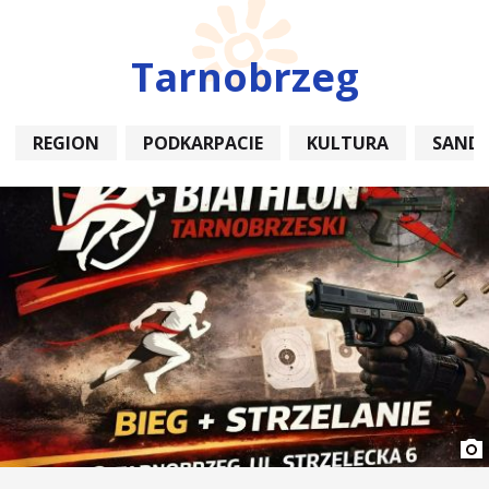
Tarnobrzeg
REGION
PODKARPACIE
KULTURA
SAND