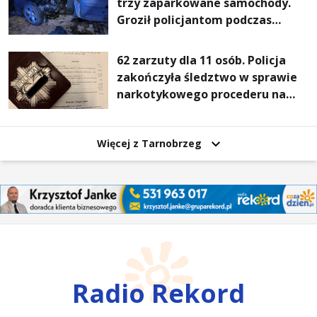
trzy zaparkowane samochody.
Groził policjantom podczas
interwencji
62 zarzuty dla 11 osób. Policja
zakończyła śledztwo w sprawie
narkotykowego procederu na
Podkarpaciu
Więcej z Tarnobrzeg
Radio Rekord