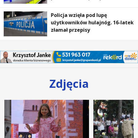
Policja wzięła pod lupę
użytkowników hulajnóg. 16-latek
złamał przepisy
Zdjęcia