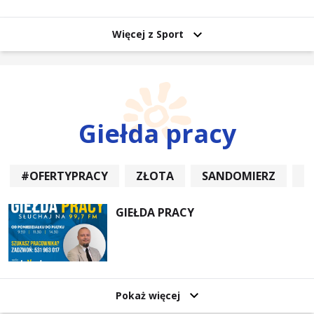
uczestników
Więcej z Sport
Giełda pracy
#OFERTYPRACY
ZŁOTA
SANDOMIERZ
P
GIEŁDA PRACY
Pokaż więcej