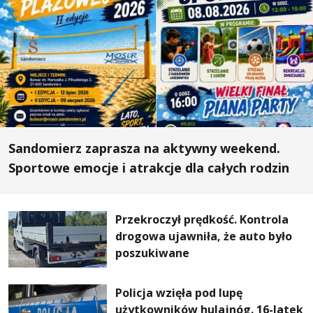
Sandomierz zaprasza na aktywny weekend.
Sportowe emocje i atrakcje dla całych rodzin
Przekroczył prędkość. Kontrola
drogowa ujawniła, że auto było
poszukiwane
Policja wzięła pod lupę
użytkowników hulajnóg. 16-latek