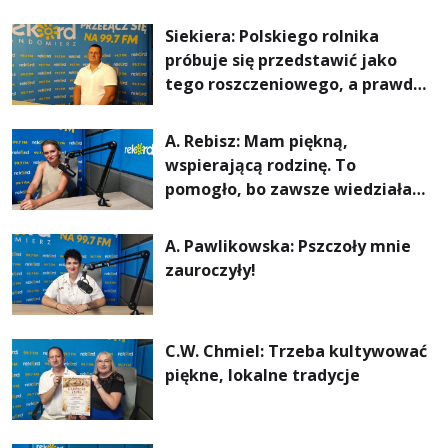
Siekiera: Polskiego rolnika
próbuje się przedstawić jako
tego roszczeniowego, a prawda
jest zupełnie inna
A. Rebisz: Mam piękną,
wspierającą rodzinę. To
pomogło, bo zawsze wiedziałam,
że mogę. Rodzina jest
najważniejsza
A. Pawlikowska: Pszczoły mnie
zauroczyły!
C.W. Chmiel: Trzeba kultywować
piękne, lokalne tradycje