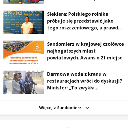
Stalowej Woli i Annopola
Siekiera: Polskiego rolnika
próbuje się przedstawić jako
tego roszczeniowego, a prawda
jest zupełnie inna
Sandomierz w krajowej czołówce
najbogatszych miast
powiatowych. Awans o 21 miejsc
Darmowa woda z kranu w
restauracjach wróci do dyskusji?
Minister: „To zwykła
normalność”
Więcej z Sandomierz