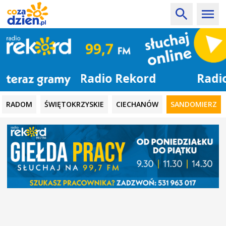
Radio Rekord
RADOM
ŚWIĘTOKRZYSKIE
CIECHANÓW
SANDOMIERZ