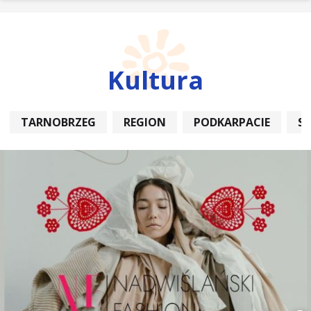
Kultura
TARNOBRZEG
REGION
PODKARPACIE
S