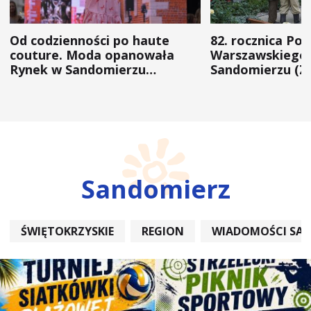
Od codzienności po haute
82. rocznica Po
couture. Moda opanowała
Warszawskiego 
Rynek w Sandomierzu
Sandomierzu (Z
(ZDJĘCIA)
Sandomierz
ŚWIĘTOKRZYSKIE
REGION
WIADOMOŚCI SA