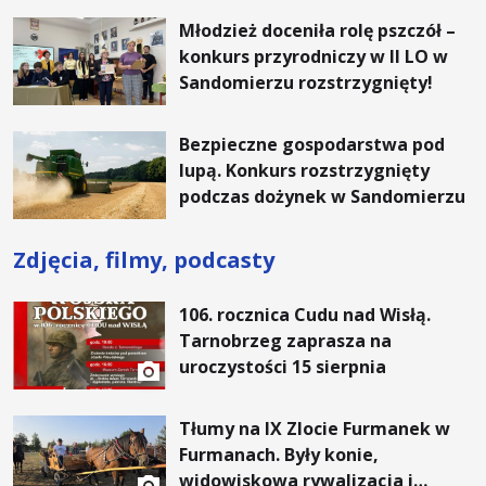
Młodzież doceniła rolę pszczół –
konkurs przyrodniczy w II LO w
Sandomierzu rozstrzygnięty!
Bezpieczne gospodarstwa pod
lupą. Konkurs rozstrzygnięty
podczas dożynek w Sandomierzu
Zdjęcia, filmy, podcasty
106. rocznica Cudu nad Wisłą.
Tarnobrzeg zaprasza na
uroczystości 15 sierpnia
Tłumy na IX Zlocie Furmanek w
Furmanach. Były konie,
widowiskowa rywalizacja i