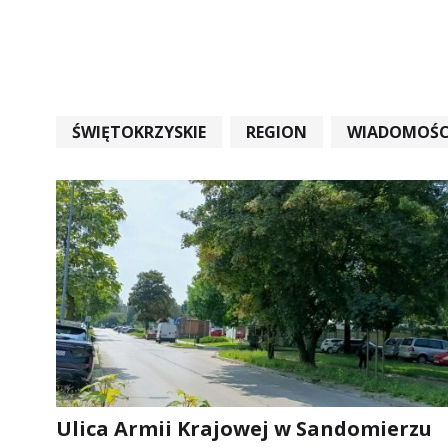
ŚWIĘTOKRZYSKIE
REGION
WIADOMOŚC
WIADOMOŚCI ŚWIĘTOKRZYSKIE
EDUKACJA
Ulica Armii Krajowej w Sandomierzu