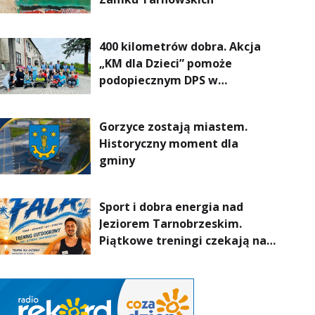
400 kilometrów dobra. Akcja
„KM dla Dzieci” pomoże
podopiecznym DPS w
Mokrzyszowie
Gorzyce zostają miastem.
Historyczny moment dla
gminy
Sport i dobra energia nad
Jeziorem Tarnobrzeskim.
Piątkowe treningi czekają na
uczestników