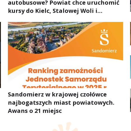
autobusowe? Powiat chce uruchomić
kursy do Kielc, Stalowej Woli i
Annopola
Sandomierz w krajowej czołówce
najbogatszych miast powiatowych.
Awans o 21 miejsc