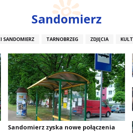
Sandomierz
I SANDOMIERZ
TARNOBRZEG
ZDJĘCIA
KUL
REMONT
Sandomierz zyska nowe połączenia