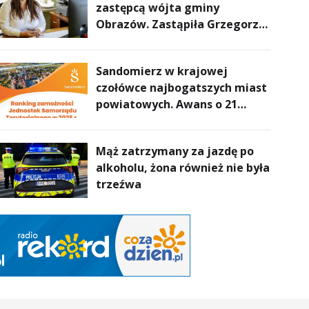
zastępcą wójta gminy
Obrazów. Zastąpiła Grzegorza
Połcia
Sandomierz w krajowej
czołówce najbogatszych miast
powiatowych. Awans o 21
miejsc
Mąż zatrzymany za jazdę po
alkoholu, żona również nie była
trzeźwa