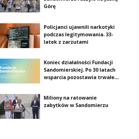
Górę
Policjanci ujawnili narkotyki
podczas legitymowania. 33-
latek z zarzutami
Koniec działalności Fundacji
Sandomierskiej. Po 30 latach
wsparcia pozostawia trwałe
dziedzictwo
Miliony na ratowanie
zabytków w Sandomierzu