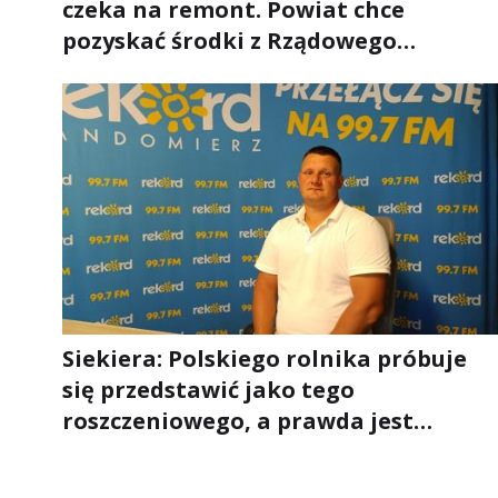
czeka na remont. Powiat chce
pozyskać środki z Rządowego
Funduszu Rozwoju Dróg
Siekiera: Polskiego rolnika próbuje
się przedstawić jako tego
roszczeniowego, a prawda jest
zupełnie inna