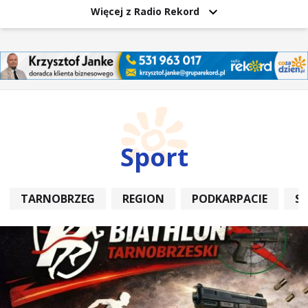
Więcej z Radio Rekord
Sport
TARNOBRZEG
REGION
PODKARPACIE
S