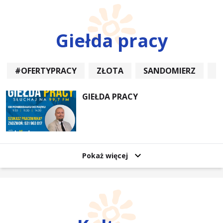
Giełda pracy
#OFERTYPRACY
ZŁOTA
SANDOMIERZ
P
GIEŁDA PRACY
Pokaż więcej