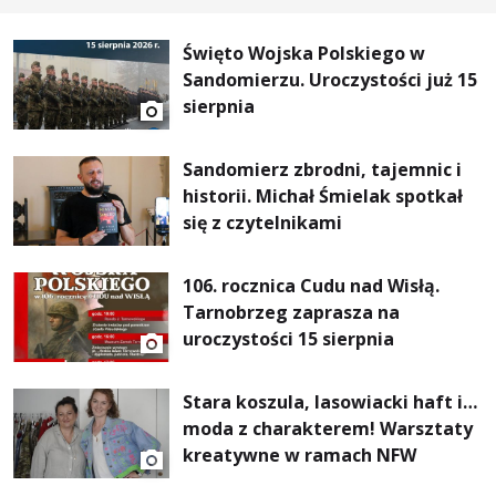
Święto Wojska Polskiego w
Sandomierzu. Uroczystości już 15
sierpnia
Sandomierz zbrodni, tajemnic i
historii. Michał Śmielak spotkał
się z czytelnikami
106. rocznica Cudu nad Wisłą.
Tarnobrzeg zaprasza na
uroczystości 15 sierpnia
Stara koszula, lasowiacki haft i…
moda z charakterem! Warsztaty
kreatywne w ramach NFW