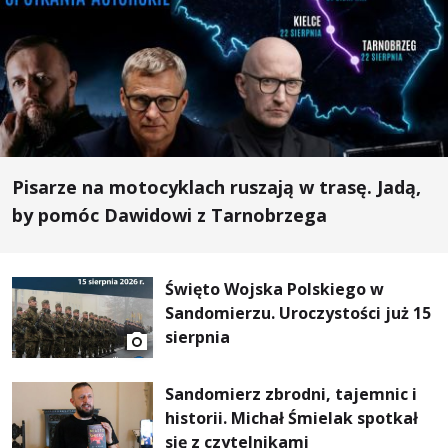
Pisarze na motocyklach ruszają w trasę. Jadą,
by pomóc Dawidowi z Tarnobrzega
Święto Wojska Polskiego w
Sandomierzu. Uroczystości już 15
sierpnia
Sandomierz zbrodni, tajemnic i
historii. Michał Śmielak spotkał
się z czytelnikami