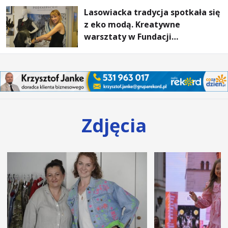
Lasowiacka tradycja spotkała się
z eko modą. Kreatywne
warsztaty w Fundacji
Artystycznej GA MON
Zdjęcia