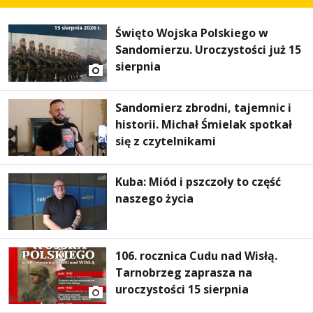
Święto Wojska Polskiego w
Sandomierzu. Uroczystości już 15
sierpnia
Sandomierz zbrodni, tajemnic i
historii. Michał Śmielak spotkał
się z czytelnikami
Kuba: Miód i pszczoły to część
naszego życia
106. rocznica Cudu nad Wisłą.
Tarnobrzeg zaprasza na
uroczystości 15 sierpnia