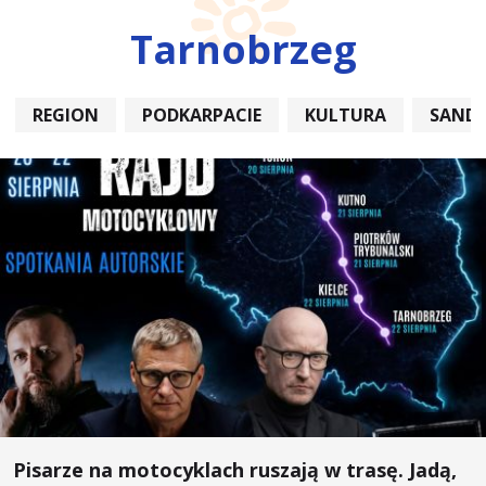
Tarnobrzeg
REGION
PODKARPACIE
KULTURA
SAND
Pisarze na motocyklach ruszają w trasę. Jadą,