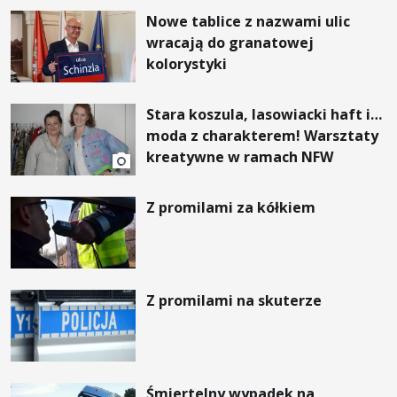
Nowe tablice z nazwami ulic
wracają do granatowej
kolorystyki
Stara koszula, lasowiacki haft i…
moda z charakterem! Warsztaty
kreatywne w ramach NFW
Z promilami za kółkiem
Z promilami na skuterze
Śmiertelny wypadek na