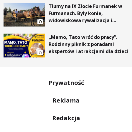
Tłumy na IX Zlocie Furmanek w
Furmanach. Były konie,
widowiskowa rywalizacja i
wyjątkowi goście
„Mamo, Tato wróć do pracy”.
Rodzinny piknik z poradami
ekspertów i atrakcjami dla dzieci
Prywatność
Reklama
Redakcja