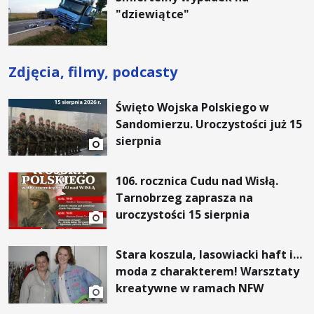
"dziewiątce"
Zdjęcia, filmy, podcasty
Święto Wojska Polskiego w
Sandomierzu. Uroczystości już 15
sierpnia
106. rocznica Cudu nad Wisłą.
Tarnobrzeg zaprasza na
uroczystości 15 sierpnia
Stara koszula, lasowiacki haft i…
moda z charakterem! Warsztaty
kreatywne w ramach NFW