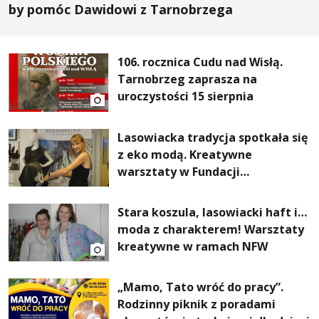
by pomóc Dawidowi z Tarnobrzega
106. rocznica Cudu nad Wisłą.
Tarnobrzeg zaprasza na
uroczystości 15 sierpnia
Lasowiacka tradycja spotkała się
z eko modą. Kreatywne
warsztaty w Fundacji
Artystycznej GA MON
Stara koszula, lasowiacki haft i…
moda z charakterem! Warsztaty
kreatywne w ramach NFW
„Mamo, Tato wróć do pracy”.
Rodzinny piknik z poradami