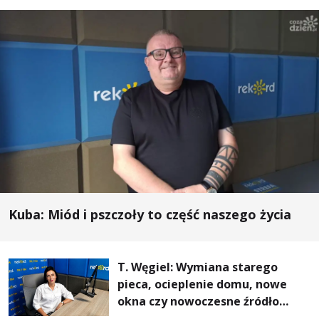
Kuba: Miód i pszczoły to część naszego życia
T. Węgiel: Wymiana starego
pieca, ocieplenie domu, nowe
okna czy nowoczesne źródło
ogrzewania – to mniejsze