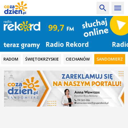
Radio Rekord
RADOM
ŚWIĘTOKRZYSKIE
CIECHANÓW
SANDOMIERZ