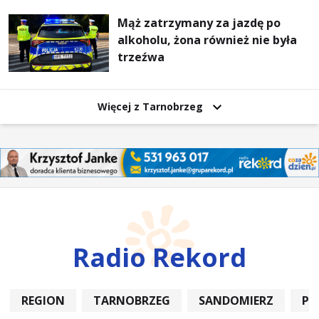
Mąż zatrzymany za jazdę po
alkoholu, żona również nie była
trzeźwa
Więcej z Tarnobrzeg
Radio Rekord
REGION
TARNOBRZEG
SANDOMIERZ
PO