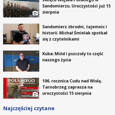
Sandomierzu. Uroczystości już 15
sierpnia
Sandomierz zbrodni, tajemnic i
historii. Michał Śmielak spotkał
się z czytelnikami
Kuba: Miód i pszczoły to część
naszego życia
106. rocznica Cudu nad Wisłą.
Tarnobrzeg zaprasza na
uroczystości 15 sierpnia
Najczęściej czytane