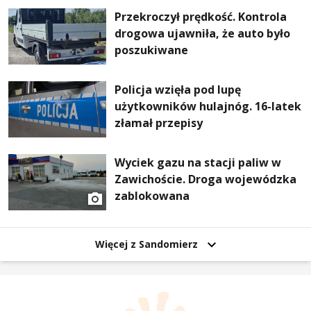
Przekroczył prędkość. Kontrola
drogowa ujawniła, że auto było
poszukiwane
Policja wzięła pod lupę
użytkowników hulajnóg. 16-latek
złamał przepisy
Wyciek gazu na stacji paliw w
Zawichoście. Droga wojewódzka
zablokowana
Więcej z Sandomierz