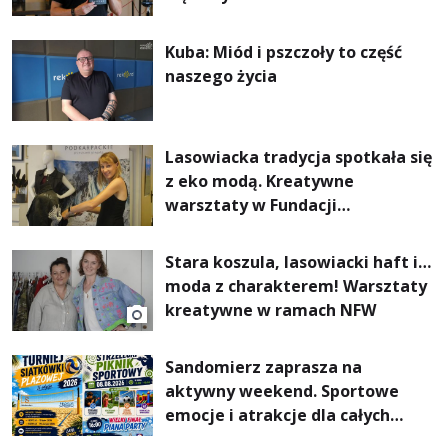
Kuba: Miód i pszczoły to część
naszego życia
Lasowiacka tradycja spotkała się
z eko modą. Kreatywne
warsztaty w Fundacji
Artystycznej GA MON
Stara koszula, lasowiacki haft i…
moda z charakterem! Warsztaty
kreatywne w ramach NFW
Sandomierz zaprasza na
aktywny weekend. Sportowe
emocje i atrakcje dla całych
rodzin