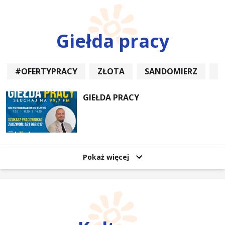
Giełda pracy
#OFERTYPRACY
ZŁOTA
SANDOMIERZ
P
GIEŁDA PRACY
Pokaż więcej