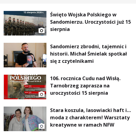
Święto Wojska Polskiego w
Sandomierzu. Uroczystości już 15
sierpnia
Sandomierz zbrodni, tajemnic i
historii. Michał Śmielak spotkał
się z czytelnikami
106. rocznica Cudu nad Wisłą.
Tarnobrzeg zaprasza na
uroczystości 15 sierpnia
Stara koszula, lasowiacki haft i…
moda z charakterem! Warsztaty
kreatywne w ramach NFW