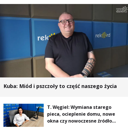
Kuba: Miód i pszczoły to część naszego życia
T. Węgiel: Wymiana starego
pieca, ocieplenie domu, nowe
okna czy nowoczesne źródło
ogrzewania – to mniejsze