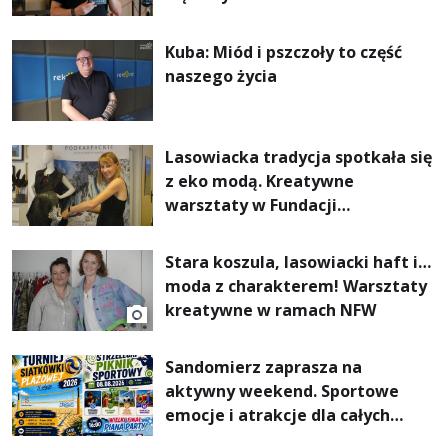
Kuba: Miód i pszczoły to część
naszego życia
Lasowiacka tradycja spotkała się
z eko modą. Kreatywne
warsztaty w Fundacji
Artystycznej GA MON
Stara koszula, lasowiacki haft i…
moda z charakterem! Warsztaty
kreatywne w ramach NFW
Sandomierz zaprasza na
aktywny weekend. Sportowe
emocje i atrakcje dla całych
rodzin