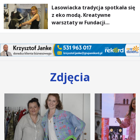
Lasowiacka tradycja spotkała się
z eko modą. Kreatywne
warsztaty w Fundacji
Artystycznej GA MON
Zdjęcia