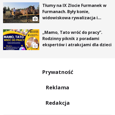
Tłumy na IX Zlocie Furmanek w
Furmanach. Były konie,
widowiskowa rywalizacja i
wyjątkowi goście
„Mamo, Tato wróć do pracy”.
Rodzinny piknik z poradami
ekspertów i atrakcjami dla dzieci
Prywatność
Reklama
Redakcja