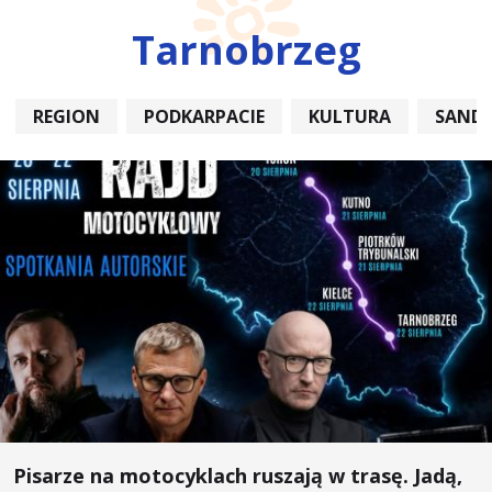
Tarnobrzeg
REGION
PODKARPACIE
KULTURA
SAND
Pisarze na motocyklach ruszają w trasę. Jadą,