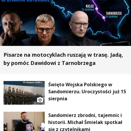
Pisarze na motocyklach ruszają w trasę. Jadą,
by pomóc Dawidowi z Tarnobrzega
Święto Wojska Polskiego w
Sandomierzu. Uroczystości już 15
sierpnia
Sandomierz zbrodni, tajemnic i
historii. Michał Śmielak spotkał
się z czytelnikami