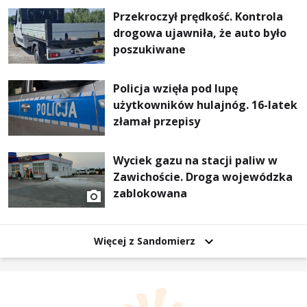
Przekroczył prędkość. Kontrola
drogowa ujawniła, że auto było
poszukiwane
Policja wzięła pod lupę
użytkowników hulajnóg. 16-latek
złamał przepisy
Wyciek gazu na stacji paliw w
Zawichoście. Droga wojewódzka
zablokowana
Więcej z Sandomierz