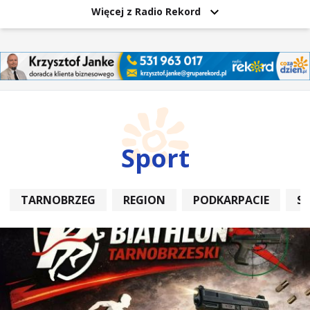
Więcej z Radio Rekord
Sport
TARNOBRZEG
REGION
PODKARPACIE
S