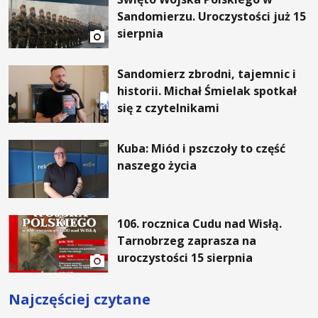
Sandomierzu. Uroczystości już 15
sierpnia
Sandomierz zbrodni, tajemnic i
historii. Michał Śmielak spotkał
się z czytelnikami
Kuba: Miód i pszczoły to część
naszego życia
106. rocznica Cudu nad Wisłą.
Tarnobrzeg zaprasza na
uroczystości 15 sierpnia
Najczęściej czytane