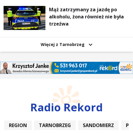
Mąż zatrzymany za jazdę po
alkoholu, żona również nie była
trzeźwa
Więcej z Tarnobrzeg
Radio Rekord
REGION
TARNOBRZEG
SANDOMIERZ
PO