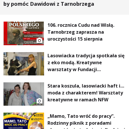
by pomóc Dawidowi z Tarnobrzega
106. rocznica Cudu nad Wisłą.
Tarnobrzeg zaprasza na
uroczystości 15 sierpnia
Lasowiacka tradycja spotkała się
z eko modą. Kreatywne
warsztaty w Fundacji
Artystycznej GA MON
Stara koszula, lasowiacki haft i…
moda z charakterem! Warsztaty
kreatywne w ramach NFW
„Mamo, Tato wróć do pracy”.
Rodzinny piknik z poradami