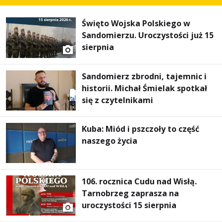
Święto Wojska Polskiego w
Sandomierzu. Uroczystości już 15
sierpnia
Sandomierz zbrodni, tajemnic i
historii. Michał Śmielak spotkał
się z czytelnikami
Kuba: Miód i pszczoły to część
naszego życia
106. rocznica Cudu nad Wisłą.
Tarnobrzeg zaprasza na
uroczystości 15 sierpnia