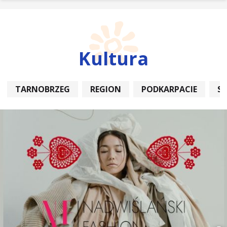
Kultura
TARNOBRZEG
REGION
PODKARPACIE
S