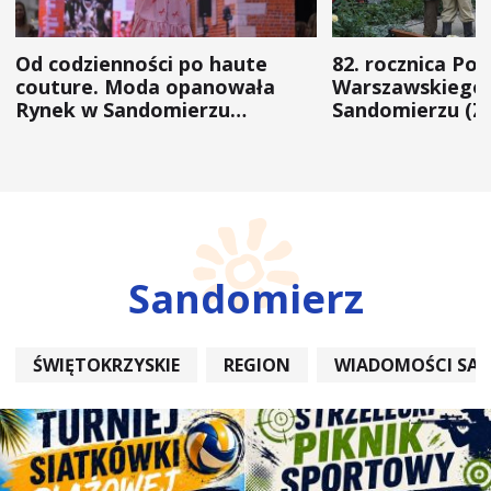
Od codzienności po haute
82. rocznica Po
couture. Moda opanowała
Warszawskiego 
Rynek w Sandomierzu
Sandomierzu (Z
(ZDJĘCIA)
Sandomierz
ŚWIĘTOKRZYSKIE
REGION
WIADOMOŚCI SA