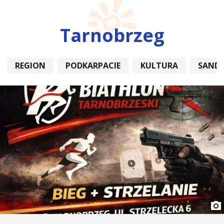
Tarnobrzeg
REGION
PODKARPACIE
KULTURA
SAND