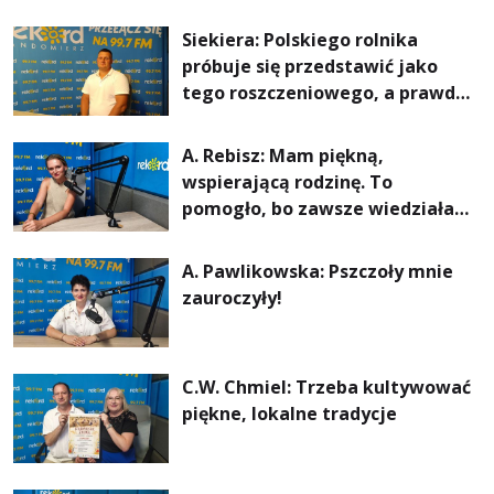
Siekiera: Polskiego rolnika
próbuje się przedstawić jako
tego roszczeniowego, a prawda
jest zupełnie inna
A. Rebisz: Mam piękną,
wspierającą rodzinę. To
pomogło, bo zawsze wiedziałam,
że mogę. Rodzina jest
najważniejsza
A. Pawlikowska: Pszczoły mnie
zauroczyły!
C.W. Chmiel: Trzeba kultywować
piękne, lokalne tradycje