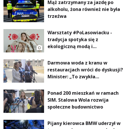
Mąż zatrzymany za jazdę po
alkoholu, żona również nie była
trzeźwa
Warsztaty #PoLasowiacku -
tradycja spotyka się z
ekologiczną modą i
nowoczesnym designem!
Darmowa woda z kranu w
restauracjach wróci do dyskusji?
Minister: „To zwykła
normalność”
Ponad 200 mieszkań w ramach
SIM. Stalowa Wola rozwija
społeczne budownictwo
Pijany kierowca BMW uderzył w