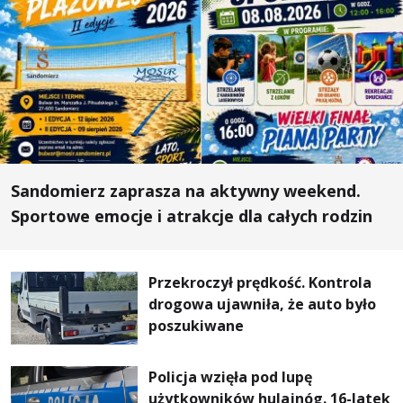
Sandomierz zaprasza na aktywny weekend.
Sportowe emocje i atrakcje dla całych rodzin
Przekroczył prędkość. Kontrola
drogowa ujawniła, że auto było
poszukiwane
Policja wzięła pod lupę
użytkowników hulajnóg. 16-latek