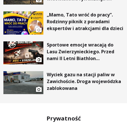
wyjątkowi goście
„Mamo, Tato wróć do pracy”.
Rodzinny piknik z poradami
ekspertów i atrakcjami dla dzieci
Sportowe emocje wracają do
Lasu Zwierzynieckiego. Przed
nami II Letni Biathlon
Tarnobrzeski
Wyciek gazu na stacji paliw w
Zawichoście. Droga wojewódzka
zablokowana
Prywatność