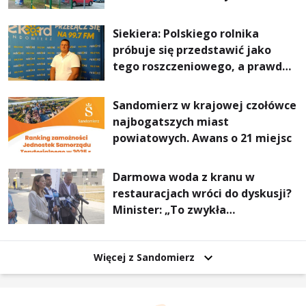
Stalowej Woli i Annopola
Siekiera: Polskiego rolnika
próbuje się przedstawić jako
tego roszczeniowego, a prawda
jest zupełnie inna
Sandomierz w krajowej czołówce
najbogatszych miast
powiatowych. Awans o 21 miejsc
Darmowa woda z kranu w
restauracjach wróci do dyskusji?
Minister: „To zwykła
normalność”
Więcej z Sandomierz