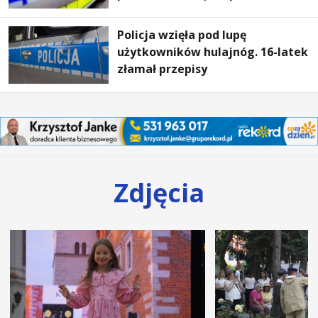
Policja wzięła pod lupę
użytkowników hulajnóg. 16-latek
złamał przepisy
Zdjęcia