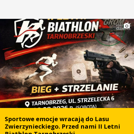
Sportowe emocje wracają do Lasu
Zwierzynieckiego. Przed nami II Letni
Biathlon Tarnobrzeski