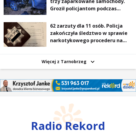
trzy zaparkowane samochody.
Groził policjantom podczas
interwencji
62 zarzuty dla 11 osób. Policja
zakończyła śledztwo w sprawie
narkotykowego procederu na
Podkarpaciu
Więcej z Tarnobrzeg
Radio Rekord