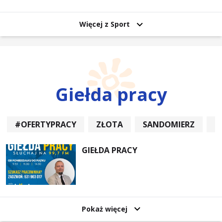
uczestników
Więcej z Sport
Giełda pracy
#OFERTYPRACY
ZŁOTA
SANDOMIERZ
P
GIEŁDA PRACY
Pokaż więcej