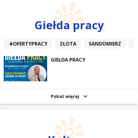
Giełda pracy
#OFERTYPRACY
ZŁOTA
SANDOMIERZ
P
GIEŁDA PRACY
Pokaż więcej