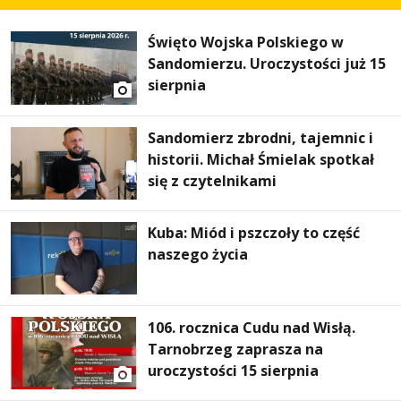
Święto Wojska Polskiego w
Sandomierzu. Uroczystości już 15
sierpnia
Sandomierz zbrodni, tajemnic i
historii. Michał Śmielak spotkał
się z czytelnikami
Kuba: Miód i pszczoły to część
naszego życia
106. rocznica Cudu nad Wisłą.
Tarnobrzeg zaprasza na
uroczystości 15 sierpnia