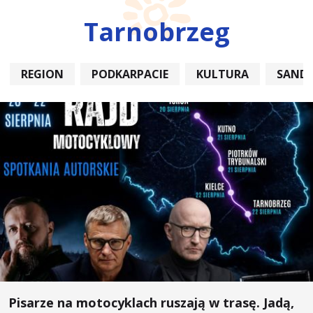
Tarnobrzeg
REGION
PODKARPACIE
KULTURA
SAND
Pisarze na motocyklach ruszają w trasę. Jadą,