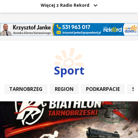
Więcej z Radio Rekord
Sport
TARNOBRZEG
REGION
PODKARPACIE
S