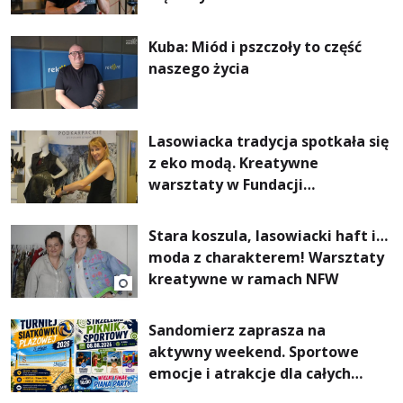
Kuba: Miód i pszczoły to część
naszego życia
Lasowiacka tradycja spotkała się
z eko modą. Kreatywne
warsztaty w Fundacji
Artystycznej GA MON
Stara koszula, lasowiacki haft i…
moda z charakterem! Warsztaty
kreatywne w ramach NFW
Sandomierz zaprasza na
aktywny weekend. Sportowe
emocje i atrakcje dla całych
rodzin