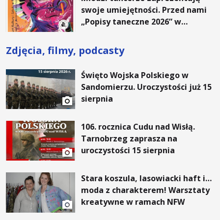
swoje umiejętności. Przed nami
„Popisy taneczne 2026” w
Połańcu
Zdjęcia, filmy, podcasty
Święto Wojska Polskiego w
Sandomierzu. Uroczystości już 15
sierpnia
106. rocznica Cudu nad Wisłą.
Tarnobrzeg zaprasza na
uroczystości 15 sierpnia
Stara koszula, lasowiacki haft i…
moda z charakterem! Warsztaty
kreatywne w ramach NFW