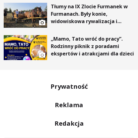
Tłumy na IX Zlocie Furmanek w
Furmanach. Były konie,
widowiskowa rywalizacja i
wyjątkowi goście
„Mamo, Tato wróć do pracy”.
Rodzinny piknik z poradami
ekspertów i atrakcjami dla dzieci
Prywatność
Reklama
Redakcja