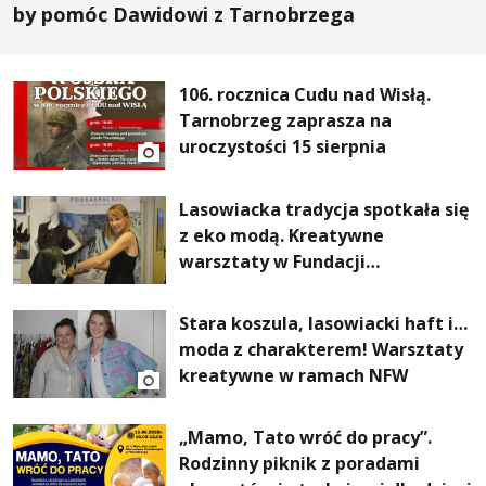
by pomóc Dawidowi z Tarnobrzega
106. rocznica Cudu nad Wisłą.
Tarnobrzeg zaprasza na
uroczystości 15 sierpnia
Lasowiacka tradycja spotkała się
z eko modą. Kreatywne
warsztaty w Fundacji
Artystycznej GA MON
Stara koszula, lasowiacki haft i…
moda z charakterem! Warsztaty
kreatywne w ramach NFW
„Mamo, Tato wróć do pracy”.
Rodzinny piknik z poradami