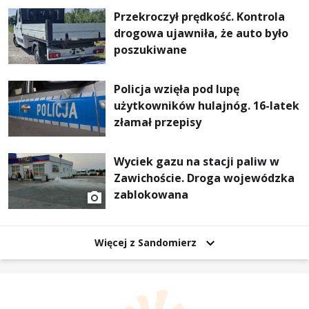
Przekroczył prędkość. Kontrola
drogowa ujawniła, że auto było
poszukiwane
Policja wzięła pod lupę
użytkowników hulajnóg. 16-latek
złamał przepisy
Wyciek gazu na stacji paliw w
Zawichoście. Droga wojewódzka
zablokowana
Więcej z Sandomierz