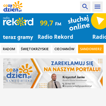
Radio Rekord
RADOM
ŚWIĘTOKRZYSKIE
CIECHANÓW
SANDOMIERZ