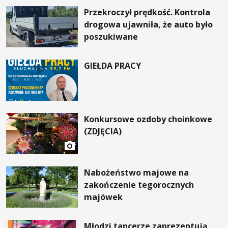
Przekroczył prędkość. Kontrola
drogowa ujawniła, że auto było
poszukiwane
GIEŁDA PRACY
Konkursowe ozdoby choinkowe
(ZDJĘCIA)
Nabożeństwo majowe na
zakończenie tegorocznych
majówek
Młodzi tancerze zaprezentują