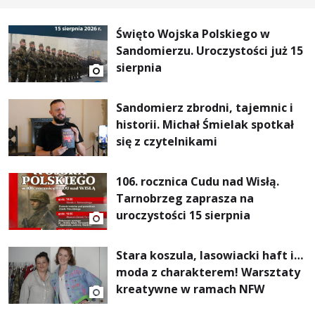
Święto Wojska Polskiego w
Sandomierzu. Uroczystości już 15
sierpnia
Sandomierz zbrodni, tajemnic i
historii. Michał Śmielak spotkał
się z czytelnikami
106. rocznica Cudu nad Wisłą.
Tarnobrzeg zaprasza na
uroczystości 15 sierpnia
Stara koszula, lasowiacki haft i…
moda z charakterem! Warsztaty
kreatywne w ramach NFW