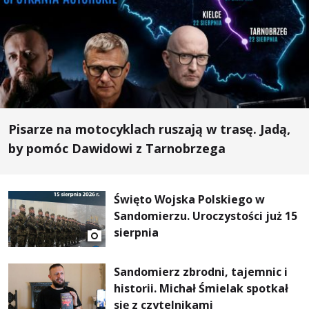
Pisarze na motocyklach ruszają w trasę. Jadą,
by pomóc Dawidowi z Tarnobrzega
Święto Wojska Polskiego w
Sandomierzu. Uroczystości już 15
sierpnia
Sandomierz zbrodni, tajemnic i
historii. Michał Śmielak spotkał
się z czytelnikami