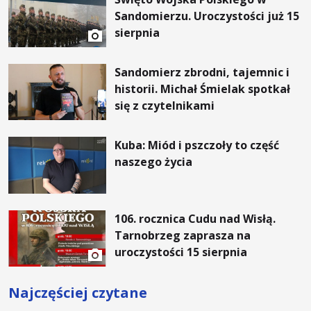
Sandomierzu. Uroczystości już 15
sierpnia
Sandomierz zbrodni, tajemnic i
historii. Michał Śmielak spotkał
się z czytelnikami
Kuba: Miód i pszczoły to część
naszego życia
106. rocznica Cudu nad Wisłą.
Tarnobrzeg zaprasza na
uroczystości 15 sierpnia
Najczęściej czytane