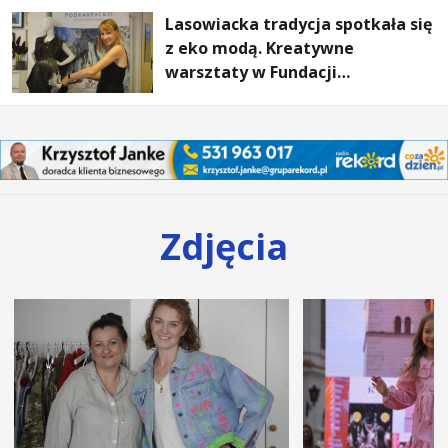
Lasowiacka tradycja spotkała się
z eko modą. Kreatywne
warsztaty w Fundacji
Artystycznej GA MON
Zdjęcia