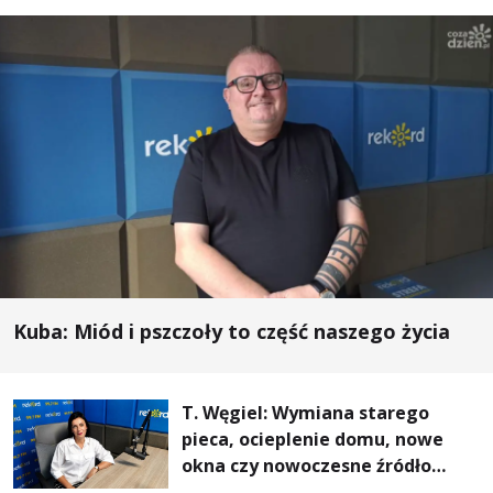
Kuba: Miód i pszczoły to część naszego życia
T. Węgiel: Wymiana starego
pieca, ocieplenie domu, nowe
okna czy nowoczesne źródło
ogrzewania – to mniejsze