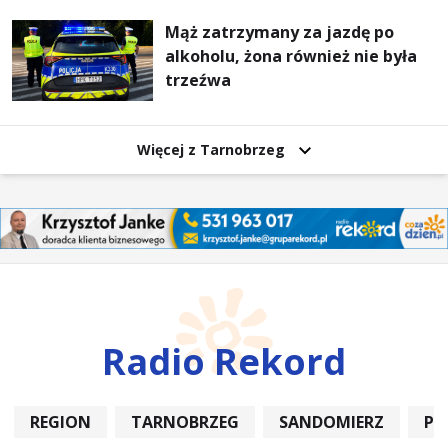
Mąż zatrzymany za jazdę po
alkoholu, żona również nie była
trzeźwa
Więcej z Tarnobrzeg
Radio Rekord
REGION
TARNOBRZEG
SANDOMIERZ
PO