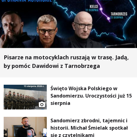
Pisarze na motocyklach ruszają w trasę. Jadą,
by pomóc Dawidowi z Tarnobrzega
Święto Wojska Polskiego w
Sandomierzu. Uroczystości już 15
sierpnia
Sandomierz zbrodni, tajemnic i
historii. Michał Śmielak spotkał
się z czytelnikami