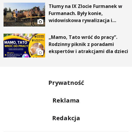
Tłumy na IX Zlocie Furmanek w
Furmanach. Były konie,
widowiskowa rywalizacja i
wyjątkowi goście
„Mamo, Tato wróć do pracy”.
Rodzinny piknik z poradami
ekspertów i atrakcjami dla dzieci
Prywatność
Reklama
Redakcja