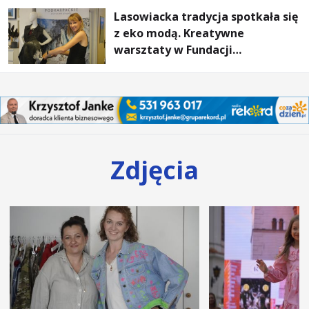
Lasowiacka tradycja spotkała się
z eko modą. Kreatywne
warsztaty w Fundacji
Artystycznej GA MON
Zdjęcia