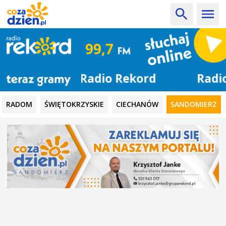
Radio Rekord
RADOM
ŚWIĘTOKRZYSKIE
CIECHANÓW
SANDOMIERZ