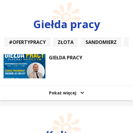
Giełda pracy
#OFERTYPRACY
ZŁOTA
SANDOMIERZ
P
GIEŁDA PRACY
Pokaż więcej