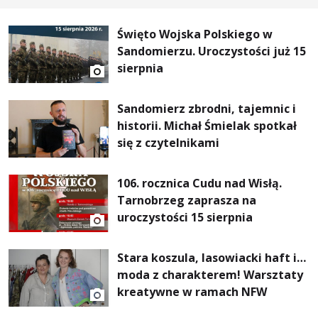
Święto Wojska Polskiego w
Sandomierzu. Uroczystości już 15
sierpnia
Sandomierz zbrodni, tajemnic i
historii. Michał Śmielak spotkał
się z czytelnikami
106. rocznica Cudu nad Wisłą.
Tarnobrzeg zaprasza na
uroczystości 15 sierpnia
Stara koszula, lasowiacki haft i…
moda z charakterem! Warsztaty
kreatywne w ramach NFW