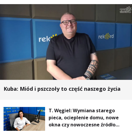
Kuba: Miód i pszczoły to część naszego życia
T. Węgiel: Wymiana starego
pieca, ocieplenie domu, nowe
okna czy nowoczesne źródło
ogrzewania – to mniejsze