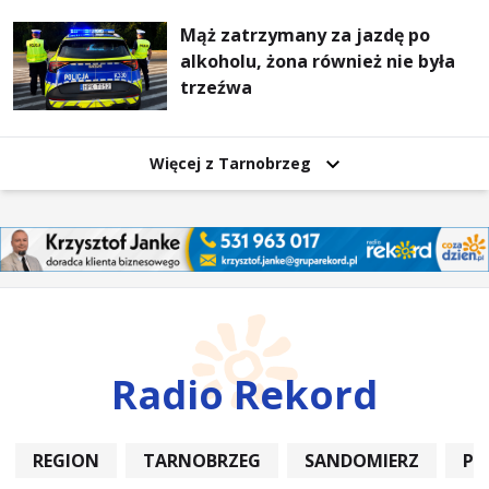
Mąż zatrzymany za jazdę po
alkoholu, żona również nie była
trzeźwa
Więcej z Tarnobrzeg
Radio Rekord
REGION
TARNOBRZEG
SANDOMIERZ
PO