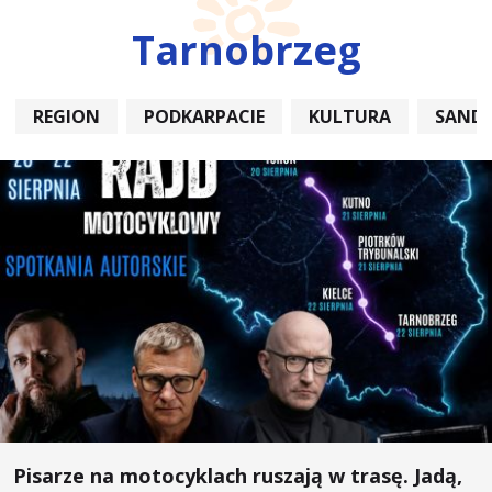
Tarnobrzeg
REGION
PODKARPACIE
KULTURA
SAND
Pisarze na motocyklach ruszają w trasę. Jadą,