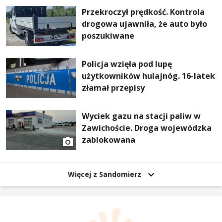
Przekroczył prędkość. Kontrola
drogowa ujawniła, że auto było
poszukiwane
Policja wzięła pod lupę
użytkowników hulajnóg. 16-latek
złamał przepisy
Wyciek gazu na stacji paliw w
Zawichoście. Droga wojewódzka
zablokowana
Więcej z Sandomierz