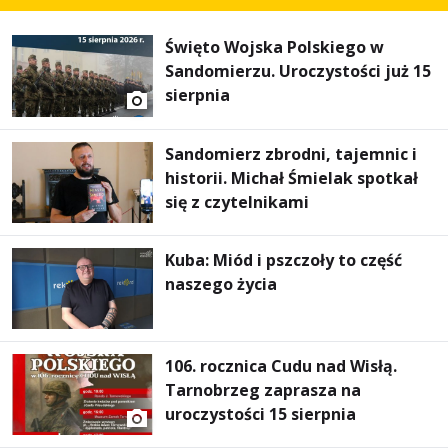
Święto Wojska Polskiego w
Sandomierzu. Uroczystości już 15
sierpnia
Sandomierz zbrodni, tajemnic i
historii. Michał Śmielak spotkał
się z czytelnikami
Kuba: Miód i pszczoły to część
naszego życia
106. rocznica Cudu nad Wisłą.
Tarnobrzeg zaprasza na
uroczystości 15 sierpnia