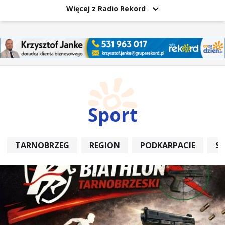
Więcej z Radio Rekord
Sport
TARNOBRZEG
REGION
PODKARPACIE
S