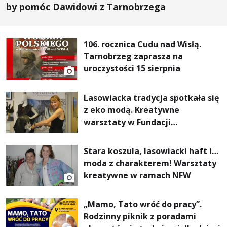
by pomóc Dawidowi z Tarnobrzega
106. rocznica Cudu nad Wisłą.
Tarnobrzeg zaprasza na
uroczystości 15 sierpnia
Lasowiacka tradycja spotkała się
z eko modą. Kreatywne
warsztaty w Fundacji
Artystycznej GA MON
Stara koszula, lasowiacki haft i…
moda z charakterem! Warsztaty
kreatywne w ramach NFW
„Mamo, Tato wróć do pracy”.
Rodzinny piknik z poradami