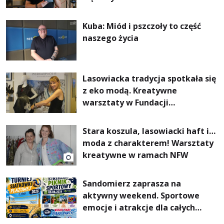
Kuba: Miód i pszczoły to część
naszego życia
Lasowiacka tradycja spotkała się
z eko modą. Kreatywne
warsztaty w Fundacji
Artystycznej GA MON
Stara koszula, lasowiacki haft i…
moda z charakterem! Warsztaty
kreatywne w ramach NFW
Sandomierz zaprasza na
aktywny weekend. Sportowe
emocje i atrakcje dla całych
rodzin