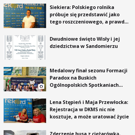
Siekiera: Polskiego rolnika
próbuje się przedstawić jako
tego roszczeniowego, a prawda
jest zupełnie inna
Dwudniowe święto Wisły i jej
dziedzictwa w Sandomierzu
Medalowy finał sezonu Formacji
Paradox na Buskich
Ogólnopolskich Spotkaniach
Tanecznych
Lena Stępień i Maja Przewłocka:
Rejestracja w DKMS nic nie
kosztuje, a może uratować życie
Zderzenie busa z ciężarówką.