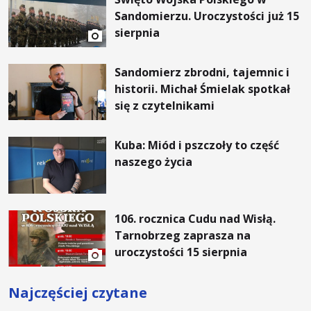
Sandomierzu. Uroczystości już 15
sierpnia
Sandomierz zbrodni, tajemnic i
historii. Michał Śmielak spotkał
się z czytelnikami
Kuba: Miód i pszczoły to część
naszego życia
106. rocznica Cudu nad Wisłą.
Tarnobrzeg zaprasza na
uroczystości 15 sierpnia
Najczęściej czytane