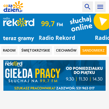
Radio Rekord
RADOM
ŚWIĘTOKRZYSKIE
CIECHANÓW
SANDOMIERZ