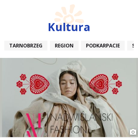
Kultura
TARNOBRZEG
REGION
PODKARPACIE
S