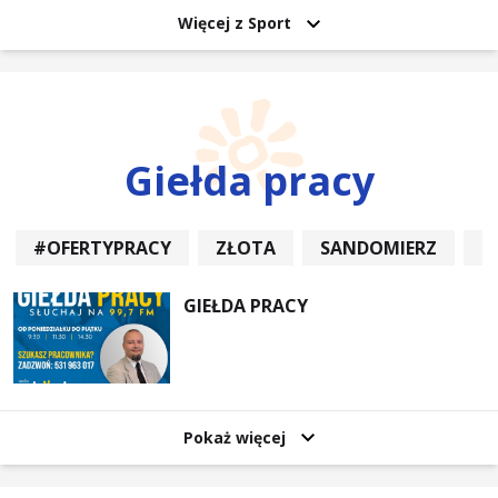
Więcej z Sport
Giełda pracy
#OFERTYPRACY
ZŁOTA
SANDOMIERZ
P
GIEŁDA PRACY
Pokaż więcej