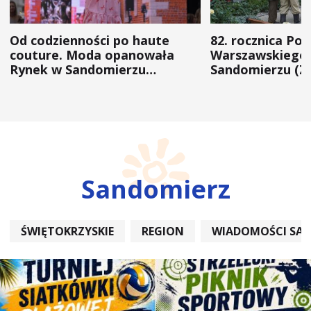
Od codzienności po haute
82. rocznica Po
couture. Moda opanowała
Warszawskiego 
Rynek w Sandomierzu
Sandomierzu (Z
(ZDJĘCIA)
Sandomierz
ŚWIĘTOKRZYSKIE
REGION
WIADOMOŚCI SA