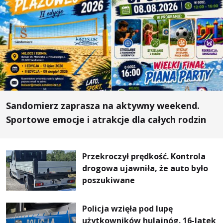
Sandomierz zaprasza na aktywny weekend.
Sportowe emocje i atrakcje dla całych rodzin
Przekroczył prędkość. Kontrola
drogowa ujawniła, że auto było
poszukiwane
Policja wzięła pod lupę
użytkowników hulajnóg. 16-latek