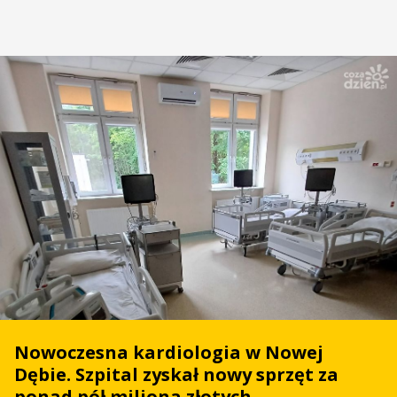
Nowoczesna kardiologia w Nowej
Dębie. Szpital zyskał nowy sprzęt za
ponad pół miliona złotych