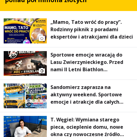
„Mamo, Tato wróć do pracy”.
Rodzinny piknik z poradami
ekspertów i atrakcjami dla dzieci
Sportowe emocje wracają do
Lasu Zwierzynieckiego. Przed
nami II Letni Biathlon
Tarnobrzeski
Sandomierz zaprasza na
aktywny weekend. Sportowe
emocje i atrakcje dla całych
rodzin
T. Węgiel: Wymiana starego
pieca, ocieplenie domu, nowe
okna czy nowoczesne źródło