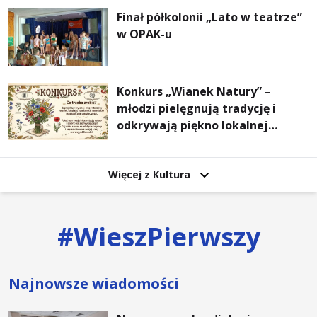
Finał półkolonii „Lato w teatrze”
w OPAK-u
Konkurs „Wianek Natury” –
młodzi pielęgnują tradycję i
odkrywają piękno lokalnej
przyrody
Więcej z Kultura
#
WieszPierwszy
Najnowsze wiadomości