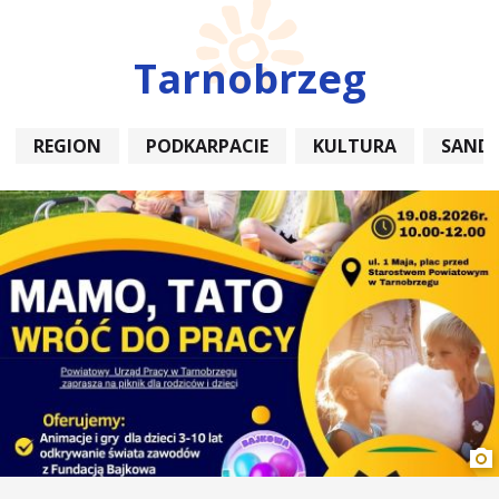
Tarnobrzeg
REGION
PODKARPACIE
KULTURA
SAND