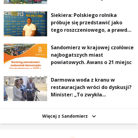
Stalowej Woli i Annopola
Siekiera: Polskiego rolnika
próbuje się przedstawić jako
tego roszczeniowego, a prawda
jest zupełnie inna
Sandomierz w krajowej czołówce
najbogatszych miast
powiatowych. Awans o 21 miejsc
Darmowa woda z kranu w
restauracjach wróci do dyskusji?
Minister: „To zwykła
normalność”
Więcej z Sandomierz