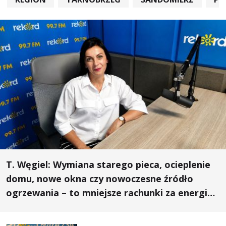
T. Węgiel: Wymiana starego pieca, ocieplenie
domu, nowe okna czy nowoczesne źródło
ogrzewania – to mniejsze rachunki za energię,
lepszy komfort życia i... czystsze powietrze