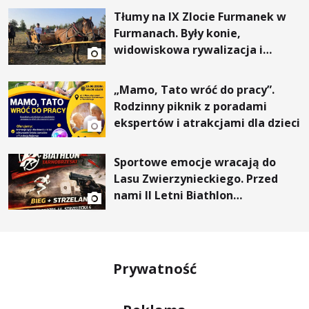
Tłumy na IX Zlocie Furmanek w
Furmanach. Były konie,
widowiskowa rywalizacja i
wyjątkowi goście
„Mamo, Tato wróć do pracy”.
Rodzinny piknik z poradami
ekspertów i atrakcjami dla dzieci
Sportowe emocje wracają do
Lasu Zwierzynieckiego. Przed
nami II Letni Biathlon
Tarnobrzeski
Prywatność