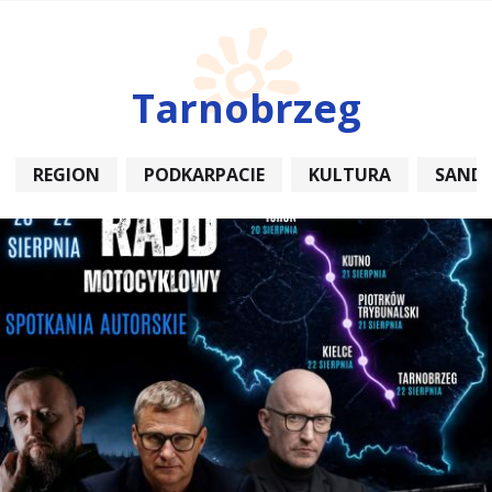
Tarnobrzeg
REGION
PODKARPACIE
KULTURA
SAND