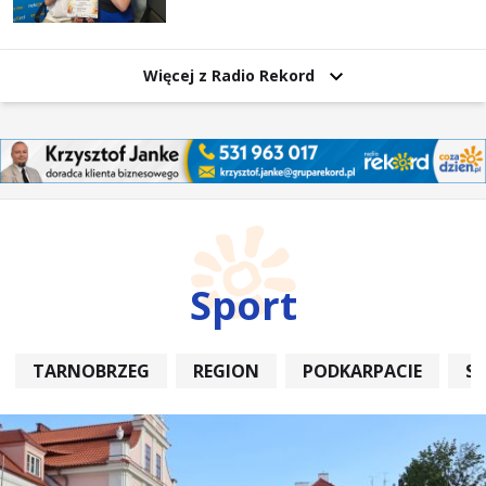
Więcej z Radio Rekord
Sport
TARNOBRZEG
REGION
PODKARPACIE
S