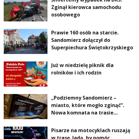
Zginął kierowca samochodu
osobowego
Prawie 160 osób na starcie.
Sandomierz dołączył do
Superpiechura Świętokrzyskiego
Już w niedzielę piknik dla
rolników i ich rodzin
„Podziemny Sandomierz –
miasto, które mogło zginąć”.
Nowa komnata na trasie
turystycznej
Pisarze na motocyklach ruszają
w trasę. Jadą, by pomóc