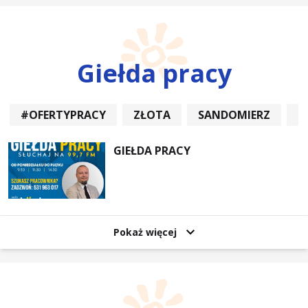
Giełda pracy
#OFERTYPRACY
ZŁOTA
SANDOMIERZ
P
GIEŁDA PRACY
Pokaż więcej