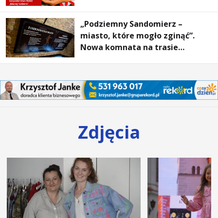
„Podziemny Sandomierz –
miasto, które mogło zginąć”.
Nowa komnata na trasie
turystycznej
Zdjęcia