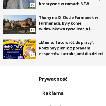
kreatywne w ramach NFW
Tłumy na IX Zlocie Furmanek w
Furmanach. Były konie,
widowiskowa rywalizacja i
wyjątkowi goście
„Mamo, Tato wróć do pracy”.
Rodzinny piknik z poradami
ekspertów i atrakcjami dla dzieci
Prywatność
Reklama