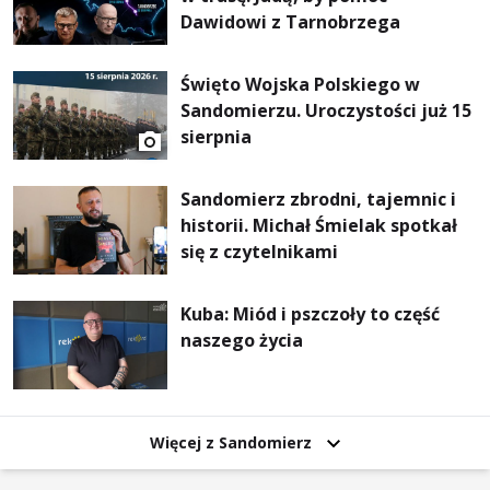
Dawidowi z Tarnobrzega
Święto Wojska Polskiego w
Sandomierzu. Uroczystości już 15
sierpnia
Sandomierz zbrodni, tajemnic i
historii. Michał Śmielak spotkał
się z czytelnikami
Kuba: Miód i pszczoły to część
naszego życia
Więcej z Sandomierz