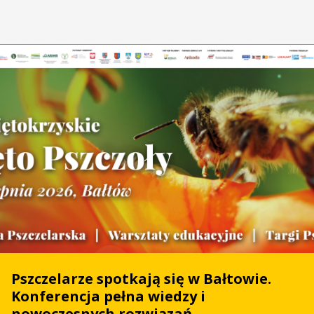
Pszczelarze spotkają się w Bałtowie.
Konferencja pełna wiedzy i
nowoczesnych rozwiązań