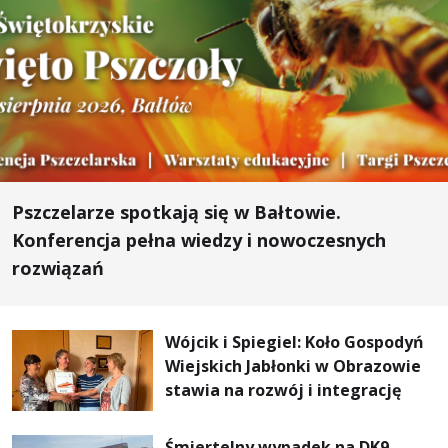
Pszczelarze spotkają się w Bałtowie.
Konferencja pełna wiedzy i nowoczesnych
rozwiązań
Wójcik i Spiegiel: Koło Gospodyń
Wiejskich Jabłonki w Obrazowie
stawia na rozwój i integrację
Śmiertelny wypadek na DK9.