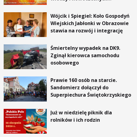
rozwiązań
Wójcik i Spiegiel: Koło Gospodyń
Wiejskich Jabłonki w Obrazowie
stawia na rozwój i integrację
Śmiertelny wypadek na DK9.
Zginął kierowca samochodu
osobowego
Prawie 160 osób na starcie.
Sandomierz dołączył do
Superpiechura Świętokrzyskiego
Już w niedzielę piknik dla
rolników i ich rodzin