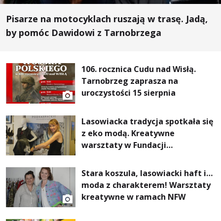
Pisarze na motocyklach ruszają w trasę. Jadą,
by pomóc Dawidowi z Tarnobrzega
106. rocznica Cudu nad Wisłą.
Tarnobrzeg zaprasza na
uroczystości 15 sierpnia
Lasowiacka tradycja spotkała się
z eko modą. Kreatywne
warsztaty w Fundacji
Artystycznej GA MON
Stara koszula, lasowiacki haft i…
moda z charakterem! Warsztaty
kreatywne w ramach NFW