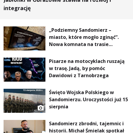
integrację
„Podziemny Sandomierz –
miasto, które mogło zginąć”.
Nowa komnata na trasie
turystycznej
Pisarze na motocyklach ruszają
w trasę. Jadą, by pomóc
Dawidowi z Tarnobrzega
Święto Wojska Polskiego w
Sandomierzu. Uroczystości już 15
sierpnia
Sandomierz zbrodni, tajemnic i
historii. Michał Śmielak spotkał