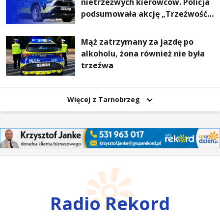
nietrzeźwych kierowców. Policja
podsumowała akcję „Trzeźwość”
na Podkarpaciu
Mąż zatrzymany za jazdę po
alkoholu, żona również nie była
trzeźwa
Więcej z Tarnobrzeg
Radio Rekord