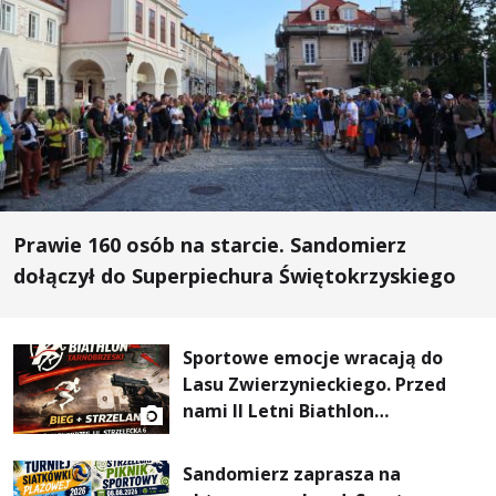
Prawie 160 osób na starcie. Sandomierz
dołączył do Superpiechura Świętokrzyskiego
Sportowe emocje wracają do
Lasu Zwierzynieckiego. Przed
nami II Letni Biathlon
Tarnobrzeski
Sandomierz zaprasza na