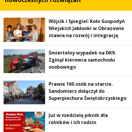
Wójcik i Spiegiel: Koło Gospodyń
Wiejskich Jabłonki w Obrazowie
stawia na rozwój i integrację
Śmiertelny wypadek na DK9.
Zginął kierowca samochodu
osobowego
Prawie 160 osób na starcie.
Sandomierz dołączył do
Superpiechura Świętokrzyskiego
Już w niedzielę piknik dla
rolników i ich rodzin