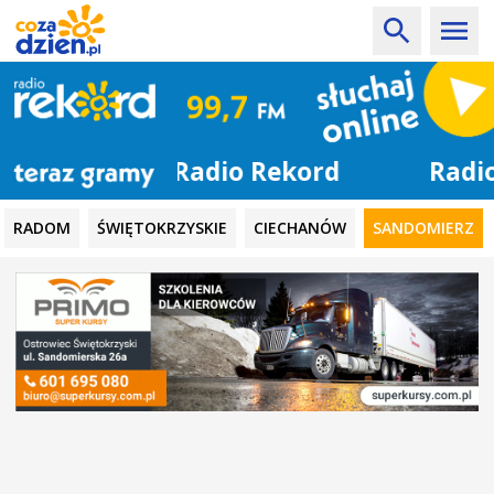
Radio Rekord
RADOM
ŚWIĘTOKRZYSKIE
CIECHANÓW
SANDOMIERZ