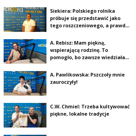
Siekiera: Polskiego rolnika
próbuje się przedstawić jako
tego roszczeniowego, a prawda
jest zupełnie inna
A. Rebisz: Mam piękną,
wspierającą rodzinę. To
pomogło, bo zawsze wiedziałam,
że mogę. Rodzina jest
najważniejsza
A. Pawlikowska: Pszczoły mnie
zauroczyły!
C.W. Chmiel: Trzeba kultywować
piękne, lokalne tradycje