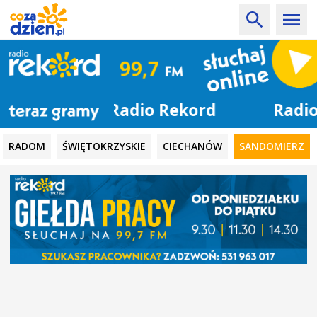
Radio Rekord
RADOM
ŚWIĘTOKRZYSKIE
CIECHANÓW
SANDOMIERZ