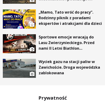
wyjątkowi goście
„Mamo, Tato wróć do pracy”.
Rodzinny piknik z poradami
ekspertów i atrakcjami dla dzieci
Sportowe emocje wracają do
Lasu Zwierzynieckiego. Przed
nami II Letni Biathlon
Tarnobrzeski
Wyciek gazu na stacji paliw w
Zawichoście. Droga wojewódzka
zablokowana
Prywatność