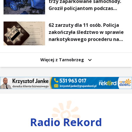
trzy zaparkowane samochody.
Groził policjantom podczas
interwencji
62 zarzuty dla 11 osób. Policja
zakończyła śledztwo w sprawie
narkotykowego procederu na
Podkarpaciu
Więcej z Tarnobrzeg
Radio Rekord