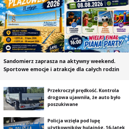
Sandomierz zaprasza na aktywny weekend.
Sportowe emocje i atrakcje dla całych rodzin
Przekroczył prędkość. Kontrola
drogowa ujawniła, że auto było
poszukiwane
Policja wzięła pod lupę
użytkowników hulajnóg. 16-latek