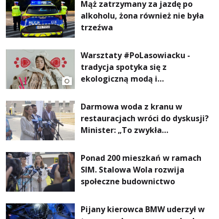
Mąż zatrzymany za jazdę po
alkoholu, żona również nie była
trzeźwa
Warsztaty #PoLasowiacku -
tradycja spotyka się z
ekologiczną modą i
nowoczesnym designem!
Darmowa woda z kranu w
restauracjach wróci do dyskusji?
Minister: „To zwykła
normalność”
Ponad 200 mieszkań w ramach
SIM. Stalowa Wola rozwija
społeczne budownictwo
Pijany kierowca BMW uderzył w