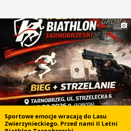
Sportowe emocje wracają do Lasu
Zwierzynieckiego. Przed nami II Letni
Biathlon Tarnobrzeski