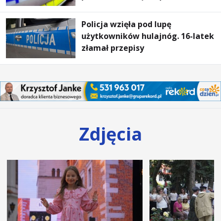
Policja wzięła pod lupę
użytkowników hulajnóg. 16-latek
złamał przepisy
Zdjęcia