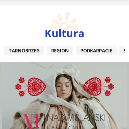
Kultura
TARNOBRZEG
REGION
PODKARPACIE
S