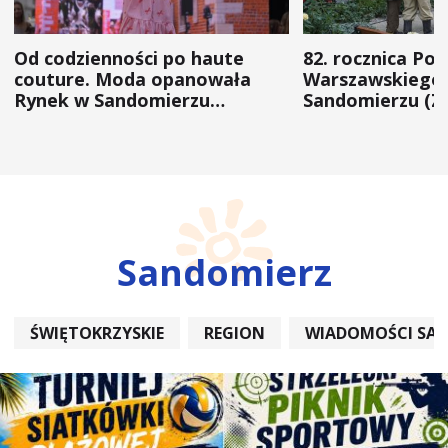
Od codzienności po haute
82. rocznica Po
couture. Moda opanowała
Warszawskiego 
Rynek w Sandomierzu
Sandomierzu (Z
(ZDJĘCIA)
Sandomierz
ŚWIĘTOKRZYSKIE
REGION
WIADOMOŚCI SA