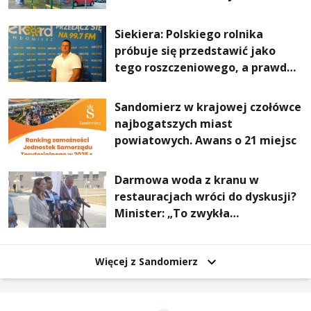
Stalowej Woli i Annopola
Siekiera: Polskiego rolnika
próbuje się przedstawić jako
tego roszczeniowego, a prawda
jest zupełnie inna
Sandomierz w krajowej czołówce
najbogatszych miast
powiatowych. Awans o 21 miejsc
Darmowa woda z kranu w
restauracjach wróci do dyskusji?
Minister: „To zwykła
normalność”
Więcej z Sandomierz