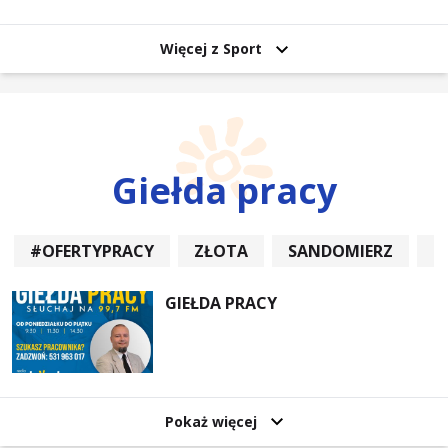
uczestników
Więcej z Sport
Giełda pracy
#OFERTYPRACY
ZŁOTA
SANDOMIERZ
P
GIEŁDA PRACY
Pokaż więcej