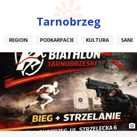
Tarnobrzeg
REGION
PODKARPACIE
KULTURA
SAND