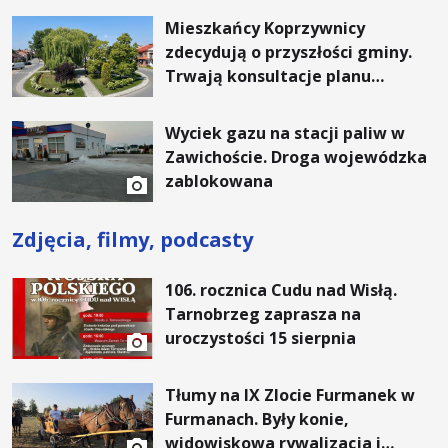
Mieszkańcy Koprzywnicy
zdecydują o przyszłości gminy.
Trwają konsultacje planu
ogólnego
Wyciek gazu na stacji paliw w
Zawichoście. Droga wojewódzka
zablokowana
Zdjęcia, filmy, podcasty
106. rocznica Cudu nad Wisłą.
Tarnobrzeg zaprasza na
uroczystości 15 sierpnia
Tłumy na IX Zlocie Furmanek w
Furmanach. Były konie,
widowiskowa rywalizacja i