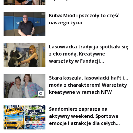
Kuba: Miód i pszczoły to część
naszego życia
Lasowiacka tradycja spotkała się
z eko modą. Kreatywne
warsztaty w Fundacji
Artystycznej GA MON
Stara koszula, lasowiacki haft i…
moda z charakterem! Warsztaty
kreatywne w ramach NFW
Sandomierz zaprasza na
aktywny weekend. Sportowe
emocje i atrakcje dla całych
rodzin