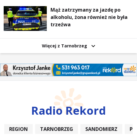
Mąż zatrzymany za jazdę po
alkoholu, żona również nie była
trzeźwa
Więcej z Tarnobrzeg
Radio Rekord
REGION
TARNOBRZEG
SANDOMIERZ
PO