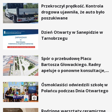
Przekroczył prędkość. Kontrola
drogowa ujawniła, że auto było
poszukiwane
Dzień Otwarty w Sanepidzie w
Tarnobrzegu
Spór o przebudowę Placu
Bartosza Głowackiego. Radny
apeluje o ponowne konsultacje,
prezydent odpowiada
Ósmoklasiści odwiedzili szkołę w
Połańcu podczas Dnia Otwartego
Rodzinne warsztaty ceramiczne