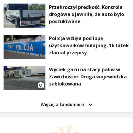
Przekroczył prędkość. Kontrola
drogowa ujawniła, że auto było
poszukiwane
Policja wzięła pod lupę
użytkowników hulajnóg. 16-latek
złamał przepisy
Wyciek gazu na stacji paliw w
Zawichoście. Droga wojewódzka
zablokowana
Więcej z Sandomierz