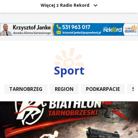
Więcej z Radio Rekord
Sport
TARNOBRZEG
REGION
PODKARPACIE
S