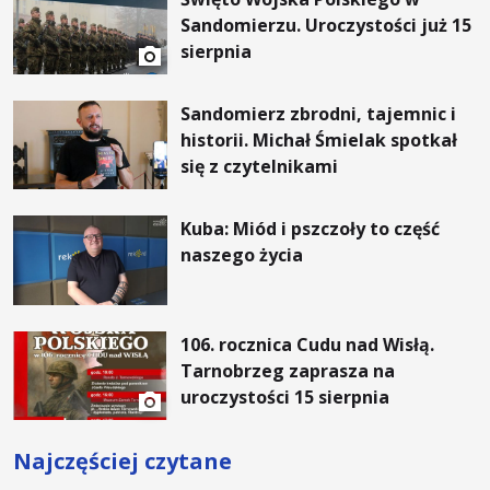
Sandomierzu. Uroczystości już 15
sierpnia
Sandomierz zbrodni, tajemnic i
historii. Michał Śmielak spotkał
się z czytelnikami
Kuba: Miód i pszczoły to część
naszego życia
106. rocznica Cudu nad Wisłą.
Tarnobrzeg zaprasza na
uroczystości 15 sierpnia
Najczęściej czytane