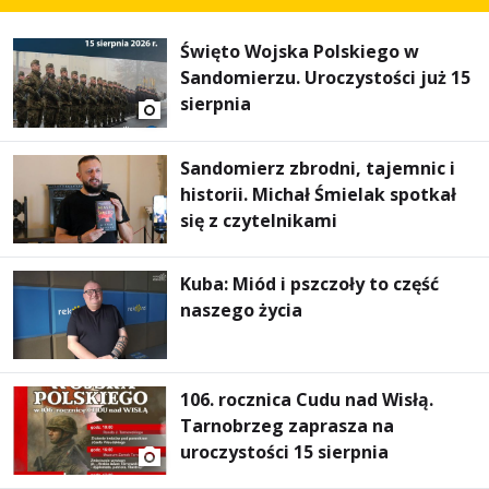
Święto Wojska Polskiego w
Sandomierzu. Uroczystości już 15
sierpnia
Sandomierz zbrodni, tajemnic i
historii. Michał Śmielak spotkał
się z czytelnikami
Kuba: Miód i pszczoły to część
naszego życia
106. rocznica Cudu nad Wisłą.
Tarnobrzeg zaprasza na
uroczystości 15 sierpnia