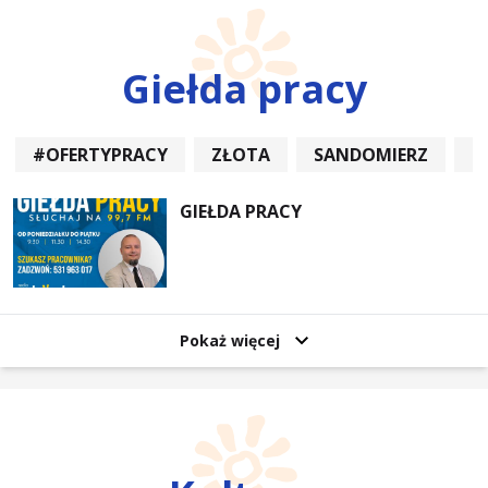
Giełda pracy
#OFERTYPRACY
ZŁOTA
SANDOMIERZ
P
GIEŁDA PRACY
Pokaż więcej