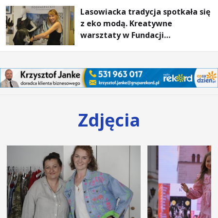
Lasowiacka tradycja spotkała się
z eko modą. Kreatywne
warsztaty w Fundacji
Artystycznej GA MON
Zdjęcia