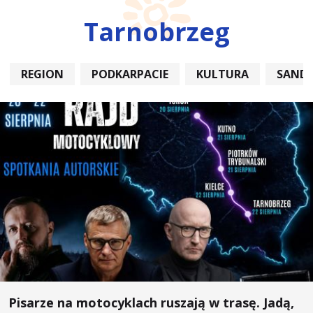
Tarnobrzeg
REGION
PODKARPACIE
KULTURA
SAND
Pisarze na motocyklach ruszają w trasę. Jadą,