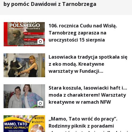
by pomóc Dawidowi z Tarnobrzega
106. rocznica Cudu nad Wisłą.
Tarnobrzeg zaprasza na
uroczystości 15 sierpnia
Lasowiacka tradycja spotkała się
z eko modą. Kreatywne
warsztaty w Fundacji
Artystycznej GA MON
Stara koszula, lasowiacki haft i…
moda z charakterem! Warsztaty
kreatywne w ramach NFW
„Mamo, Tato wróć do pracy”.
Rodzinny piknik z poradami