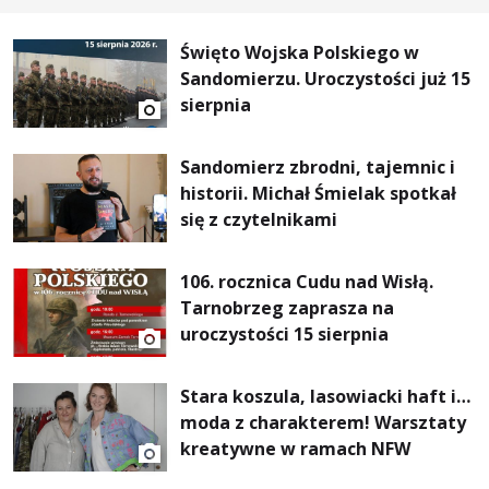
Święto Wojska Polskiego w
Sandomierzu. Uroczystości już 15
sierpnia
Sandomierz zbrodni, tajemnic i
historii. Michał Śmielak spotkał
się z czytelnikami
106. rocznica Cudu nad Wisłą.
Tarnobrzeg zaprasza na
uroczystości 15 sierpnia
Stara koszula, lasowiacki haft i…
moda z charakterem! Warsztaty
kreatywne w ramach NFW