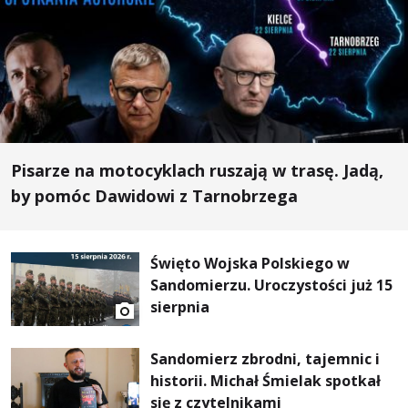
Pisarze na motocyklach ruszają w trasę. Jadą,
by pomóc Dawidowi z Tarnobrzega
Święto Wojska Polskiego w
Sandomierzu. Uroczystości już 15
sierpnia
Sandomierz zbrodni, tajemnic i
historii. Michał Śmielak spotkał
się z czytelnikami