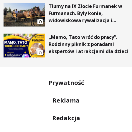
Tłumy na IX Zlocie Furmanek w
Furmanach. Były konie,
widowiskowa rywalizacja i
wyjątkowi goście
„Mamo, Tato wróć do pracy”.
Rodzinny piknik z poradami
ekspertów i atrakcjami dla dzieci
Prywatność
Reklama
Redakcja