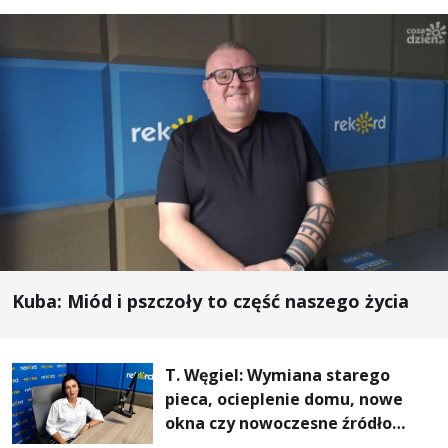
Kuba: Miód i pszczoły to część naszego życia
T. Węgiel: Wymiana starego
pieca, ocieplenie domu, nowe
okna czy nowoczesne źródło
ogrzewania – to mniejsze