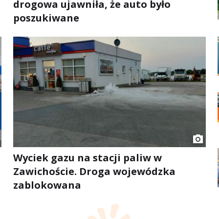
drogowa ujawniła, że auto było
poszukiwane
Wyciek gazu na stacji paliw w
Zawichoście. Droga wojewódzka
zablokowana