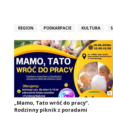
REGION
PODKARPACIE
KULTURA
#STARACHOWICE #REKORD #SANDOMIERZ #RA
„Mamo, Tato wróć do pracy”.
Rodzinny piknik z poradami