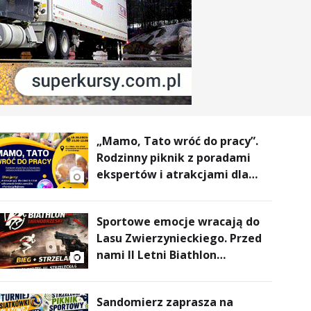
„Mamo, Tato wróć do pracy”.
Rodzinny piknik z poradami
ekspertów i atrakcjami dla
dzieci
Sportowe emocje wracają do
Lasu Zwierzynieckiego. Przed
nami II Letni Biathlon
Tarnobrzeski
Sandomierz zaprasza na