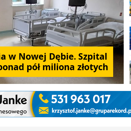
a w Nowej Dębie. Szpital
ponad pół miliona złotych