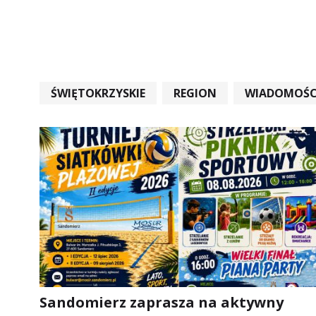
ŚWIĘTOKRZYSKIE
REGION
WIADOMOŚC
WIADOMOŚCI ŚWIĘTOKRZYSKIE
EDUKACJA
Sandomierz zaprasza na aktywny