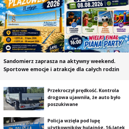
Sandomierz zaprasza na aktywny weekend.
Sportowe emocje i atrakcje dla całych rodzin
Przekroczył prędkość. Kontrola
drogowa ujawniła, że auto było
poszukiwane
Policja wzięła pod lupę
użytkowników hulajnóg. 16-latek