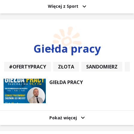
Więcej z Sport
Giełda pracy
#OFERTYPRACY
ZŁOTA
SANDOMIERZ
P
GIEŁDA PRACY
Pokaż więcej