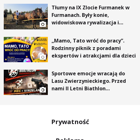
Tłumy na IX Zlocie Furmanek w
Furmanach. Były konie,
widowiskowa rywalizacja i
wyjątkowi goście
„Mamo, Tato wróć do pracy”.
Rodzinny piknik z poradami
ekspertów i atrakcjami dla dzieci
Sportowe emocje wracają do
Lasu Zwierzynieckiego. Przed
nami II Letni Biathlon
Tarnobrzeski
Prywatność