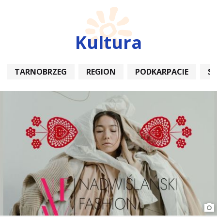
Kultura
TARNOBRZEG
REGION
PODKARPACIE
S