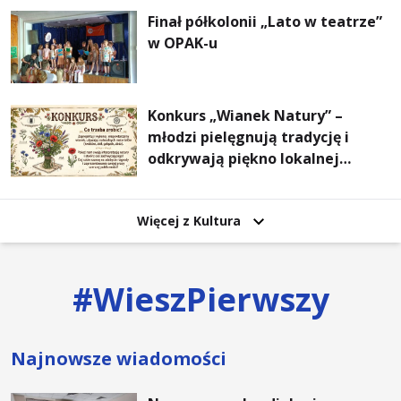
Finał półkolonii „Lato w teatrze”
w OPAK-u
Konkurs „Wianek Natury” –
młodzi pielęgnują tradycję i
odkrywają piękno lokalnej
przyrody
Więcej z Kultura
#
WieszPierwszy
Najnowsze wiadomości