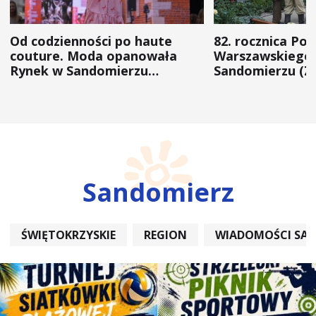
Od codzienności po haute
82. rocznica Po
couture. Moda opanowała
Warszawskiego 
Rynek w Sandomierzu
Sandomierzu (Z
(ZDJĘCIA)
Sandomierz
ŚWIĘTOKRZYSKIE
REGION
WIADOMOŚCI SA