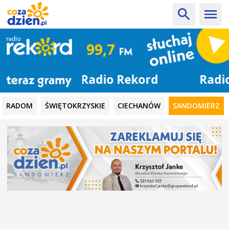
Radio Rekord
RADOM
ŚWIĘTOKRZYSKIE
CIECHANÓW
SANDOMIERZ