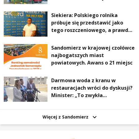
Stalowej Woli i Annopola
Siekiera: Polskiego rolnika
próbuje się przedstawić jako
tego roszczeniowego, a prawda
jest zupełnie inna
Sandomierz w krajowej czołówce
najbogatszych miast
powiatowych. Awans o 21 miejsc
Darmowa woda z kranu w
restauracjach wróci do dyskusji?
Minister: „To zwykła
normalność”
Więcej z Sandomierz