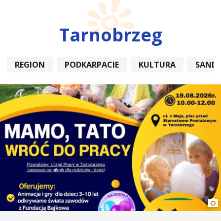
Tarnobrzeg
REGION
PODKARPACIE
KULTURA
SAND