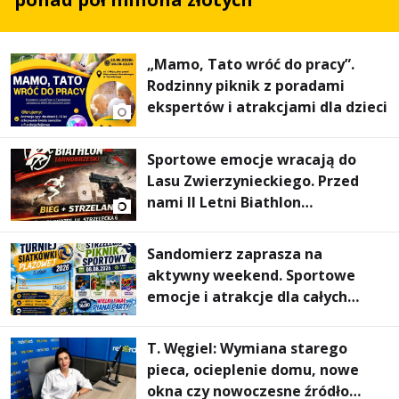
„Mamo, Tato wróć do pracy”.
Rodzinny piknik z poradami
ekspertów i atrakcjami dla dzieci
Sportowe emocje wracają do
Lasu Zwierzynieckiego. Przed
nami II Letni Biathlon
Tarnobrzeski
Sandomierz zaprasza na
aktywny weekend. Sportowe
emocje i atrakcje dla całych
rodzin
T. Węgiel: Wymiana starego
pieca, ocieplenie domu, nowe
okna czy nowoczesne źródło