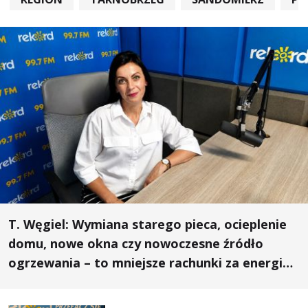
T. Węgiel: Wymiana starego pieca, ocieplenie
domu, nowe okna czy nowoczesne źródło
ogrzewania – to mniejsze rachunki za energię,
lepszy komfort życia i... czystsze powietrze