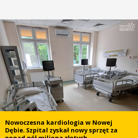
Nowoczesna kardiologia w Nowej
Dębie. Szpital zyskał nowy sprzęt za
ponad pół miliona złotych