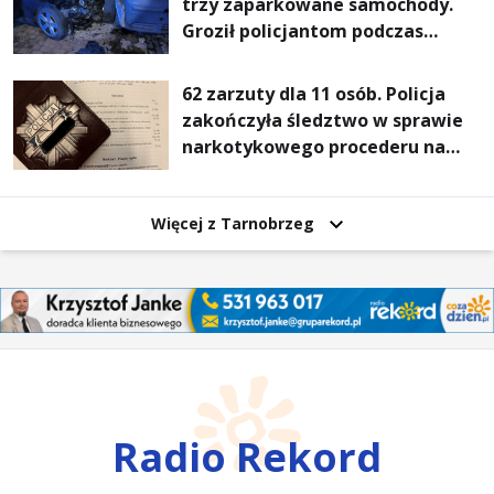
trzy zaparkowane samochody.
Groził policjantom podczas
interwencji
62 zarzuty dla 11 osób. Policja
zakończyła śledztwo w sprawie
narkotykowego procederu na
Podkarpaciu
Więcej z Tarnobrzeg
Radio Rekord