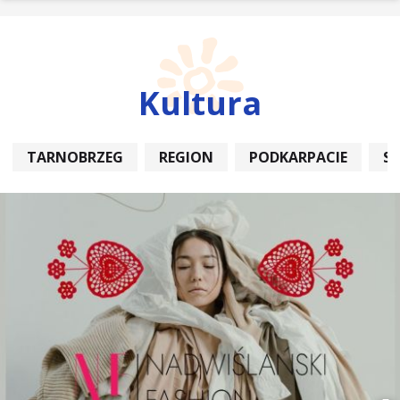
Kultura
TARNOBRZEG
REGION
PODKARPACIE
S