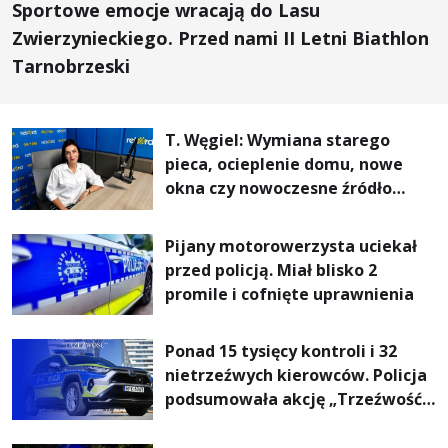
Sportowe emocje wracają do Lasu
Zwierzynieckiego. Przed nami II Letni Biathlon
Tarnobrzeski
T. Węgiel: Wymiana starego
pieca, ocieplenie domu, nowe
okna czy nowoczesne źródło
ogrzewania – to mniejsze
rachunki za energię, lepszy
Pijany motorowerzysta uciekał
komfort życia i... czystsze
przed policją. Miał blisko 2
powietrze
promile i cofnięte uprawnienia
Ponad 15 tysięcy kontroli i 32
nietrzeźwych kierowców. Policja
podsumowała akcję „Trzeźwość”
na Podkarpaciu