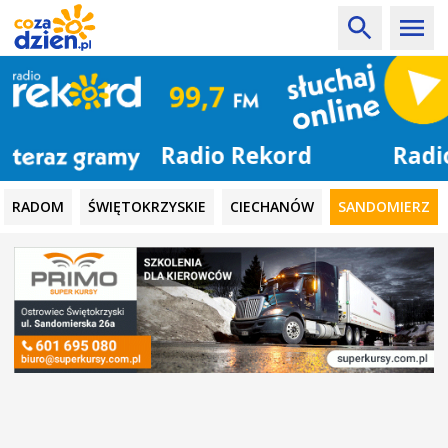
Radio Rekord
RADOM
ŚWIĘTOKRZYSKIE
CIECHANÓW
SANDOMIERZ