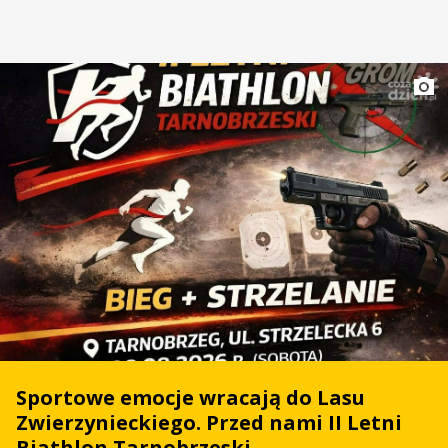
Sportowe emocje wracają do Lasu
Zwierzynieckiego. Przed nami II Letni
Biathlon Tarnobrzeski