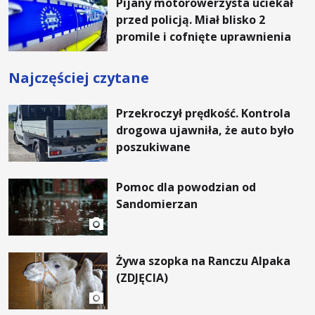
Pijany motorowerzysta uciekał
przed policją. Miał blisko 2
promile i cofnięte uprawnienia
Najczęściej czytane
Przekroczył prędkość. Kontrola
drogowa ujawniła, że auto było
poszukiwane
Pomoc dla powodzian od
Sandomierzan
Żywa szopka na Ranczu Alpaka
(ZDJĘCIA)