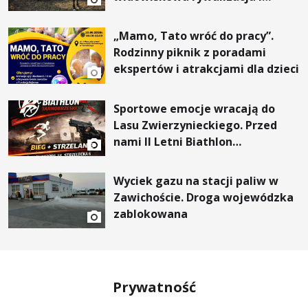
wyjątkowi goście
„Mamo, Tato wróć do pracy”.
Rodzinny piknik z poradami
ekspertów i atrakcjami dla dzieci
Sportowe emocje wracają do
Lasu Zwierzynieckiego. Przed
nami II Letni Biathlon
Tarnobrzeski
Wyciek gazu na stacji paliw w
Zawichoście. Droga wojewódzka
zablokowana
Prywatność