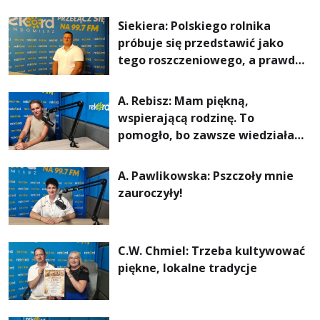
Siekiera: Polskiego rolnika
próbuje się przedstawić jako
tego roszczeniowego, a prawda
jest zupełnie inna
A. Rebisz: Mam piękną,
wspierającą rodzinę. To
pomogło, bo zawsze wiedziałam,
że mogę. Rodzina jest
najważniejsza
A. Pawlikowska: Pszczoły mnie
zauroczyły!
C.W. Chmiel: Trzeba kultywować
piękne, lokalne tradycje