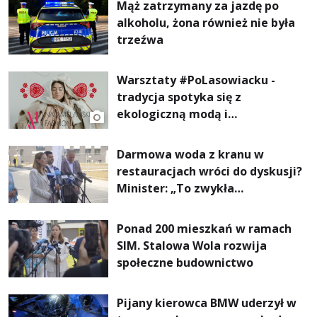
Mąż zatrzymany za jazdę po
alkoholu, żona również nie była
trzeźwa
Warsztaty #PoLasowiacku -
tradycja spotyka się z
ekologiczną modą i
nowoczesnym designem!
Darmowa woda z kranu w
restauracjach wróci do dyskusji?
Minister: „To zwykła
normalność”
Ponad 200 mieszkań w ramach
SIM. Stalowa Wola rozwija
społeczne budownictwo
Pijany kierowca BMW uderzył w