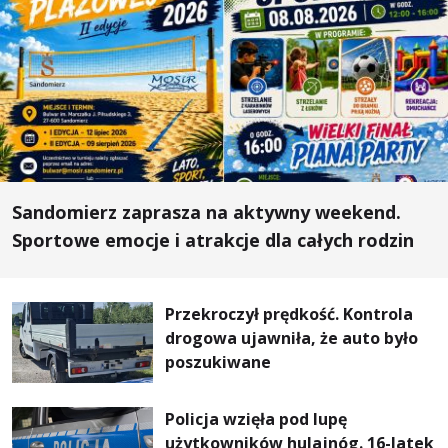
Sandomierz zaprasza na aktywny weekend.
Sportowe emocje i atrakcje dla całych rodzin
Przekroczył prędkość. Kontrola
drogowa ujawniła, że auto było
poszukiwane
Policja wzięła pod lupę
użytkowników hulajnóg. 16-latek