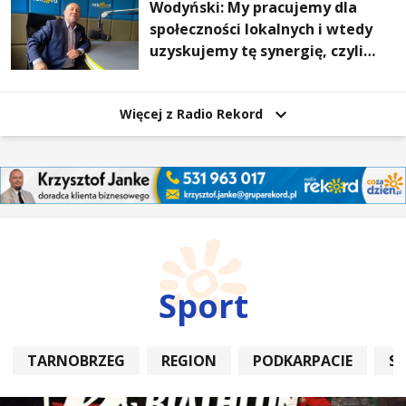
Wodyński: My pracujemy dla
społeczności lokalnych i wtedy
uzyskujemy tę synergię, czyli
wzajemnie się wspieramy
Więcej z Radio Rekord
Sport
TARNOBRZEG
REGION
PODKARPACIE
S