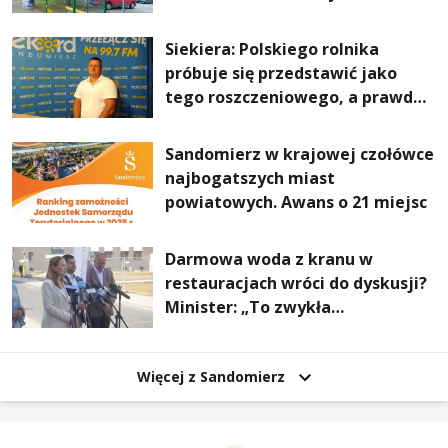
Stalowej Woli i Annopola
Siekiera: Polskiego rolnika
próbuje się przedstawić jako
tego roszczeniowego, a prawda
jest zupełnie inna
Sandomierz w krajowej czołówce
najbogatszych miast
powiatowych. Awans o 21 miejsc
Darmowa woda z kranu w
restauracjach wróci do dyskusji?
Minister: „To zwykła
normalność”
Więcej z Sandomierz