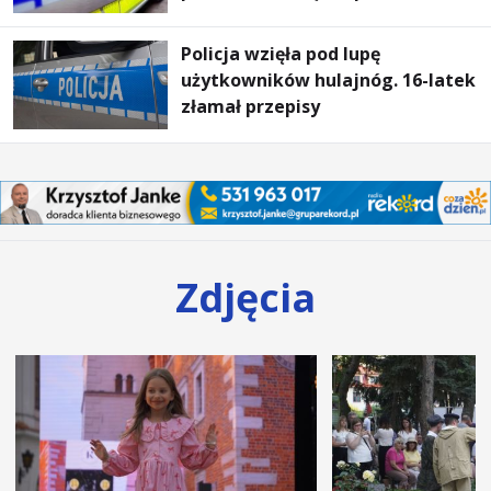
Policja wzięła pod lupę
użytkowników hulajnóg. 16-latek
złamał przepisy
Zdjęcia