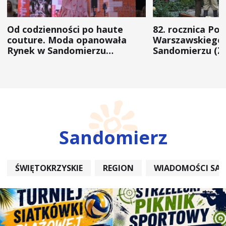
Od codzienności po haute
82. rocznica Po
couture. Moda opanowała
Warszawskiego 
Rynek w Sandomierzu
Sandomierzu (Z
(ZDJĘCIA)
Sandomierz
ŚWIĘTOKRZYSKIE
REGION
WIADOMOŚCI SA