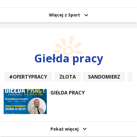
uczestników
Więcej z Sport
Giełda pracy
#OFERTYPRACY
ZŁOTA
SANDOMIERZ
P
GIEŁDA PRACY
Pokaż więcej