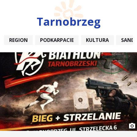
Tarnobrzeg
REGION
PODKARPACIE
KULTURA
SAND