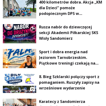
400 kilometrów dobra. Akcja „KM
dla Dzieci” pomoże
podopiecznym DPS w
Mokrzyszowie
Rusza nabór do dziewczęcej
sekcji Akademii Piłkarskiej SKS
Wisły Sandomierz
Sport i dobra energia nad
Jeziorem Tarnobrzeskim.
Piątkowe treningi czekają na
uczestników
8. Bieg Szklarski połączy sport z
pomaganiem. Ruszyły zapisy na
wrześniowe wydarzenie
Karatecy z Sandomierza