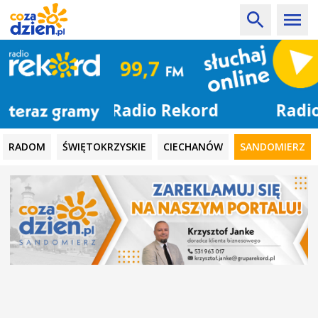
Radio Rekord
RADOM
ŚWIĘTOKRZYSKIE
CIECHANÓW
SANDOMIERZ