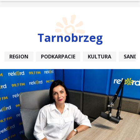
Tarnobrzeg
REGION
PODKARPACIE
KULTURA
SAND