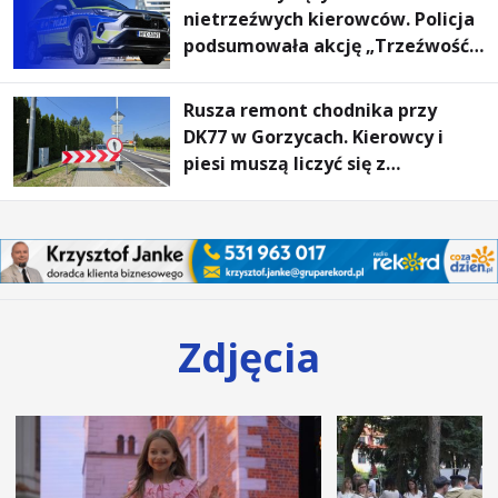
nietrzeźwych kierowców. Policja
podsumowała akcję „Trzeźwość”
na Podkarpaciu
Rusza remont chodnika przy
DK77 w Gorzycach. Kierowcy i
piesi muszą liczyć się z
utrudnieniami
Zdjęcia