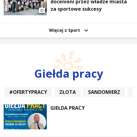
docenieni przez władze miasta
za sportowe sukcesy
Więcej z Sport
Giełda pracy
#OFERTYPRACY
ZŁOTA
SANDOMIERZ
P
GIEŁDA PRACY