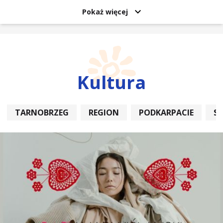
Pokaż więcej
Kultura
TARNOBRZEG
REGION
PODKARPACIE
S