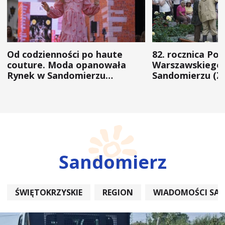
Od codzienności po haute
82. rocznica Po
couture. Moda opanowała
Warszawskiego 
Rynek w Sandomierzu
Sandomierzu (Z
(ZDJĘCIA)
Sandomierz
ŚWIĘTOKRZYSKIE
REGION
WIADOMOŚCI SA