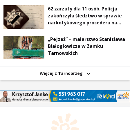
62 zarzuty dla 11 osób. Policja
zakończyła śledztwo w sprawie
narkotykowego procederu na
Podkarpaciu
„Pejzaż” – malarstwo Stanisława
Białogłowicza w Zamku
Tarnowskich
Więcej z Tarnobrzeg