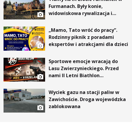
Furmanach. Były konie,
widowiskowa rywalizacja i
wyjątkowi goście
„Mamo, Tato wróć do pracy”.
Rodzinny piknik z poradami
ekspertów i atrakcjami dla dzieci
Sportowe emocje wracają do
Lasu Zwierzynieckiego. Przed
nami II Letni Biathlon
Tarnobrzeski
Wyciek gazu na stacji paliw w
Zawichoście. Droga wojewódzka
zablokowana