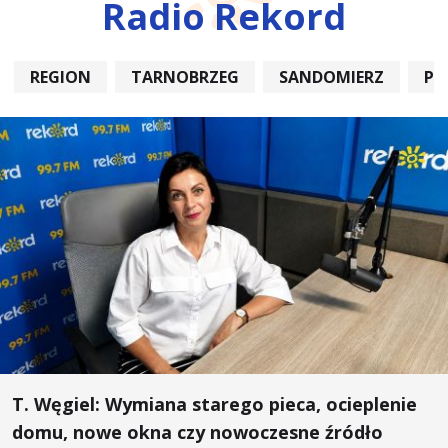
Radio Rekord
REGION
TARNOBRZEG
SANDOMIERZ
PO
T. Węgiel: Wymiana starego pieca, ocieplenie
domu, nowe okna czy nowoczesne źródło