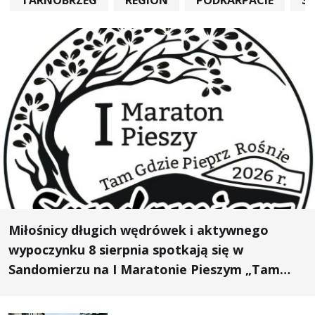
Miłośnicy długich wędrówek i aktywnego
wypoczynku 8 sierpnia spotkają się w
Sandomierzu na I Maratonie Pieszym „Tam
Gdzie Pieprz Rośnie”