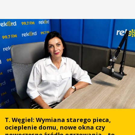
T. Węgiel: Wymiana starego pieca,
ocieplenie domu, nowe okna czy
nowoczesne źródło ogrzewania – to