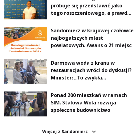
próbuje się przedstawić jako
tego roszczeniowego, a prawda
jest zupełnie inna
Sandomierz w krajowej czołówce
najbogatszych miast
powiatowych. Awans o 21 miejsc
Darmowa woda z kranu w
restauracjach wróci do dyskusji?
Minister: „To zwykła
normalność”
Ponad 200 mieszkań w ramach
SIM. Stalowa Wola rozwija
społeczne budownictwo
Więcej z Sandomierz