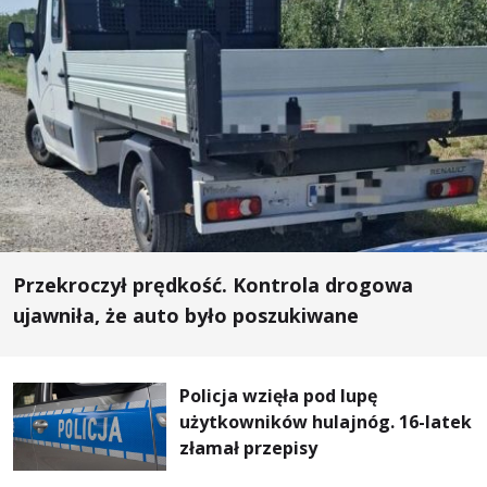
Przekroczył prędkość. Kontrola drogowa
ujawniła, że auto było poszukiwane
Policja wzięła pod lupę
użytkowników hulajnóg. 16-latek
złamał przepisy