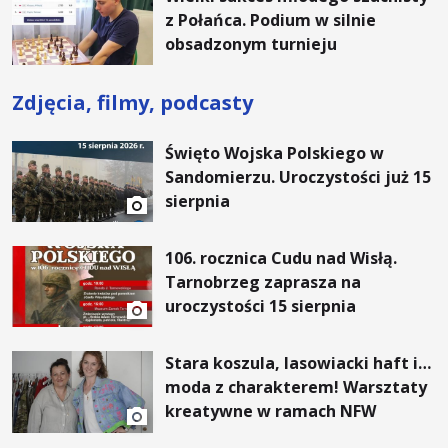
z Połańca. Podium w silnie
obsadzonym turnieju
Zdjęcia, filmy, podcasty
Święto Wojska Polskiego w
Sandomierzu. Uroczystości już 15
sierpnia
106. rocznica Cudu nad Wisłą.
Tarnobrzeg zaprasza na
uroczystości 15 sierpnia
Stara koszula, lasowiacki haft i…
moda z charakterem! Warsztaty
kreatywne w ramach NFW