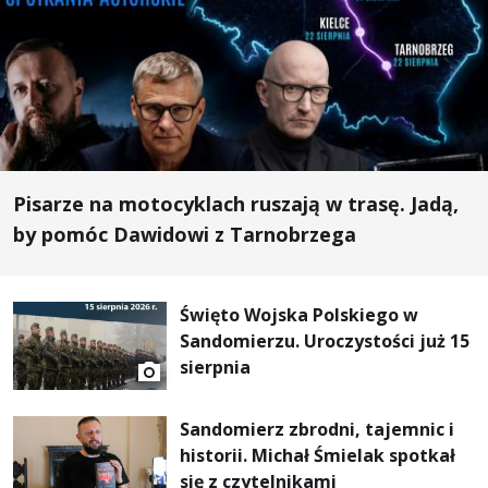
Pisarze na motocyklach ruszają w trasę. Jadą,
by pomóc Dawidowi z Tarnobrzega
Święto Wojska Polskiego w
Sandomierzu. Uroczystości już 15
sierpnia
Sandomierz zbrodni, tajemnic i
historii. Michał Śmielak spotkał
się z czytelnikami