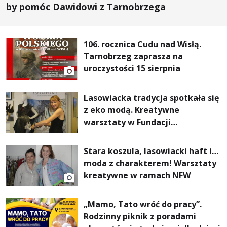
by pomóc Dawidowi z Tarnobrzega
106. rocznica Cudu nad Wisłą.
Tarnobrzeg zaprasza na
uroczystości 15 sierpnia
Lasowiacka tradycja spotkała się
z eko modą. Kreatywne
warsztaty w Fundacji
Artystycznej GA MON
Stara koszula, lasowiacki haft i…
moda z charakterem! Warsztaty
kreatywne w ramach NFW
„Mamo, Tato wróć do pracy”.
Rodzinny piknik z poradami