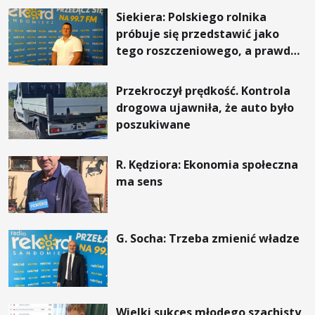
Siekiera: Polskiego rolnika
próbuje się przedstawić jako
tego roszczeniowego, a prawda
jest zupełnie inna
Przekroczył prędkość. Kontrola
drogowa ujawniła, że auto było
poszukiwane
R. Kędziora: Ekonomia społeczna
ma sens
G. Socha: Trzeba zmienić władze
Wielki sukces młodego szachisty