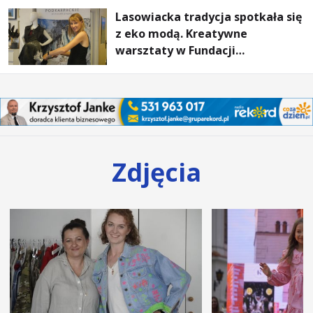
Lasowiacka tradycja spotkała się
z eko modą. Kreatywne
warsztaty w Fundacji
Artystycznej GA MON
Zdjęcia