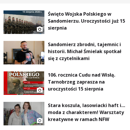
Święto Wojska Polskiego w
Sandomierzu. Uroczystości już 15
sierpnia
Sandomierz zbrodni, tajemnic i
historii. Michał Śmielak spotkał
się z czytelnikami
106. rocznica Cudu nad Wisłą.
Tarnobrzeg zaprasza na
uroczystości 15 sierpnia
Stara koszula, lasowiacki haft i…
moda z charakterem! Warsztaty
kreatywne w ramach NFW