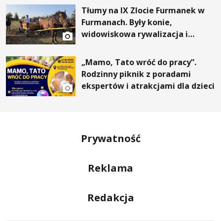
Tłumy na IX Zlocie Furmanek w
Furmanach. Były konie,
widowiskowa rywalizacja i
wyjątkowi goście
„Mamo, Tato wróć do pracy”.
Rodzinny piknik z poradami
ekspertów i atrakcjami dla dzieci
Prywatność
Reklama
Redakcja