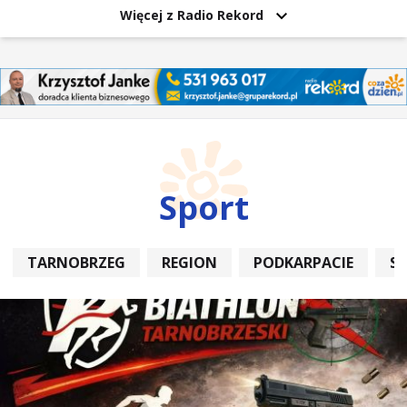
Więcej z Radio Rekord
Sport
TARNOBRZEG
REGION
PODKARPACIE
S