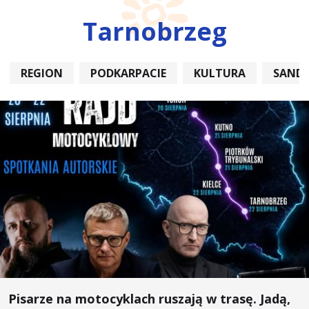
Tarnobrzeg
REGION
PODKARPACIE
KULTURA
SAND
Pisarze na motocyklach ruszają w trasę. Jadą,