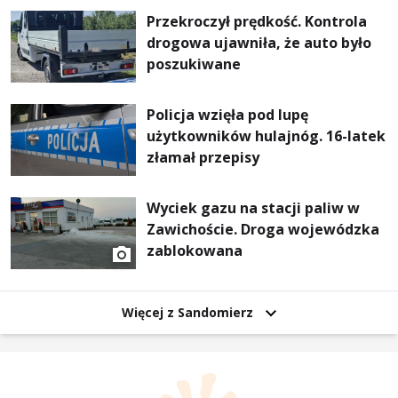
Przekroczył prędkość. Kontrola
drogowa ujawniła, że auto było
poszukiwane
Policja wzięła pod lupę
użytkowników hulajnóg. 16-latek
złamał przepisy
Wyciek gazu na stacji paliw w
Zawichoście. Droga wojewódzka
zablokowana
Więcej z Sandomierz