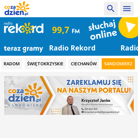
Radio Rekord
RADOM
ŚWIĘTOKRZYSKIE
CIECHANÓW
SANDOMIERZ