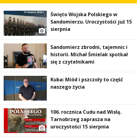
Święto Wojska Polskiego w
Sandomierzu. Uroczystości już 15
sierpnia
Sandomierz zbrodni, tajemnic i
historii. Michał Śmielak spotkał
się z czytelnikami
Kuba: Miód i pszczoły to część
naszego życia
106. rocznica Cudu nad Wisłą.
Tarnobrzeg zaprasza na
uroczystości 15 sierpnia