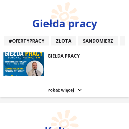
Giełda pracy
#OFERTYPRACY
ZŁOTA
SANDOMIERZ
P
GIEŁDA PRACY
Pokaż więcej