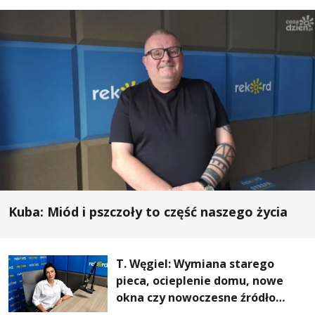
Kuba: Miód i pszczoły to część naszego życia
T. Węgiel: Wymiana starego
pieca, ocieplenie domu, nowe
okna czy nowoczesne źródło
ogrzewania – to mniejsze