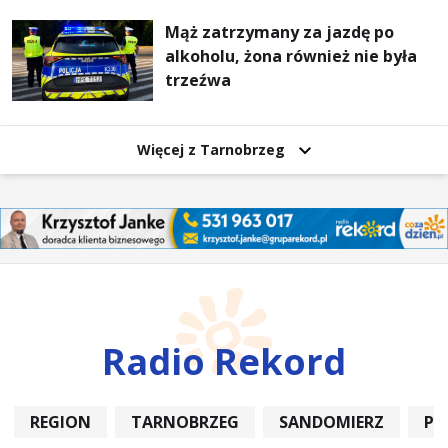
Mąż zatrzymany za jazdę po
alkoholu, żona również nie była
trzeźwa
Więcej z Tarnobrzeg
Radio Rekord
REGION
TARNOBRZEG
SANDOMIERZ
PO