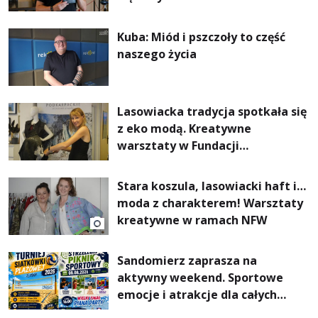
Kuba: Miód i pszczoły to część
naszego życia
Lasowiacka tradycja spotkała się
z eko modą. Kreatywne
warsztaty w Fundacji
Artystycznej GA MON
Stara koszula, lasowiacki haft i…
moda z charakterem! Warsztaty
kreatywne w ramach NFW
Sandomierz zaprasza na
aktywny weekend. Sportowe
emocje i atrakcje dla całych
rodzin