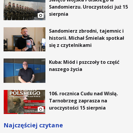
Sandomierzu. Uroczystości już 15
sierpnia
Sandomierz zbrodni, tajemnic i
historii. Michał Śmielak spotkał
się z czytelnikami
Kuba: Miód i pszczoły to część
naszego życia
106. rocznica Cudu nad Wisłą.
Tarnobrzeg zaprasza na
uroczystości 15 sierpnia
Najczęściej czytane