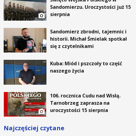
Sandomierzu. Uroczystości już 15
sierpnia
Sandomierz zbrodni, tajemnic i
historii. Michał Śmielak spotkał
się z czytelnikami
Kuba: Miód i pszczoły to część
naszego życia
106. rocznica Cudu nad Wisłą.
Tarnobrzeg zaprasza na
uroczystości 15 sierpnia
Najczęściej czytane