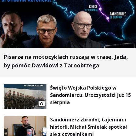
Pisarze na motocyklach ruszają w trasę. Jadą,
by pomóc Dawidowi z Tarnobrzega
Święto Wojska Polskiego w
Sandomierzu. Uroczystości już 15
sierpnia
Sandomierz zbrodni, tajemnic i
historii. Michał Śmielak spotkał
się z czytelnikami