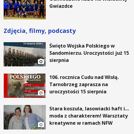
Gwiazdce
Zdjęcia, filmy, podcasty
Święto Wojska Polskiego w
Sandomierzu. Uroczystości już 15
sierpnia
106. rocznica Cudu nad Wisłą.
Tarnobrzeg zaprasza na
uroczystości 15 sierpnia
Stara koszula, lasowiacki haft i…
moda z charakterem! Warsztaty
kreatywne w ramach NFW