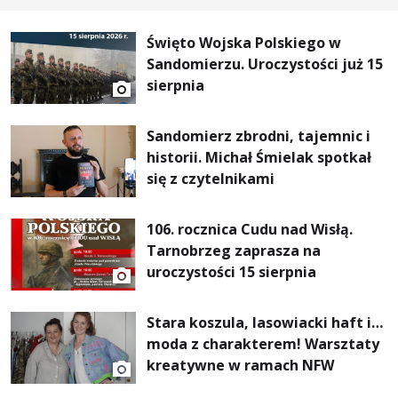
Święto Wojska Polskiego w
Sandomierzu. Uroczystości już 15
sierpnia
Sandomierz zbrodni, tajemnic i
historii. Michał Śmielak spotkał
się z czytelnikami
106. rocznica Cudu nad Wisłą.
Tarnobrzeg zaprasza na
uroczystości 15 sierpnia
Stara koszula, lasowiacki haft i…
moda z charakterem! Warsztaty
kreatywne w ramach NFW