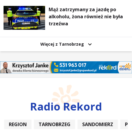
Mąż zatrzymany za jazdę po
alkoholu, żona również nie była
trzeźwa
Więcej z Tarnobrzeg
Radio Rekord
REGION
TARNOBRZEG
SANDOMIERZ
PO