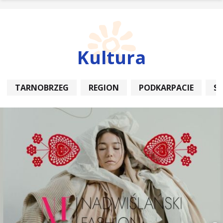
Kultura
TARNOBRZEG
REGION
PODKARPACIE
S