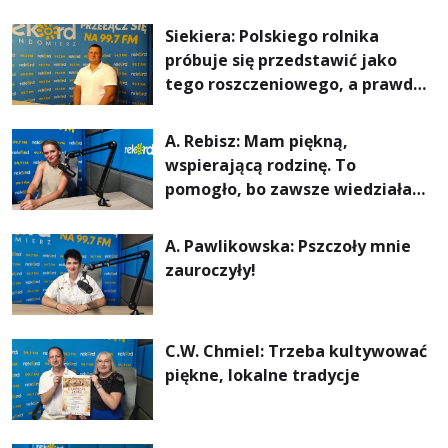
Siekiera: Polskiego rolnika
próbuje się przedstawić jako
tego roszczeniowego, a prawda
jest zupełnie inna
A. Rebisz: Mam piękną,
wspierającą rodzinę. To
pomogło, bo zawsze wiedziałam,
że mogę. Rodzina jest
najważniejsza
A. Pawlikowska: Pszczoły mnie
zauroczyły!
C.W. Chmiel: Trzeba kultywować
piękne, lokalne tradycje