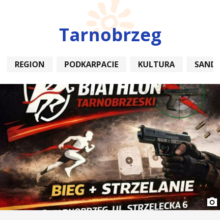
Tarnobrzeg
REGION
PODKARPACIE
KULTURA
SAND