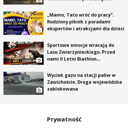
wyjątkowi goście
„Mamo, Tato wróć do pracy”.
Rodzinny piknik z poradami
ekspertów i atrakcjami dla dzieci
Sportowe emocje wracają do
Lasu Zwierzynieckiego. Przed
nami II Letni Biathlon
Tarnobrzeski
Wyciek gazu na stacji paliw w
Zawichoście. Droga wojewódzka
zablokowana
Prywatność