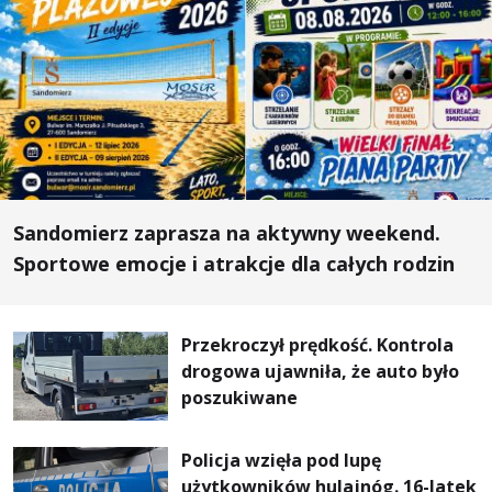
Sandomierz zaprasza na aktywny weekend.
Sportowe emocje i atrakcje dla całych rodzin
Przekroczył prędkość. Kontrola
drogowa ujawniła, że auto było
poszukiwane
Policja wzięła pod lupę
użytkowników hulajnóg. 16-latek