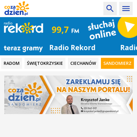
Radio Rekord
RADOM
ŚWIĘTOKRZYSKIE
CIECHANÓW
SANDOMIERZ