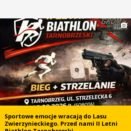
Sportowe emocje wracają do Lasu
Zwierzynieckiego. Przed nami II Letni
Biathlon Tarnobrzeski