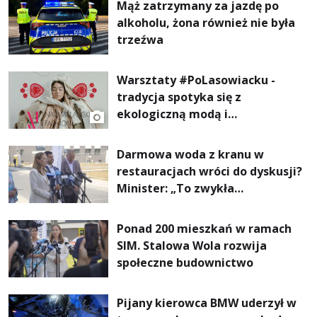
Mąż zatrzymany za jazdę po
alkoholu, żona również nie była
trzeźwa
Warsztaty #PoLasowiacku -
tradycja spotyka się z
ekologiczną modą i
nowoczesnym designem!
Darmowa woda z kranu w
restauracjach wróci do dyskusji?
Minister: „To zwykła
normalność”
Ponad 200 mieszkań w ramach
SIM. Stalowa Wola rozwija
społeczne budownictwo
Pijany kierowca BMW uderzył w