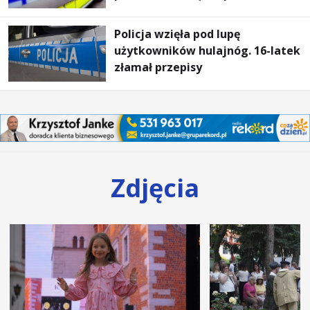
Policja wzięła pod lupę
użytkowników hulajnóg. 16-latek
złamał przepisy
Zdjęcia