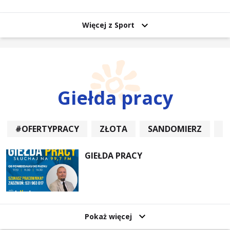
uczestników
Więcej z Sport
Giełda pracy
#OFERTYPRACY
ZŁOTA
SANDOMIERZ
P
GIEŁDA PRACY
Pokaż więcej