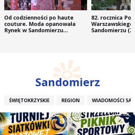
Od codzienności po haute
82. rocznica Po
couture. Moda opanowała
Warszawskiego 
Rynek w Sandomierzu
Sandomierzu (Z
(ZDJĘCIA)
Sandomierz
ŚWIĘTOKRZYSKIE
REGION
WIADOMOŚCI SA