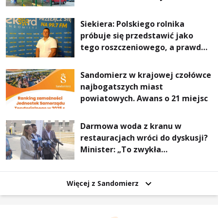
Stalowej Woli i Annopola
Siekiera: Polskiego rolnika
próbuje się przedstawić jako
tego roszczeniowego, a prawda
jest zupełnie inna
Sandomierz w krajowej czołówce
najbogatszych miast
powiatowych. Awans o 21 miejsc
Darmowa woda z kranu w
restauracjach wróci do dyskusji?
Minister: „To zwykła
normalność”
Więcej z Sandomierz