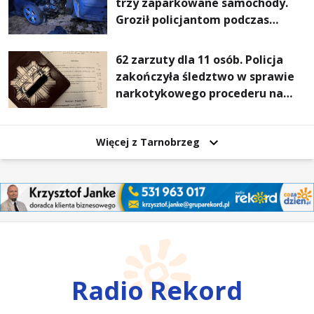
trzy zaparkowane samochody.
Groził policjantom podczas
interwencji
62 zarzuty dla 11 osób. Policja
zakończyła śledztwo w sprawie
narkotykowego procederu na
Podkarpaciu
Więcej z Tarnobrzeg
Radio Rekord