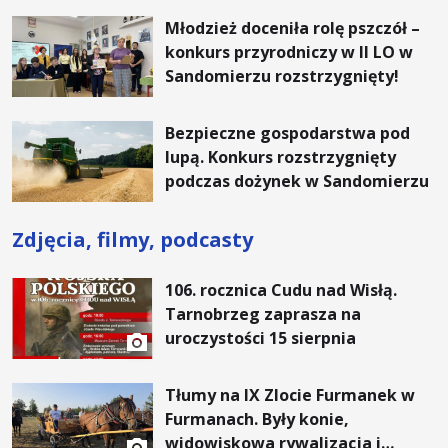
Młodzież doceniła rolę pszczół –
konkurs przyrodniczy w II LO w
Sandomierzu rozstrzygnięty!
Bezpieczne gospodarstwa pod
lupą. Konkurs rozstrzygnięty
podczas dożynek w Sandomierzu
Zdjęcia, filmy, podcasty
106. rocznica Cudu nad Wisłą.
Tarnobrzeg zaprasza na
uroczystości 15 sierpnia
Tłumy na IX Zlocie Furmanek w
Furmanach. Były konie,
widowiskowa rywalizacja i