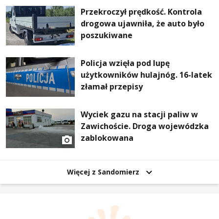
Przekroczył prędkość. Kontrola
drogowa ujawniła, że auto było
poszukiwane
Policja wzięła pod lupę
użytkowników hulajnóg. 16-latek
złamał przepisy
Wyciek gazu na stacji paliw w
Zawichoście. Droga wojewódzka
zablokowana
Więcej z Sandomierz