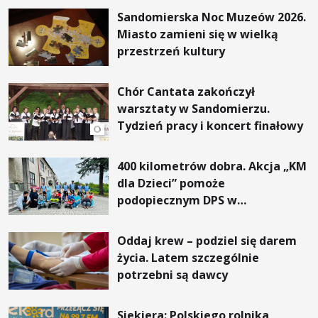
Sandomierska Noc Muzeów 2026.
Miasto zamieni się w wielką
przestrzeń kultury
Chór Cantata zakończył
warsztaty w Sandomierzu.
Tydzień pracy i koncert finałowy
400 kilometrów dobra. Akcja „KM
dla Dzieci” pomoże
podopiecznym DPS w
Mokrzyszowie
Oddaj krew – podziel się darem
życia. Latem szczególnie
potrzebni są dawcy
Siekiera: Polskiego rolnika