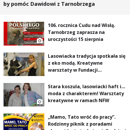
by pomóc Dawidowi z Tarnobrzega
106. rocznica Cudu nad Wisłą.
Tarnobrzeg zaprasza na
uroczystości 15 sierpnia
Lasowiacka tradycja spotkała się
z eko modą. Kreatywne
warsztaty w Fundacji
Artystycznej GA MON
Stara koszula, lasowiacki haft i…
moda z charakterem! Warsztaty
kreatywne w ramach NFW
„Mamo, Tato wróć do pracy”.
Rodzinny piknik z poradami