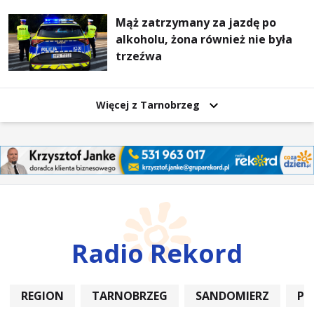
Mąż zatrzymany za jazdę po
alkoholu, żona również nie była
trzeźwa
Więcej z Tarnobrzeg
Radio Rekord
REGION
TARNOBRZEG
SANDOMIERZ
PO