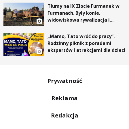
Tłumy na IX Zlocie Furmanek w
Furmanach. Były konie,
widowiskowa rywalizacja i
wyjątkowi goście
„Mamo, Tato wróć do pracy”.
Rodzinny piknik z poradami
ekspertów i atrakcjami dla dzieci
Prywatność
Reklama
Redakcja