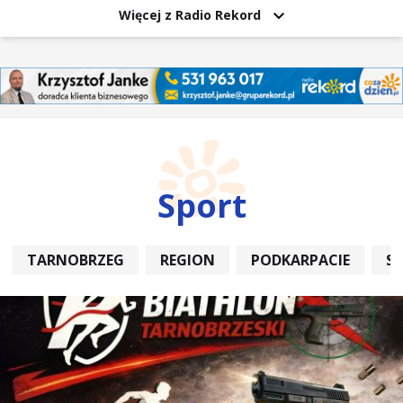
Więcej z Radio Rekord
Sport
TARNOBRZEG
REGION
PODKARPACIE
S