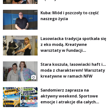
Kuba: Miód i pszczoły to część
naszego życia
Lasowiacka tradycja spotkała się
z eko modą. Kreatywne
warsztaty w Fundacji
Artystycznej GA MON
Stara koszula, lasowiacki haft i…
moda z charakterem! Warsztaty
kreatywne w ramach NFW
Sandomierz zaprasza na
aktywny weekend. Sportowe
emocje i atrakcje dla całych
rodzin