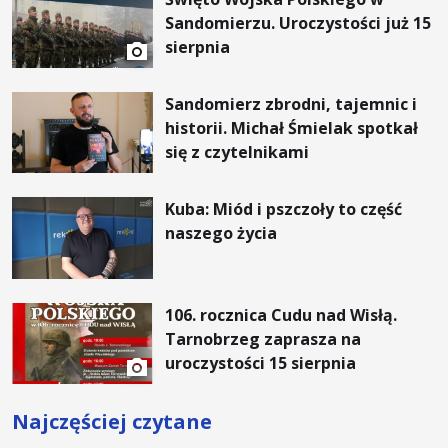
Sandomierzu. Uroczystości już 15
sierpnia
Sandomierz zbrodni, tajemnic i
historii. Michał Śmielak spotkał
się z czytelnikami
Kuba: Miód i pszczoły to część
naszego życia
106. rocznica Cudu nad Wisłą.
Tarnobrzeg zaprasza na
uroczystości 15 sierpnia
Najczęściej czytane