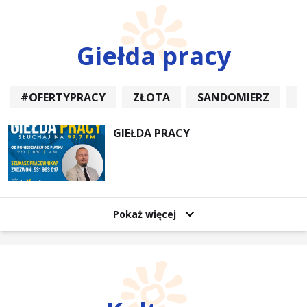
Giełda pracy
#OFERTYPRACY
ZŁOTA
SANDOMIERZ
P
GIEŁDA PRACY
Pokaż więcej