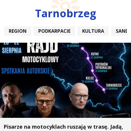
Tarnobrzeg
REGION
PODKARPACIE
KULTURA
SAND
Pisarze na motocyklach ruszają w trasę. Jadą,