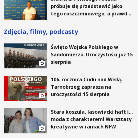
próbuje się przedstawić jako
tego roszczeniowego, a prawda
jest zupełnie inna
Zdjęcia, filmy, podcasty
Święto Wojska Polskiego w
Sandomierzu. Uroczystości już 15
sierpnia
106. rocznica Cudu nad Wisłą.
Tarnobrzeg zaprasza na
uroczystości 15 sierpnia
Stara koszula, lasowiacki haft i…
moda z charakterem! Warsztaty
kreatywne w ramach NFW