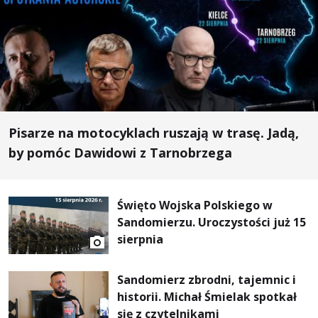
Pisarze na motocyklach ruszają w trasę. Jadą,
by pomóc Dawidowi z Tarnobrzega
Święto Wojska Polskiego w
Sandomierzu. Uroczystości już 15
sierpnia
Sandomierz zbrodni, tajemnic i
historii. Michał Śmielak spotkał
się z czytelnikami