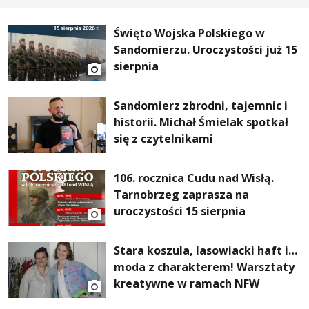
Święto Wojska Polskiego w
Sandomierzu. Uroczystości już 15
sierpnia
Sandomierz zbrodni, tajemnic i
historii. Michał Śmielak spotkał
się z czytelnikami
106. rocznica Cudu nad Wisłą.
Tarnobrzeg zaprasza na
uroczystości 15 sierpnia
Stara koszula, lasowiacki haft i…
moda z charakterem! Warsztaty
kreatywne w ramach NFW