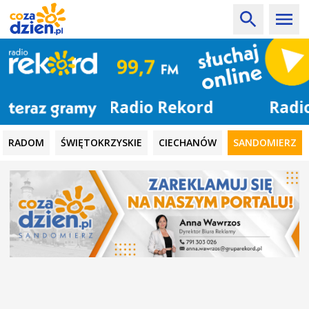
Radio Rekord
RADOM
ŚWIĘTOKRZYSKIE
CIECHANÓW
SANDOMIERZ