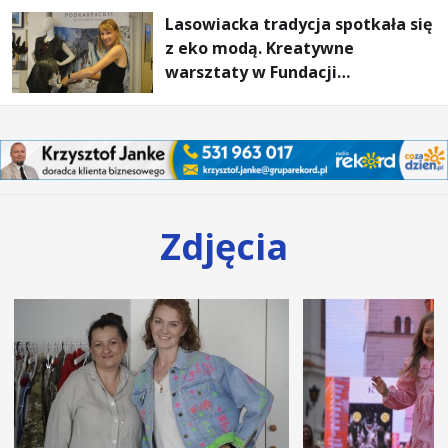
Lasowiacka tradycja spotkała się
z eko modą. Kreatywne
warsztaty w Fundacji
Artystycznej GA MON
Zdjęcia