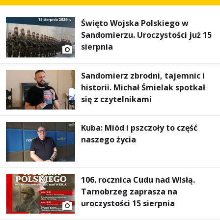
Święto Wojska Polskiego w
Sandomierzu. Uroczystości już 15
sierpnia
Sandomierz zbrodni, tajemnic i
historii. Michał Śmielak spotkał
się z czytelnikami
Kuba: Miód i pszczoły to część
naszego życia
106. rocznica Cudu nad Wisłą.
Tarnobrzeg zaprasza na
uroczystości 15 sierpnia