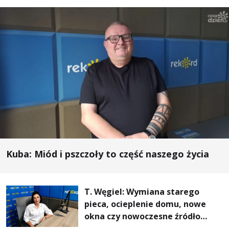
Kuba: Miód i pszczoły to część naszego życia
T. Węgiel: Wymiana starego
pieca, ocieplenie domu, nowe
okna czy nowoczesne źródło
ogrzewania – to mniejsze