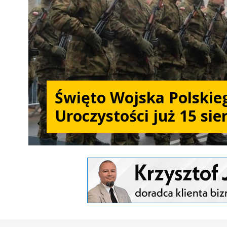
Święto Wojska Polskie
Uroczystości już 15 sie