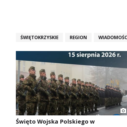
ŚWIĘTOKRZYSKIE
REGION
WIADOMOŚC
WIADOMOŚCI ŚWIĘTOKRZYSKIE
EDUKACJA
Święto Wojska Polskiego w