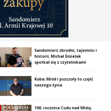
Sandomierz zbrodni, tajemnic i
historii. Michał Śmielak
spotkał się z czytelnikami
Kuba: Miód i pszczoły to część
naszego życia
106. rocznica Cudu nad Wisłą.