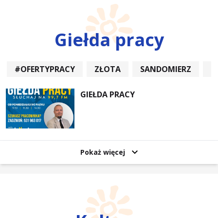
Giełda pracy
#OFERTYPRACY
ZŁOTA
SANDOMIERZ
P
GIEŁDA PRACY
Pokaż więcej