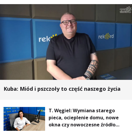
Kuba: Miód i pszczoły to część naszego życia
T. Węgiel: Wymiana starego
pieca, ocieplenie domu, nowe
okna czy nowoczesne źródło
ogrzewania – to mniejsze