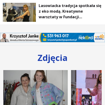
Lasowiacka tradycja spotkała się
z eko modą. Kreatywne
warsztaty w Fundacji
Artystycznej GA MON
Zdjęcia