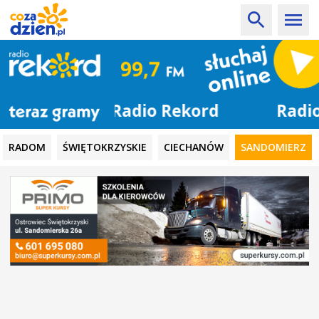
Radio Rekord
RADOM
ŚWIĘTOKRZYSKIE
CIECHANÓW
SANDOMIERZ