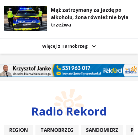
Mąż zatrzymany za jazdę po
alkoholu, żona również nie była
trzeźwa
Więcej z Tarnobrzeg
Radio Rekord
REGION
TARNOBRZEG
SANDOMIERZ
PO