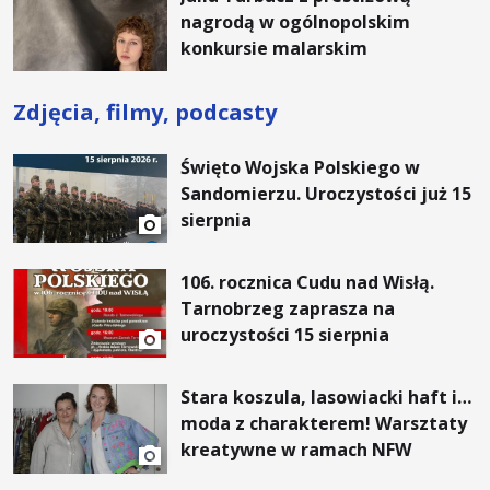
nagrodą w ogólnopolskim
konkursie malarskim
Zdjęcia, filmy, podcasty
Święto Wojska Polskiego w
Sandomierzu. Uroczystości już 15
sierpnia
106. rocznica Cudu nad Wisłą.
Tarnobrzeg zaprasza na
uroczystości 15 sierpnia
Stara koszula, lasowiacki haft i…
moda z charakterem! Warsztaty
kreatywne w ramach NFW