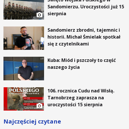
Sandomierzu. Uroczystości już 15
sierpnia
Sandomierz zbrodni, tajemnic i
historii. Michał Śmielak spotkał
się z czytelnikami
Kuba: Miód i pszczoły to część
naszego życia
106. rocznica Cudu nad Wisłą.
Tarnobrzeg zaprasza na
uroczystości 15 sierpnia
Najczęściej czytane