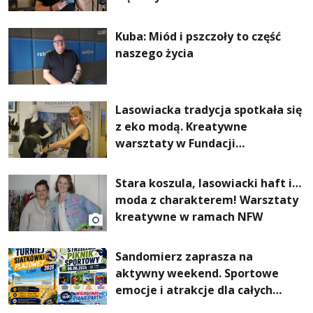
Kuba: Miód i pszczoły to część
naszego życia
Lasowiacka tradycja spotkała się
z eko modą. Kreatywne
warsztaty w Fundacji
Artystycznej GA MON
Stara koszula, lasowiacki haft i…
moda z charakterem! Warsztaty
kreatywne w ramach NFW
Sandomierz zaprasza na
aktywny weekend. Sportowe
emocje i atrakcje dla całych
rodzin