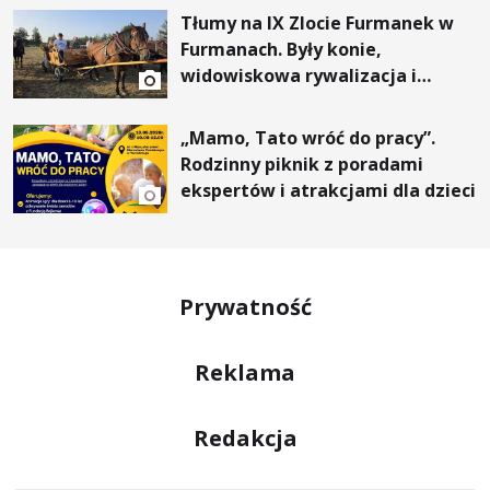
Tłumy na IX Zlocie Furmanek w
Furmanach. Były konie,
widowiskowa rywalizacja i
wyjątkowi goście
„Mamo, Tato wróć do pracy”.
Rodzinny piknik z poradami
ekspertów i atrakcjami dla dzieci
Prywatność
Reklama
Redakcja