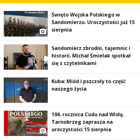
Święto Wojska Polskiego w
Sandomierzu. Uroczystości już 15
sierpnia
Sandomierz zbrodni, tajemnic i
historii. Michał Śmielak spotkał
się z czytelnikami
Kuba: Miód i pszczoły to część
naszego życia
106. rocznica Cudu nad Wisłą.
Tarnobrzeg zaprasza na
uroczystości 15 sierpnia