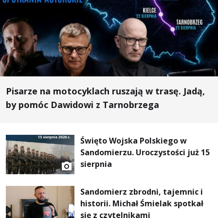
Pisarze na motocyklach ruszają w trasę. Jadą,
by pomóc Dawidowi z Tarnobrzega
Święto Wojska Polskiego w
Sandomierzu. Uroczystości już 15
sierpnia
Sandomierz zbrodni, tajemnic i
historii. Michał Śmielak spotkał
się z czytelnikami