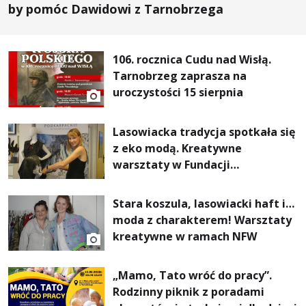
by pomóc Dawidowi z Tarnobrzega
106. rocznica Cudu nad Wisłą.
Tarnobrzeg zaprasza na
uroczystości 15 sierpnia
Lasowiacka tradycja spotkała się
z eko modą. Kreatywne
warsztaty w Fundacji
Artystycznej GA MON
Stara koszula, lasowiacki haft i…
moda z charakterem! Warsztaty
kreatywne w ramach NFW
„Mamo, Tato wróć do pracy”.
Rodzinny piknik z poradami