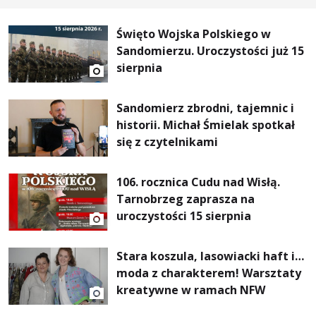
Święto Wojska Polskiego w
Sandomierzu. Uroczystości już 15
sierpnia
Sandomierz zbrodni, tajemnic i
historii. Michał Śmielak spotkał
się z czytelnikami
106. rocznica Cudu nad Wisłą.
Tarnobrzeg zaprasza na
uroczystości 15 sierpnia
Stara koszula, lasowiacki haft i…
moda z charakterem! Warsztaty
kreatywne w ramach NFW