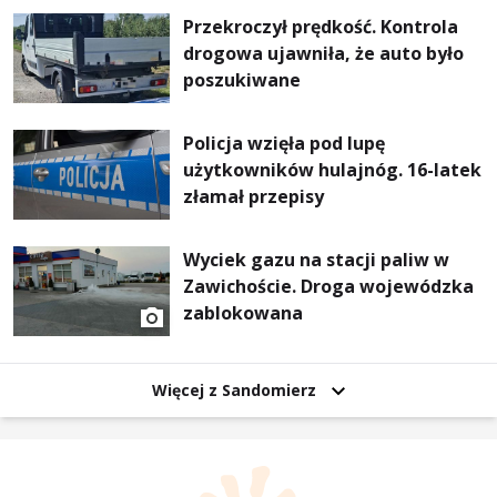
Przekroczył prędkość. Kontrola
drogowa ujawniła, że auto było
poszukiwane
Policja wzięła pod lupę
użytkowników hulajnóg. 16-latek
złamał przepisy
Wyciek gazu na stacji paliw w
Zawichoście. Droga wojewódzka
zablokowana
Więcej z Sandomierz