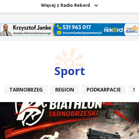
Więcej z Radio Rekord
Sport
TARNOBRZEG
REGION
PODKARPACIE
S