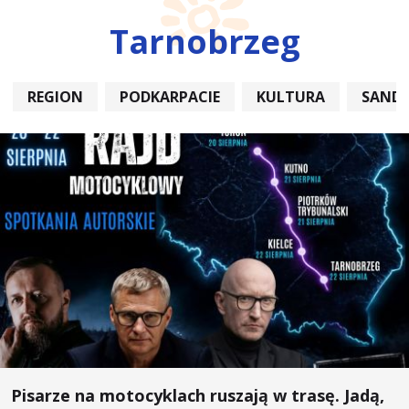
Tarnobrzeg
REGION
PODKARPACIE
KULTURA
SAND
Pisarze na motocyklach ruszają w trasę. Jadą,