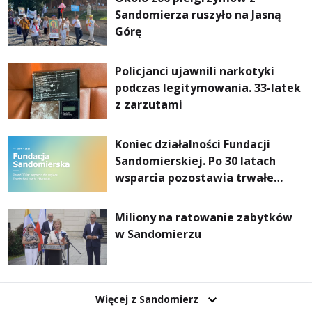
Sandomierza ruszyło na Jasną
Górę
Policjanci ujawnili narkotyki
podczas legitymowania. 33-latek
z zarzutami
Koniec działalności Fundacji
Sandomierskiej. Po 30 latach
wsparcia pozostawia trwałe
dziedzictwo
Miliony na ratowanie zabytków
w Sandomierzu
Więcej z Sandomierz