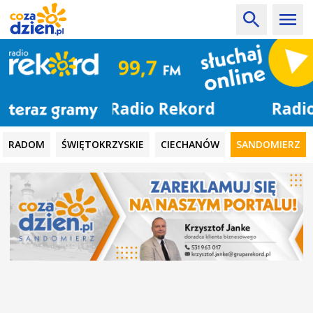
Radio Rekord
RADOM
ŚWIĘTOKRZYSKIE
CIECHANÓW
SANDOMIERZ