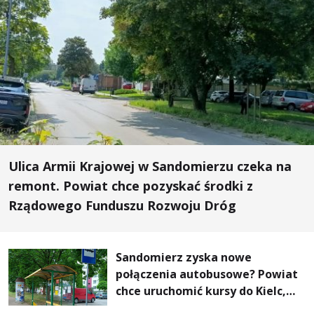
Ulica Armii Krajowej w Sandomierzu czeka na
remont. Powiat chce pozyskać środki z
Rządowego Funduszu Rozwoju Dróg
Sandomierz zyska nowe
połączenia autobusowe? Powiat
chce uruchomić kursy do Kielc,
Stalowej Woli i Annopola