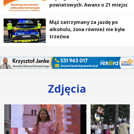
powiatowych. Awans o 21 miejsc
Mąż zatrzymany za jazdę po
alkoholu, żona również nie była
trzeźwa
Zdjęcia