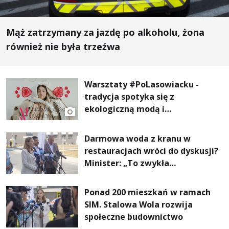
Mąż zatrzymany za jazdę po alkoholu, żona
również nie była trzeźwa
Warsztaty #PoLasowiacku -
tradycja spotyka się z
ekologiczną modą i
nowoczesnym designem!
Darmowa woda z kranu w
restauracjach wróci do dyskusji?
Minister: „To zwykła
normalność”
Ponad 200 mieszkań w ramach
SIM. Stalowa Wola rozwija
społeczne budownictwo