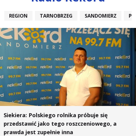
REGION
TARNOBRZEG
SANDOMIERZ
PO
Siekiera: Polskiego rolnika próbuje się
przedstawić jako tego roszczeniowego, a
prawda jest zupełnie inna