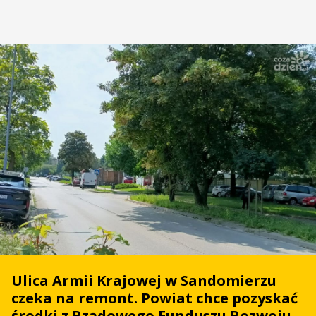
Ulica Armii Krajowej w Sandomierzu
czeka na remont. Powiat chce pozyskać
środki z Rządowego Funduszu Rozwoju