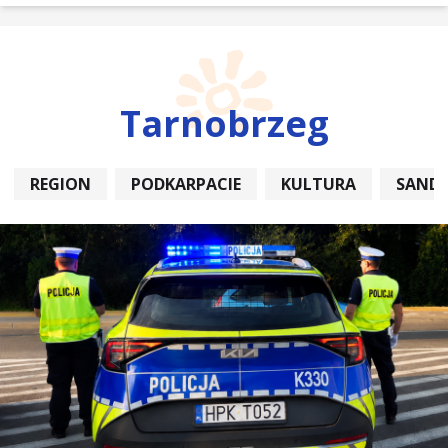
Tarnobrzeg
REGION
PODKARPACIE
KULTURA
SAND