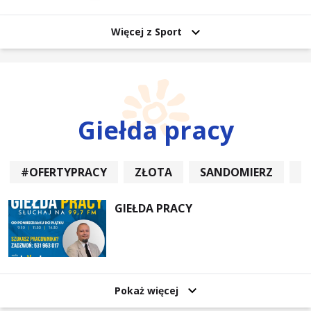
Więcej z Sport
Giełda pracy
#OFERTYPRACY
ZŁOTA
SANDOMIERZ
P
GIEŁDA PRACY
Pokaż więcej