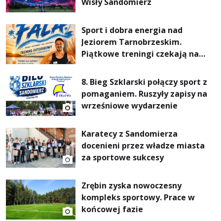
Wisły Sandomierz
Sport i dobra energia nad
Jeziorem Tarnobrzeskim.
Piątkowe treningi czekają na
uczestników
8. Bieg Szklarski połączy sport z
pomaganiem. Ruszyły zapisy na
wrześniowe wydarzenie
Karatecy z Sandomierza
docenieni przez władze miasta
za sportowe sukcesy
Zrębin zyska nowoczesny
kompleks sportowy. Prace w
końcowej fazie