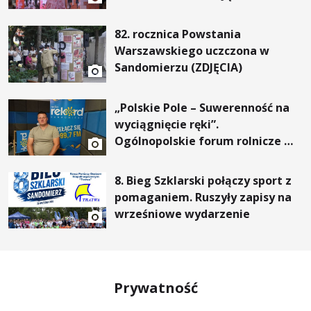
82. rocznica Powstania
Warszawskiego uczczona w
Sandomierzu (ZDJĘCIA)
„Polskie Pole – Suwerenność na
wyciągnięcie ręki”.
Ogólnopolskie forum rolnicze w
Gałkowicach
8. Bieg Szklarski połączy sport z
pomaganiem. Ruszyły zapisy na
wrześniowe wydarzenie
Prywatność