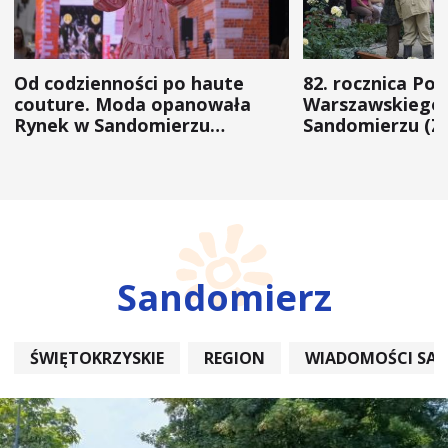
Od codzienności po haute
82. rocznica Po
couture. Moda opanowała
Warszawskiego 
Rynek w Sandomierzu
Sandomierzu (Z
(ZDJĘCIA)
Sandomierz
ŚWIĘTOKRZYSKIE
REGION
WIADOMOŚCI SA