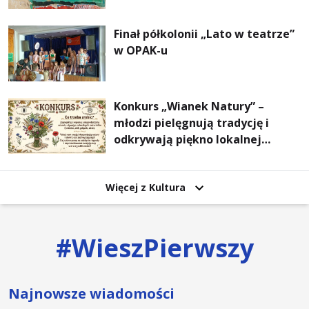
Finał półkolonii „Lato w teatrze”
w OPAK-u
Konkurs „Wianek Natury” –
młodzi pielęgnują tradycję i
odkrywają piękno lokalnej
przyrody
Więcej z Kultura
#
WieszPierwszy
Najnowsze wiadomości