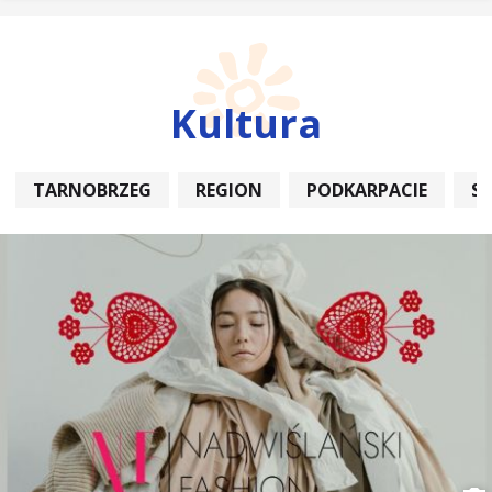
Kultura
TARNOBRZEG
REGION
PODKARPACIE
S