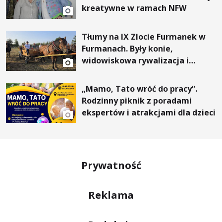
kreatywne w ramach NFW
Tłumy na IX Zlocie Furmanek w
Furmanach. Były konie,
widowiskowa rywalizacja i
wyjątkowi goście
„Mamo, Tato wróć do pracy”.
Rodzinny piknik z poradami
ekspertów i atrakcjami dla dzieci
Prywatność
Reklama