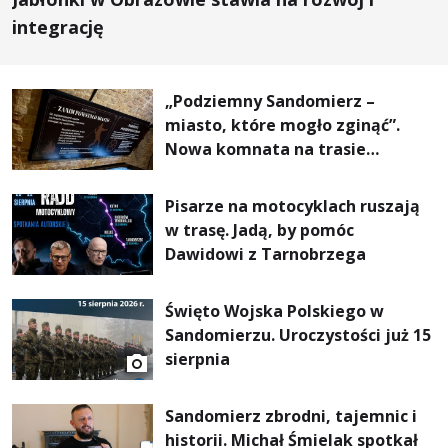
integrację
„Podziemny Sandomierz –
miasto, które mogło zginąć”.
Nowa komnata na trasie
turystycznej
Pisarze na motocyklach ruszają
w trasę. Jadą, by pomóc
Dawidowi z Tarnobrzega
Święto Wojska Polskiego w
Sandomierzu. Uroczystości już 15
sierpnia
Sandomierz zbrodni, tajemnic i
historii. Michał Śmielak spotkał