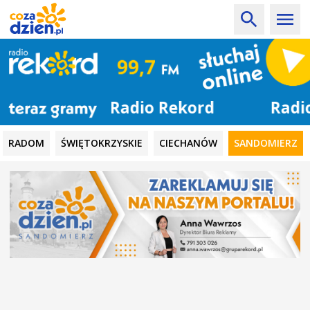
Radio Rekord
RADOM
ŚWIĘTOKRZYSKIE
CIECHANÓW
SANDOMIERZ