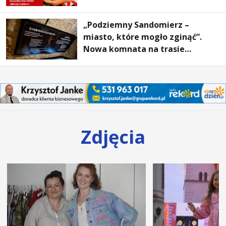
„Podziemny Sandomierz –
miasto, które mogło zginąć”.
Nowa komnata na trasie
turystycznej
Zdjęcia