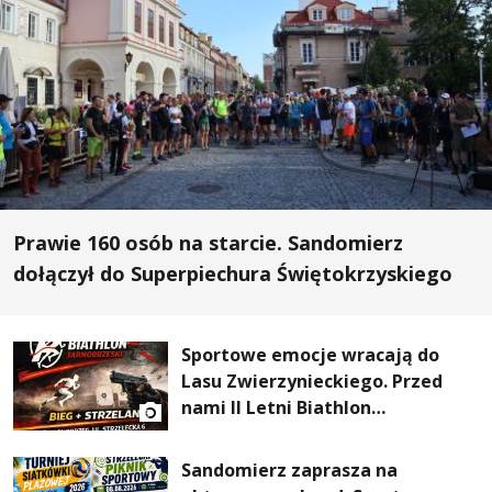
Prawie 160 osób na starcie. Sandomierz
dołączył do Superpiechura Świętokrzyskiego
Sportowe emocje wracają do
Lasu Zwierzynieckiego. Przed
nami II Letni Biathlon
Tarnobrzeski
Sandomierz zaprasza na