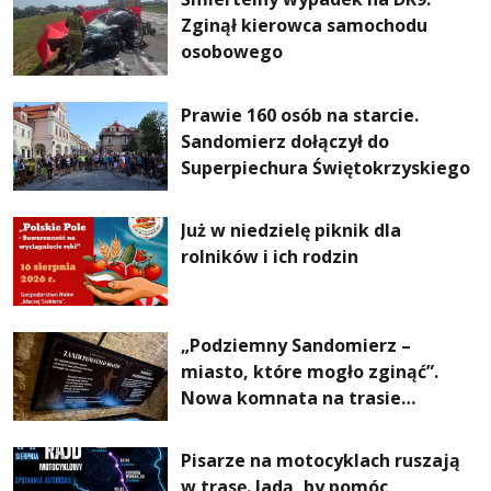
Zginął kierowca samochodu
osobowego
Prawie 160 osób na starcie.
Sandomierz dołączył do
Superpiechura Świętokrzyskiego
Już w niedzielę piknik dla
rolników i ich rodzin
„Podziemny Sandomierz –
miasto, które mogło zginąć”.
Nowa komnata na trasie
turystycznej
Pisarze na motocyklach ruszają
w trasę. Jadą, by pomóc