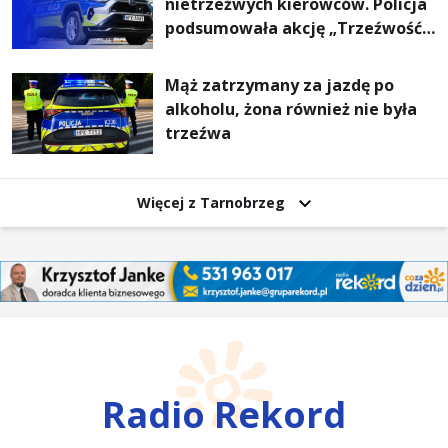
nietrzeźwych kierowców. Policja
podsumowała akcję „Trzeźwość”
na Podkarpaciu
Mąż zatrzymany za jazdę po
alkoholu, żona również nie była
trzeźwa
Więcej z Tarnobrzeg
Radio Rekord