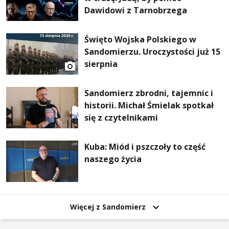
Dawidowi z Tarnobrzega
Święto Wojska Polskiego w
Sandomierzu. Uroczystości już 15
sierpnia
Sandomierz zbrodni, tajemnic i
historii. Michał Śmielak spotkał
się z czytelnikami
Kuba: Miód i pszczoły to część
naszego życia
Więcej z Sandomierz