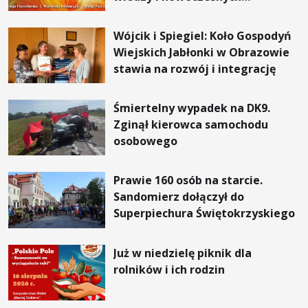
rozwiązań
Wójcik i Spiegiel: Koło Gospodyń
Wiejskich Jabłonki w Obrazowie
stawia na rozwój i integrację
Śmiertelny wypadek na DK9.
Zginął kierowca samochodu
osobowego
Prawie 160 osób na starcie.
Sandomierz dołączył do
Superpiechura Świętokrzyskiego
Już w niedzielę piknik dla
rolników i ich rodzin