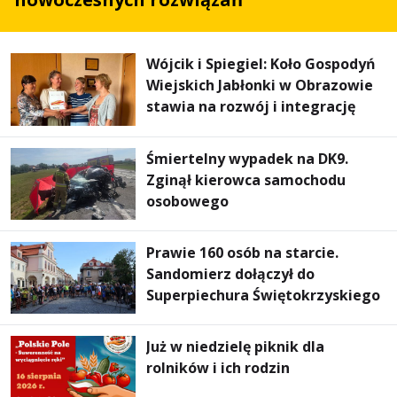
Wójcik i Spiegiel: Koło Gospodyń
Wiejskich Jabłonki w Obrazowie
stawia na rozwój i integrację
Śmiertelny wypadek na DK9.
Zginął kierowca samochodu
osobowego
Prawie 160 osób na starcie.
Sandomierz dołączył do
Superpiechura Świętokrzyskiego
Już w niedzielę piknik dla
rolników i ich rodzin