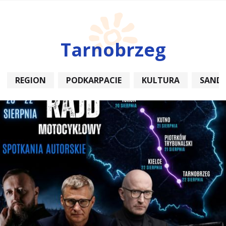
Tarnobrzeg
REGION
PODKARPACIE
KULTURA
SAND