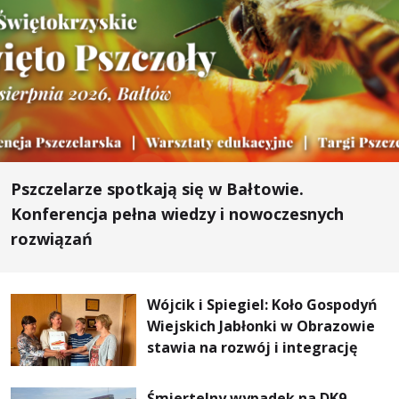
Pszczelarze spotkają się w Bałtowie.
Konferencja pełna wiedzy i nowoczesnych
rozwiązań
Wójcik i Spiegiel: Koło Gospodyń
Wiejskich Jabłonki w Obrazowie
stawia na rozwój i integrację
Śmiertelny wypadek na DK9.