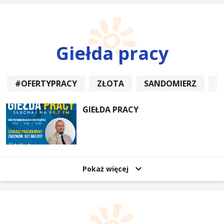
Giełda pracy
#OFERTYPRACY
ZŁOTA
SANDOMIERZ
P
GIEŁDA PRACY
Pokaż więcej