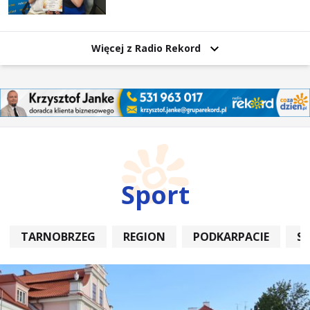
Więcej z Radio Rekord
Sport
TARNOBRZEG
REGION
PODKARPACIE
S