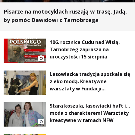
Pisarze na motocyklach ruszają w trasę. Jadą,
by pomóc Dawidowi z Tarnobrzega
106. rocznica Cudu nad Wisłą.
Tarnobrzeg zaprasza na
uroczystości 15 sierpnia
Lasowiacka tradycja spotkała się
z eko modą. Kreatywne
warsztaty w Fundacji
Artystycznej GA MON
Stara koszula, lasowiacki haft i…
moda z charakterem! Warsztaty
kreatywne w ramach NFW