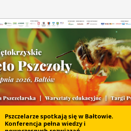
Pszczelarze spotkają się w Bałtowie.
Konferencja pełna wiedzy i
nowoczesnych rozwiązań