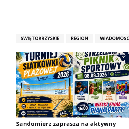
ŚWIĘTOKRZYSKIE
REGION
WIADOMOŚC
WIADOMOŚCI ŚWIĘTOKRZYSKIE
EDUKACJA
Sandomierz zaprasza na aktywny