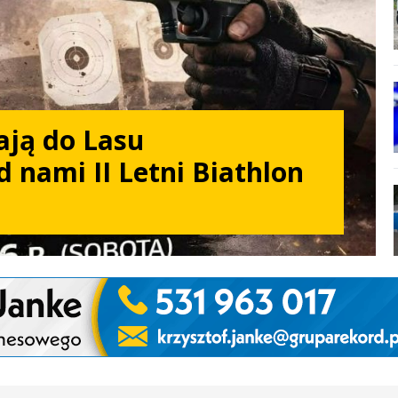
ają do Lasu
d nami II Letni Biathlon