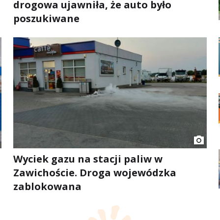
drogowa ujawniła, że auto było
poszukiwane
Wyciek gazu na stacji paliw w
Zawichoście. Droga wojewódzka
zablokowana