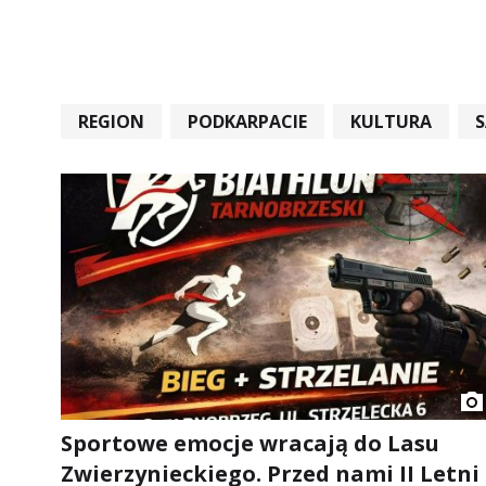
REGION
PODKARPACIE
KULTURA
#STARACHOWICE #REKORD #SANDOMIERZ #RA
Sportowe emocje wracają do Lasu
Zwierzynieckiego. Przed nami II Letni