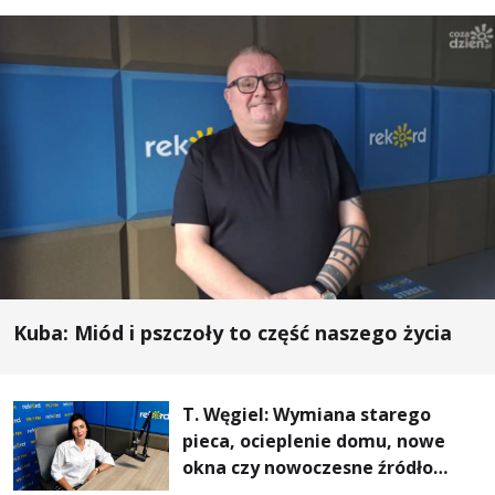
Kuba: Miód i pszczoły to część naszego życia
T. Węgiel: Wymiana starego
pieca, ocieplenie domu, nowe
okna czy nowoczesne źródło
ogrzewania – to mniejsze