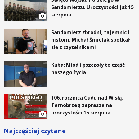
Sandomierzu. Uroczystości już 15
sierpnia
Sandomierz zbrodni, tajemnic i
historii. Michał Śmielak spotkał
się z czytelnikami
Kuba: Miód i pszczoły to część
naszego życia
106. rocznica Cudu nad Wisłą.
Tarnobrzeg zaprasza na
uroczystości 15 sierpnia
Najczęściej czytane