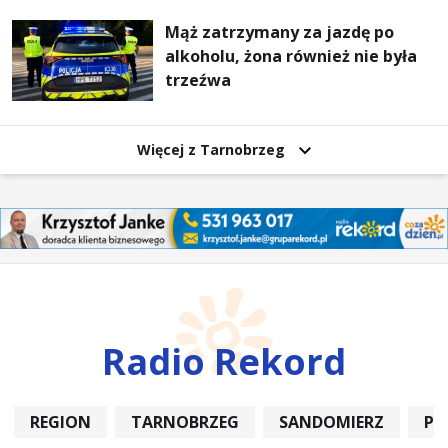
Mąż zatrzymany za jazdę po
alkoholu, żona również nie była
trzeźwa
Więcej z Tarnobrzeg
Radio Rekord
REGION
TARNOBRZEG
SANDOMIERZ
PO