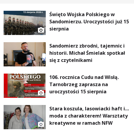
Święto Wojska Polskiego w
Sandomierzu. Uroczystości już 15
sierpnia
Sandomierz zbrodni, tajemnic i
historii. Michał Śmielak spotkał
się z czytelnikami
106. rocznica Cudu nad Wisłą.
Tarnobrzeg zaprasza na
uroczystości 15 sierpnia
Stara koszula, lasowiacki haft i…
moda z charakterem! Warsztaty
kreatywne w ramach NFW