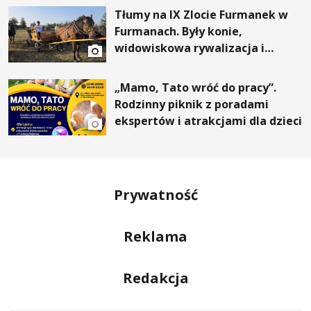
Tłumy na IX Zlocie Furmanek w
Furmanach. Były konie,
widowiskowa rywalizacja i
wyjątkowi goście
„Mamo, Tato wróć do pracy”.
Rodzinny piknik z poradami
ekspertów i atrakcjami dla dzieci
Prywatność
Reklama
Redakcja