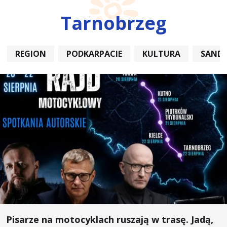
Tarnobrzeg
REGION
PODKARPACIE
KULTURA
SAND
Pisarze na motocyklach ruszają w trasę. Jadą,