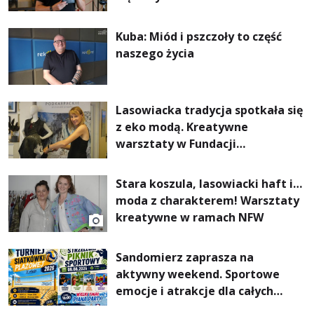
Kuba: Miód i pszczoły to część
naszego życia
Lasowiacka tradycja spotkała się
z eko modą. Kreatywne
warsztaty w Fundacji
Artystycznej GA MON
Stara koszula, lasowiacki haft i…
moda z charakterem! Warsztaty
kreatywne w ramach NFW
Sandomierz zaprasza na
aktywny weekend. Sportowe
emocje i atrakcje dla całych
rodzin