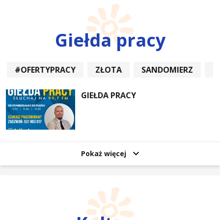
Giełda pracy
#OFERTYPRACY
ZŁOTA
SANDOMIERZ
P
GIEŁDA PRACY
Pokaż więcej