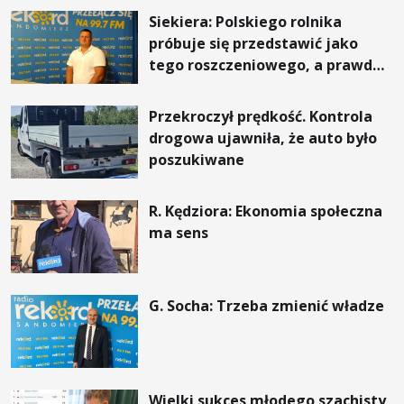
Siekiera: Polskiego rolnika
próbuje się przedstawić jako
tego roszczeniowego, a prawda
jest zupełnie inna
Przekroczył prędkość. Kontrola
drogowa ujawniła, że auto było
poszukiwane
R. Kędziora: Ekonomia społeczna
ma sens
G. Socha: Trzeba zmienić władze
Wielki sukces młodego szachisty