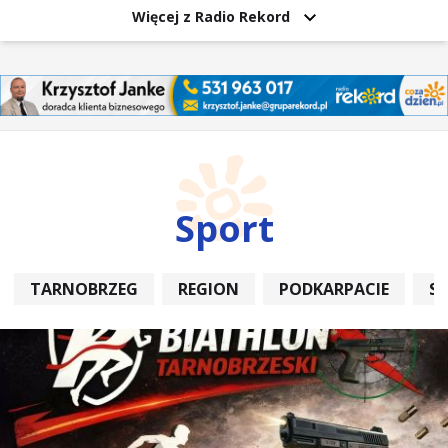
Więcej z Radio Rekord
Sport
TARNOBRZEG
REGION
PODKARPACIE
S