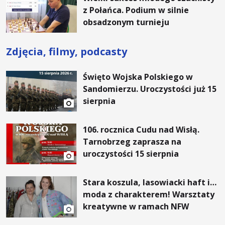
z Połańca. Podium w silnie
obsadzonym turnieju
Zdjęcia, filmy, podcasty
Święto Wojska Polskiego w
Sandomierzu. Uroczystości już 15
sierpnia
106. rocznica Cudu nad Wisłą.
Tarnobrzeg zaprasza na
uroczystości 15 sierpnia
Stara koszula, lasowiacki haft i…
moda z charakterem! Warsztaty
kreatywne w ramach NFW