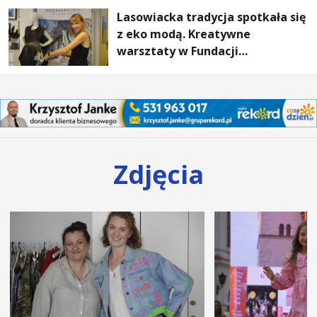
Lasowiacka tradycja spotkała się
z eko modą. Kreatywne
warsztaty w Fundacji
Artystycznej GA MON
Zdjęcia