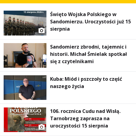
Święto Wojska Polskiego w
Sandomierzu. Uroczystości już 15
sierpnia
Sandomierz zbrodni, tajemnic i
historii. Michał Śmielak spotkał
się z czytelnikami
Kuba: Miód i pszczoły to część
naszego życia
106. rocznica Cudu nad Wisłą.
Tarnobrzeg zaprasza na
uroczystości 15 sierpnia