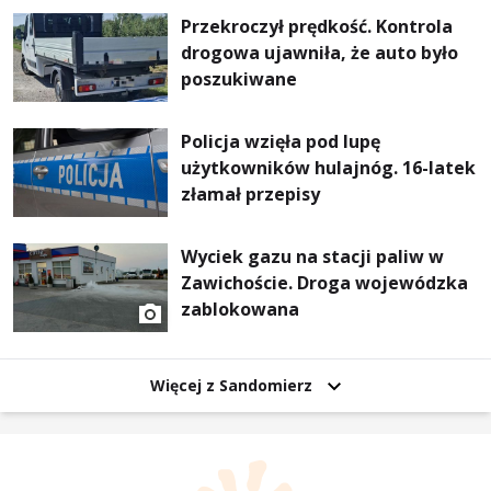
Przekroczył prędkość. Kontrola
drogowa ujawniła, że auto było
poszukiwane
Policja wzięła pod lupę
użytkowników hulajnóg. 16-latek
złamał przepisy
Wyciek gazu na stacji paliw w
Zawichoście. Droga wojewódzka
zablokowana
Więcej z Sandomierz