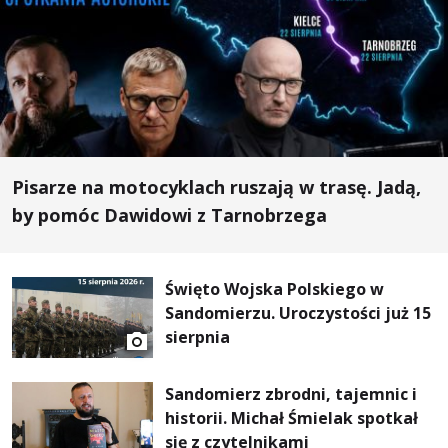
Pisarze na motocyklach ruszają w trasę. Jadą,
by pomóc Dawidowi z Tarnobrzega
Święto Wojska Polskiego w
Sandomierzu. Uroczystości już 15
sierpnia
Sandomierz zbrodni, tajemnic i
historii. Michał Śmielak spotkał
się z czytelnikami