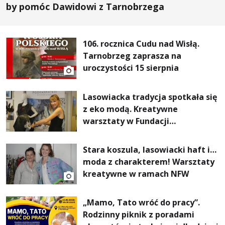
by pomóc Dawidowi z Tarnobrzega
106. rocznica Cudu nad Wisłą.
Tarnobrzeg zaprasza na
uroczystości 15 sierpnia
Lasowiacka tradycja spotkała się
z eko modą. Kreatywne
warsztaty w Fundacji
Artystycznej GA MON
Stara koszula, lasowiacki haft i…
moda z charakterem! Warsztaty
kreatywne w ramach NFW
„Mamo, Tato wróć do pracy”.
Rodzinny piknik z poradami