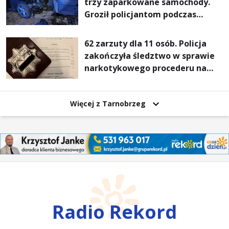
trzy zaparkowane samochody.
Groził policjantom podczas
interwencji
62 zarzuty dla 11 osób. Policja
zakończyła śledztwo w sprawie
narkotykowego procederu na
Podkarpaciu
Więcej z Tarnobrzeg
Radio Rekord