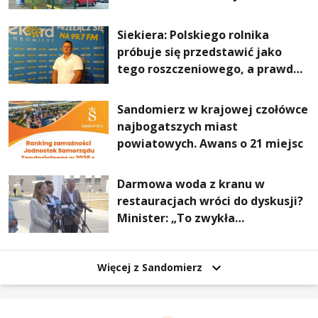
Stalowej Woli i Annopola
Siekiera: Polskiego rolnika
próbuje się przedstawić jako
tego roszczeniowego, a prawda
jest zupełnie inna
Sandomierz w krajowej czołówce
najbogatszych miast
powiatowych. Awans o 21 miejsc
Darmowa woda z kranu w
restauracjach wróci do dyskusji?
Minister: „To zwykła
normalność”
Więcej z Sandomierz