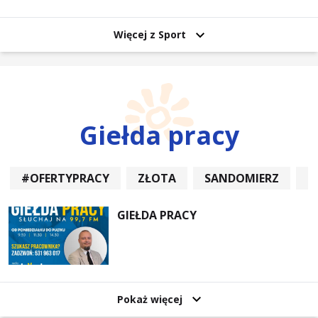
uczestników
Więcej z Sport
Giełda pracy
#OFERTYPRACY
ZŁOTA
SANDOMIERZ
P
GIEŁDA PRACY
Pokaż więcej