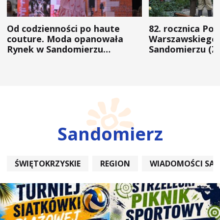
Od codzienności po haute
82. rocznica Po
couture. Moda opanowała
Warszawskiego 
Rynek w Sandomierzu
Sandomierzu (Z
(ZDJĘCIA)
Sandomierz
ŚWIĘTOKRZYSKIE
REGION
WIADOMOŚCI SA