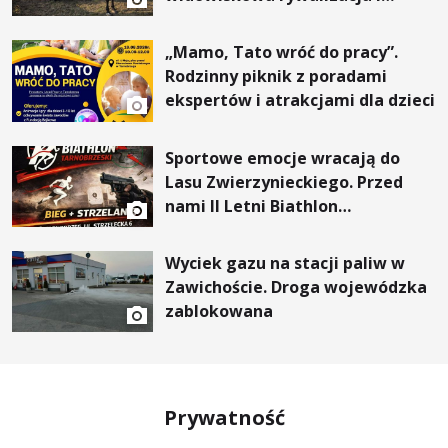
wyjątkowi goście
„Mamo, Tato wróć do pracy”.
Rodzinny piknik z poradami
ekspertów i atrakcjami dla dzieci
Sportowe emocje wracają do
Lasu Zwierzynieckiego. Przed
nami II Letni Biathlon
Tarnobrzeski
Wyciek gazu na stacji paliw w
Zawichoście. Droga wojewódzka
zablokowana
Prywatność