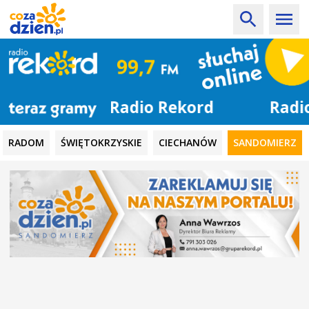
Radio Rekord
RADOM
ŚWIĘTOKRZYSKIE
CIECHANÓW
SANDOMIERZ