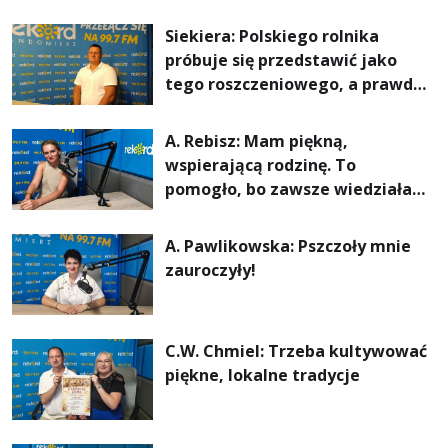
Siekiera: Polskiego rolnika
próbuje się przedstawić jako
tego roszczeniowego, a prawda
jest zupełnie inna
A. Rebisz: Mam piękną,
wspierającą rodzinę. To
pomogło, bo zawsze wiedziałam,
że mogę. Rodzina jest
najważniejsza
A. Pawlikowska: Pszczoły mnie
zauroczyły!
C.W. Chmiel: Trzeba kultywować
piękne, lokalne tradycje