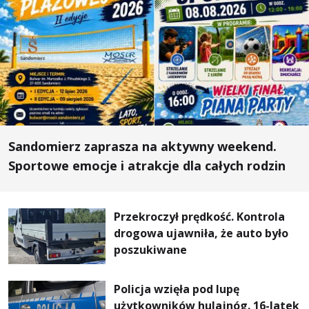
Sandomierz zaprasza na aktywny weekend.
Sportowe emocje i atrakcje dla całych rodzin
Przekroczył prędkość. Kontrola
drogowa ujawniła, że auto było
poszukiwane
Policja wzięła pod lupę
użytkowników hulajnóg. 16-latek