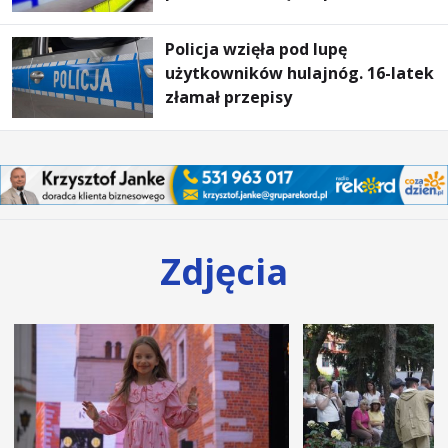
Policja wzięła pod lupę
użytkowników hulajnóg. 16-latek
złamał przepisy
Zdjęcia