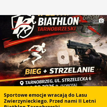
Sportowe emocje wracają do Lasu
Zwierzynieckiego. Przed nami II Letni
Biathlon Tarnobrzeski