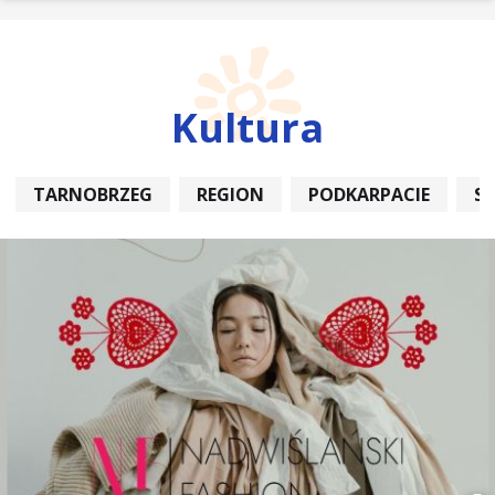
Kultura
TARNOBRZEG
REGION
PODKARPACIE
S