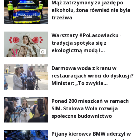
Mąż zatrzymany za jazdę po
alkoholu, żona również nie była
trzeźwa
Warsztaty #PoLasowiacku -
tradycja spotyka się z
ekologiczną modą i
nowoczesnym designem!
Darmowa woda z kranu w
restauracjach wróci do dyskusji?
Minister: „To zwykła
normalność”
Ponad 200 mieszkań w ramach
SIM. Stalowa Wola rozwija
społeczne budownictwo
Pijany kierowca BMW uderzył w