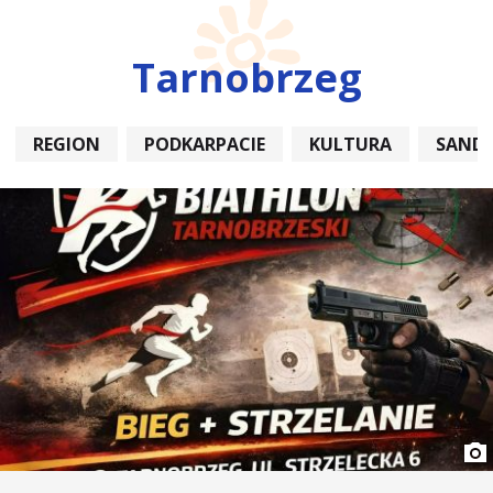
Tarnobrzeg
REGION
PODKARPACIE
KULTURA
SAND