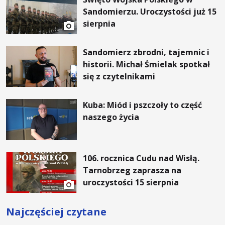
Sandomierzu. Uroczystości już 15
sierpnia
Sandomierz zbrodni, tajemnic i
historii. Michał Śmielak spotkał
się z czytelnikami
Kuba: Miód i pszczoły to część
naszego życia
106. rocznica Cudu nad Wisłą.
Tarnobrzeg zaprasza na
uroczystości 15 sierpnia
Najczęściej czytane