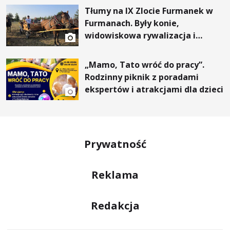
Tłumy na IX Zlocie Furmanek w
Furmanach. Były konie,
widowiskowa rywalizacja i
wyjątkowi goście
„Mamo, Tato wróć do pracy”.
Rodzinny piknik z poradami
ekspertów i atrakcjami dla dzieci
Prywatność
Reklama
Redakcja