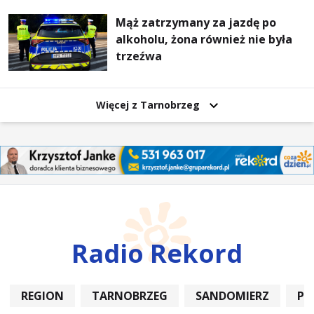
Mąż zatrzymany za jazdę po
alkoholu, żona również nie była
trzeźwa
Więcej z Tarnobrzeg
Radio Rekord
REGION
TARNOBRZEG
SANDOMIERZ
PO