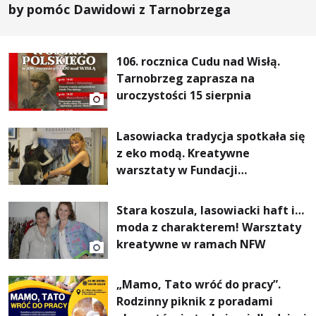
by pomóc Dawidowi z Tarnobrzega
106. rocznica Cudu nad Wisłą.
Tarnobrzeg zaprasza na
uroczystości 15 sierpnia
Lasowiacka tradycja spotkała się
z eko modą. Kreatywne
warsztaty w Fundacji
Artystycznej GA MON
Stara koszula, lasowiacki haft i…
moda z charakterem! Warsztaty
kreatywne w ramach NFW
„Mamo, Tato wróć do pracy”.
Rodzinny piknik z poradami