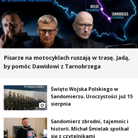
Pisarze na motocyklach ruszają w trasę. Jadą,
by pomóc Dawidowi z Tarnobrzega
Święto Wojska Polskiego w
Sandomierzu. Uroczystości już 15
sierpnia
Sandomierz zbrodni, tajemnic i
historii. Michał Śmielak spotkał
się z czytelnikami