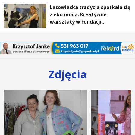
Lasowiacka tradycja spotkała się
z eko modą. Kreatywne
warsztaty w Fundacji
Artystycznej GA MON
Zdjęcia