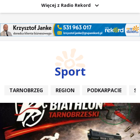
Więcej z Radio Rekord
Sport
TARNOBRZEG
REGION
PODKARPACIE
S