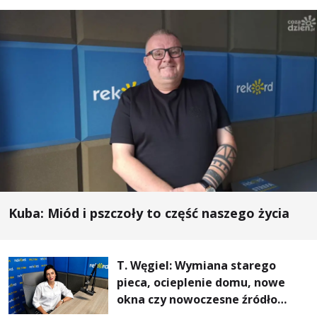
Kuba: Miód i pszczoły to część naszego życia
T. Węgiel: Wymiana starego
pieca, ocieplenie domu, nowe
okna czy nowoczesne źródło
ogrzewania – to mniejsze