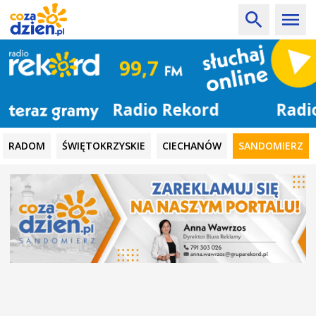
Radio Rekord
RADOM
ŚWIĘTOKRZYSKIE
CIECHANÓW
SANDOMIERZ