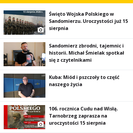
Święto Wojska Polskiego w
Sandomierzu. Uroczystości już 15
sierpnia
Sandomierz zbrodni, tajemnic i
historii. Michał Śmielak spotkał
się z czytelnikami
Kuba: Miód i pszczoły to część
naszego życia
106. rocznica Cudu nad Wisłą.
Tarnobrzeg zaprasza na
uroczystości 15 sierpnia