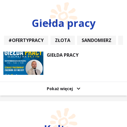
Giełda pracy
#OFERTYPRACY
ZŁOTA
SANDOMIERZ
P
GIEŁDA PRACY
Pokaż więcej