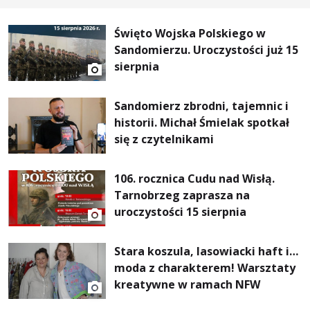
Święto Wojska Polskiego w
Sandomierzu. Uroczystości już 15
sierpnia
Sandomierz zbrodni, tajemnic i
historii. Michał Śmielak spotkał
się z czytelnikami
106. rocznica Cudu nad Wisłą.
Tarnobrzeg zaprasza na
uroczystości 15 sierpnia
Stara koszula, lasowiacki haft i…
moda z charakterem! Warsztaty
kreatywne w ramach NFW