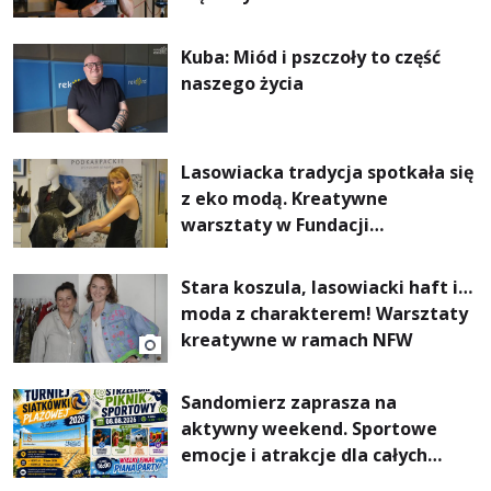
Kuba: Miód i pszczoły to część
naszego życia
Lasowiacka tradycja spotkała się
z eko modą. Kreatywne
warsztaty w Fundacji
Artystycznej GA MON
Stara koszula, lasowiacki haft i…
moda z charakterem! Warsztaty
kreatywne w ramach NFW
Sandomierz zaprasza na
aktywny weekend. Sportowe
emocje i atrakcje dla całych
rodzin