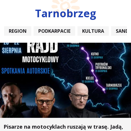
Tarnobrzeg
REGION
PODKARPACIE
KULTURA
SAND
Pisarze na motocyklach ruszają w trasę. Jadą,