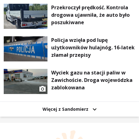
Przekroczył prędkość. Kontrola
drogowa ujawniła, że auto było
poszukiwane
Policja wzięła pod lupę
użytkowników hulajnóg. 16-latek
złamał przepisy
Wyciek gazu na stacji paliw w
Zawichoście. Droga wojewódzka
zablokowana
Więcej z Sandomierz