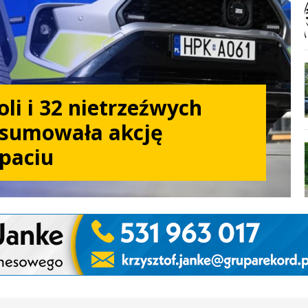
li i 32 nietrzeźwych
dsumowała akcję
paciu