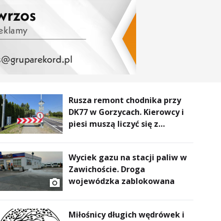
Rusza remont chodnika przy
DK77 w Gorzycach. Kierowcy i
piesi muszą liczyć się z
utrudnieniami
Wyciek gazu na stacji paliw w
Zawichoście. Droga
wojewódzka zablokowana
Miłośnicy długich wędrówek i