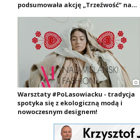
podsumowała akcję „Trzeźwość” na
Podkarpaciu
Warsztaty #PoLasowiacku - tradycja
spotyka się z ekologiczną modą i
nowoczesnym designem!