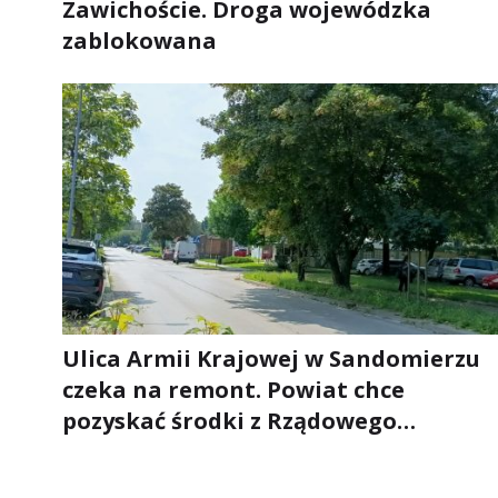
Zawichoście. Droga wojewódzka
zablokowana
Ulica Armii Krajowej w Sandomierzu
czeka na remont. Powiat chce
pozyskać środki z Rządowego
Funduszu Rozwoju Dróg