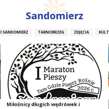
Sandomierz
I SANDOMIERZ
TARNOBRZEG
ZDJĘCIA
KUL
REMONT
Miłośnicy długich wędrówek i