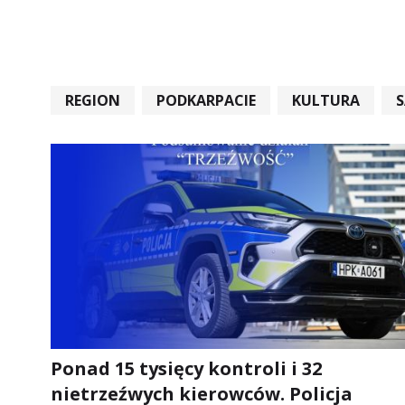
REGION
PODKARPACIE
KULTURA
#STARACHOWICE #REKORD #SANDOMIERZ #RA
Ponad 15 tysięcy kontroli i 32
nietrzeźwych kierowców. Policja