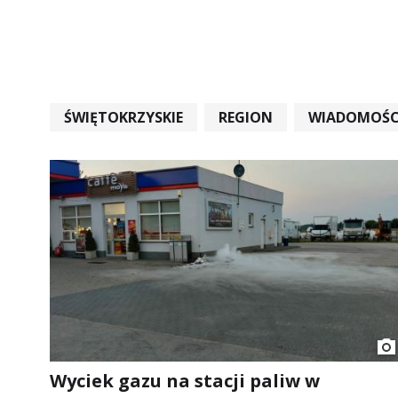
ŚWIĘTOKRZYSKIE
REGION
WIADOMOŚC
WIADOMOŚCI ŚWIĘTOKRZYSKIE
EDUKACJA
Wyciek gazu na stacji paliw w