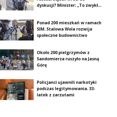
dyskusji? Minister: „To zwykła
normalność”
Ponad 200 mieszkań w ramach
SIM. Stalowa Wola rozwija
społeczne budownictwo
Około 200 pielgrzymów z
Sandomierza ruszyło na Jasną
Górę
Policjanci ujawnili narkotyki
podczas legitymowania. 33-
latek z zarzutami