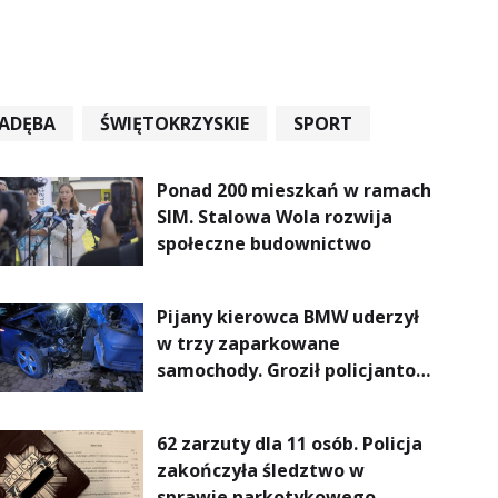
ADĘBA
ŚWIĘTOKRZYSKIE
SPORT
Ponad 200 mieszkań w ramach
SIM. Stalowa Wola rozwija
społeczne budownictwo
Pijany kierowca BMW uderzył
w trzy zaparkowane
samochody. Groził policjantom
podczas interwencji
62 zarzuty dla 11 osób. Policja
zakończyła śledztwo w
sprawie narkotykowego