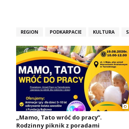
REGION
PODKARPACIE
KULTURA
#STARACHOWICE #REKORD #SANDOMIERZ #RA
„Mamo, Tato wróć do pracy”.
Rodzinny piknik z poradami