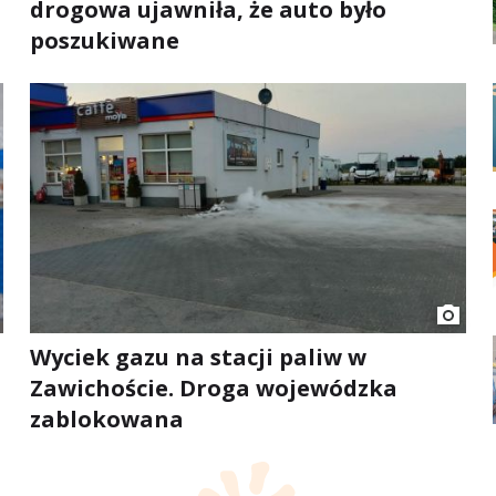
drogowa ujawniła, że auto było
poszukiwane
Wyciek gazu na stacji paliw w
Zawichoście. Droga wojewódzka
zablokowana