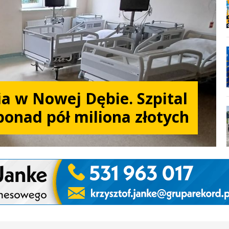
a w Nowej Dębie. Szpital
ponad pół miliona złotych