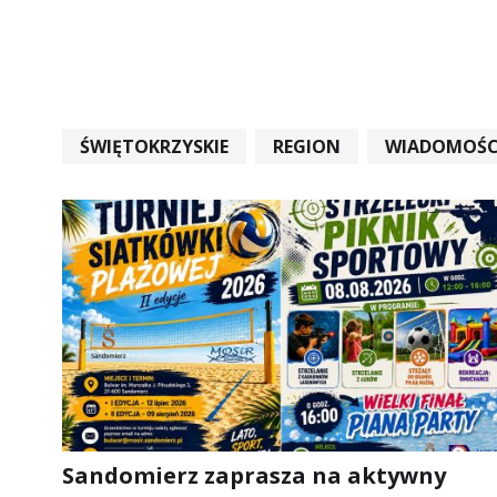
ŚWIĘTOKRZYSKIE
REGION
WIADOMOŚC
WIADOMOŚCI ŚWIĘTOKRZYSKIE
EDUKACJA
Sandomierz zaprasza na aktywny