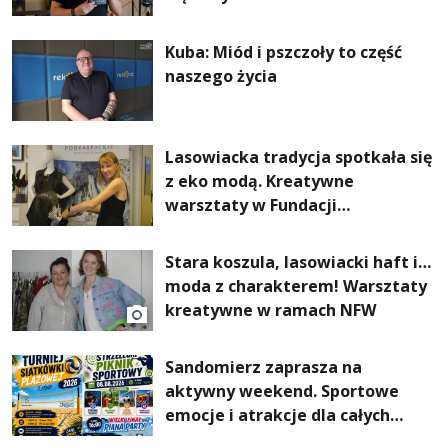
Kuba: Miód i pszczoły to część
naszego życia
Lasowiacka tradycja spotkała się
z eko modą. Kreatywne
warsztaty w Fundacji
Artystycznej GA MON
Stara koszula, lasowiacki haft i…
moda z charakterem! Warsztaty
kreatywne w ramach NFW
Sandomierz zaprasza na
aktywny weekend. Sportowe
emocje i atrakcje dla całych
rodzin