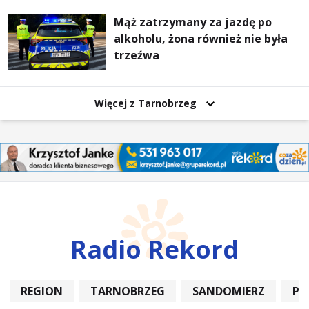
Mąż zatrzymany za jazdę po
alkoholu, żona również nie była
trzeźwa
Więcej z Tarnobrzeg
Radio Rekord
REGION
TARNOBRZEG
SANDOMIERZ
PO