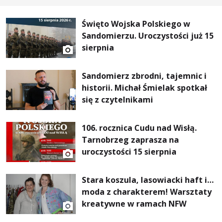
Święto Wojska Polskiego w
Sandomierzu. Uroczystości już 15
sierpnia
Sandomierz zbrodni, tajemnic i
historii. Michał Śmielak spotkał
się z czytelnikami
106. rocznica Cudu nad Wisłą.
Tarnobrzeg zaprasza na
uroczystości 15 sierpnia
Stara koszula, lasowiacki haft i…
moda z charakterem! Warsztaty
kreatywne w ramach NFW