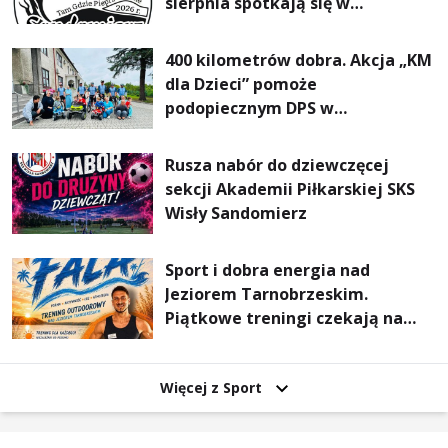
sierpnia spotkają się w
Sandomierzu na I Maratonie
Pieszym „Tam Gdzie Pieprz
400 kilometrów dobra. Akcja „KM
Rośnie”
dla Dzieci” pomoże
podopiecznym DPS w
Mokrzyszowie
Rusza nabór do dziewczęcej
sekcji Akademii Piłkarskiej SKS
Wisły Sandomierz
Sport i dobra energia nad
Jeziorem Tarnobrzeskim.
Piątkowe treningi czekają na
uczestników
Więcej z Sport