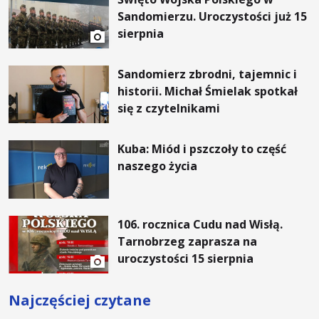
Sandomierzu. Uroczystości już 15
sierpnia
Sandomierz zbrodni, tajemnic i
historii. Michał Śmielak spotkał
się z czytelnikami
Kuba: Miód i pszczoły to część
naszego życia
106. rocznica Cudu nad Wisłą.
Tarnobrzeg zaprasza na
uroczystości 15 sierpnia
Najczęściej czytane