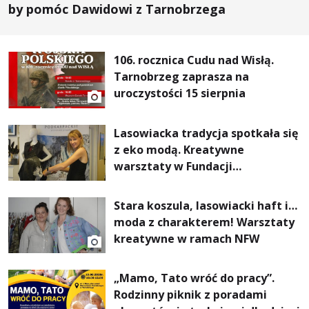
by pomóc Dawidowi z Tarnobrzega
106. rocznica Cudu nad Wisłą.
Tarnobrzeg zaprasza na
uroczystości 15 sierpnia
Lasowiacka tradycja spotkała się
z eko modą. Kreatywne
warsztaty w Fundacji
Artystycznej GA MON
Stara koszula, lasowiacki haft i…
moda z charakterem! Warsztaty
kreatywne w ramach NFW
„Mamo, Tato wróć do pracy”.
Rodzinny piknik z poradami