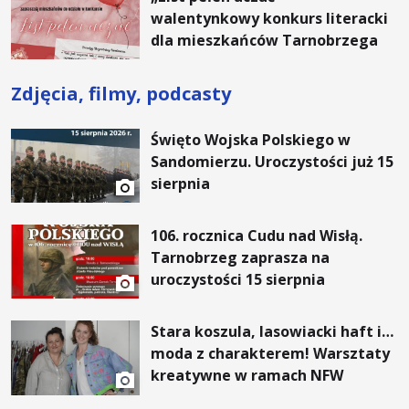
walentynkowy konkurs literacki
dla mieszkańców Tarnobrzega
Zdjęcia, filmy, podcasty
Święto Wojska Polskiego w
Sandomierzu. Uroczystości już 15
sierpnia
106. rocznica Cudu nad Wisłą.
Tarnobrzeg zaprasza na
uroczystości 15 sierpnia
Stara koszula, lasowiacki haft i…
moda z charakterem! Warsztaty
kreatywne w ramach NFW