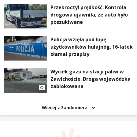
Przekroczył prędkość. Kontrola
drogowa ujawniła, że auto było
poszukiwane
Policja wzięła pod lupę
użytkowników hulajnóg. 16-latek
złamał przepisy
Wyciek gazu na stacji paliw w
Zawichoście. Droga wojewódzka
zablokowana
Więcej z Sandomierz