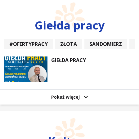
Giełda pracy
#OFERTYPRACY
ZŁOTA
SANDOMIERZ
P
GIEŁDA PRACY
Pokaż więcej