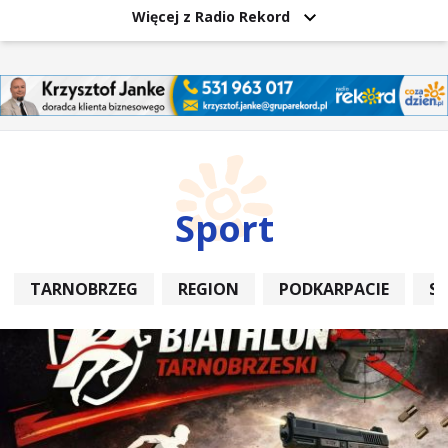
Więcej z Radio Rekord
Sport
TARNOBRZEG
REGION
PODKARPACIE
S