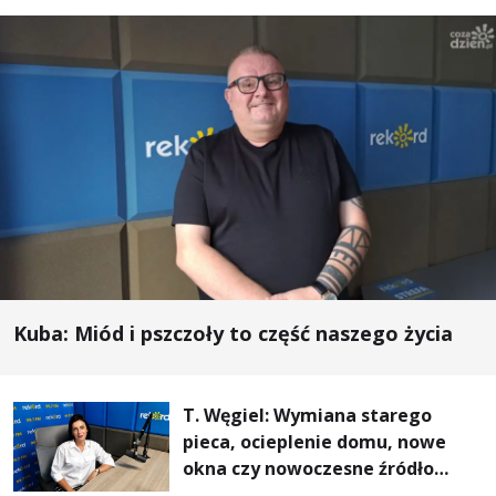
Kuba: Miód i pszczoły to część naszego życia
T. Węgiel: Wymiana starego
pieca, ocieplenie domu, nowe
okna czy nowoczesne źródło
ogrzewania – to mniejsze