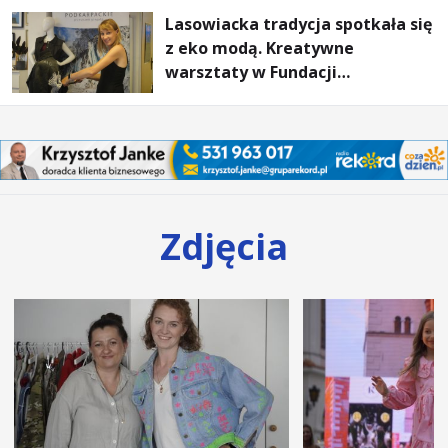
Lasowiacka tradycja spotkała się
z eko modą. Kreatywne
warsztaty w Fundacji
Artystycznej GA MON
Zdjęcia