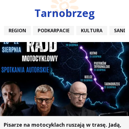
Tarnobrzeg
REGION
PODKARPACIE
KULTURA
SAND
Pisarze na motocyklach ruszają w trasę. Jadą,