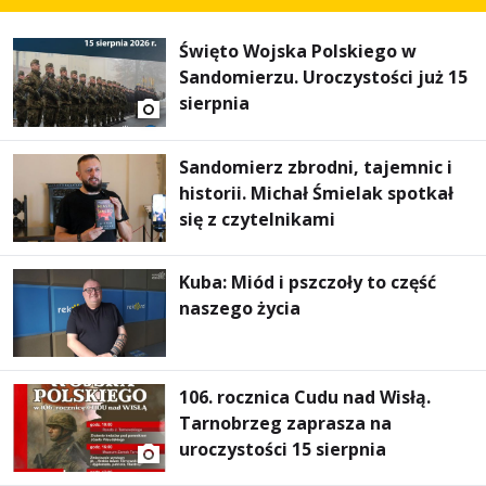
Święto Wojska Polskiego w
Sandomierzu. Uroczystości już 15
sierpnia
Sandomierz zbrodni, tajemnic i
historii. Michał Śmielak spotkał
się z czytelnikami
Kuba: Miód i pszczoły to część
naszego życia
106. rocznica Cudu nad Wisłą.
Tarnobrzeg zaprasza na
uroczystości 15 sierpnia