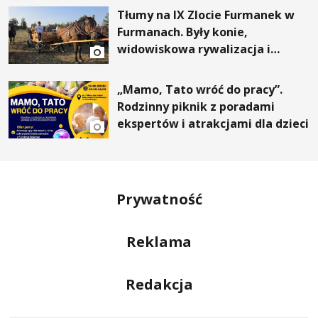
Tłumy na IX Zlocie Furmanek w
Furmanach. Były konie,
widowiskowa rywalizacja i
wyjątkowi goście
„Mamo, Tato wróć do pracy”.
Rodzinny piknik z poradami
ekspertów i atrakcjami dla dzieci
Prywatność
Reklama
Redakcja