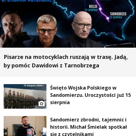
Pisarze na motocyklach ruszają w trasę. Jadą,
by pomóc Dawidowi z Tarnobrzega
Święto Wojska Polskiego w
Sandomierzu. Uroczystości już 15
sierpnia
Sandomierz zbrodni, tajemnic i
historii. Michał Śmielak spotkał
się z czytelnikami